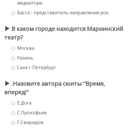
медиаторе.
Баста - представитель направления рок.
В каком городе находится Мариинский
театр?
Москва
Казань
Санкт-Петербург
.Назовите автора сюиты "Время,
вперед!"
Е.Дога
С.Прокофьев
Г.Свиридов