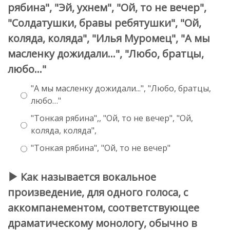
рябина", "Эй, ухнем", "Ой, то не вечер",
"Солдатушки, бравы ребятушки", "Ой,
коляда, коляда", "Илья Муромец", "А мы
масленку дожидали...", "Любо, братцы,
любо…"
"А мы масленку дожидали...", "Любо, братцы,
любо…"
"Тонкая рябина",, "Ой, то не вечер", "Ой,
коляда, коляда",
"Тонкая рябина", "Ой, то не вечер"
Как называется вокальное
произведение, для одного голоса, с
аккомпанементом, соответствующее
драматическому монологу, обычно в