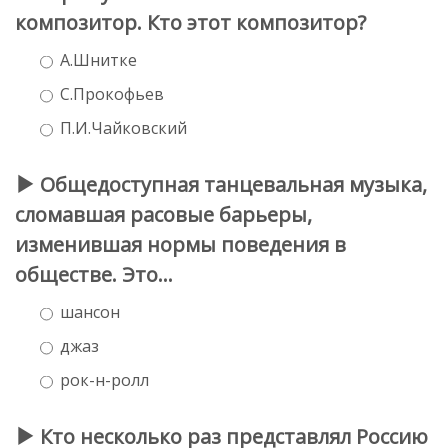
композитор. Кто этот композитор?
А.Шнитке
С.Прокофьев
П.И.Чайковский
Общедоступная танцевальная музыка,
сломавшая расовые барьеры,
изменившая нормы поведения в
обществе. Это...
шансон
джаз
рок-н-ролл
Кто несколько раз представлял Россию