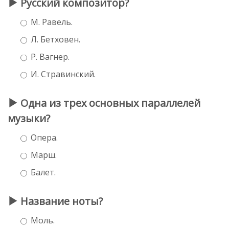
Русский композитор?
М. Равель.
Л. Бетховен.
Р. Вагнер.
И. Стравинский.
Одна из трех основных параллелей
музыки?
Опера.
Марш.
Балет.
Название ноты?
Моль.