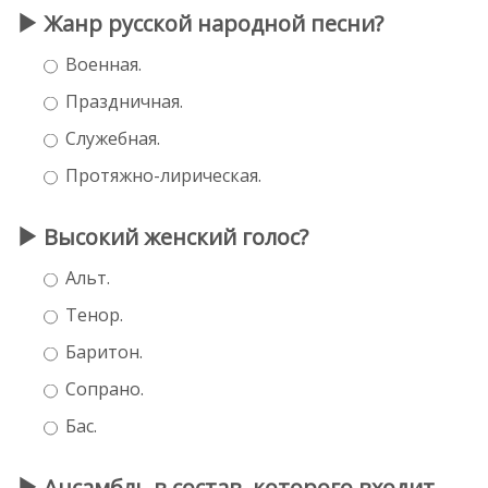
Жанр русской народной песни?
Военная.
Праздничная.
Служебная.
Протяжно-лирическая.
Высокий женский голос?
Альт.
Тенор.
Баритон.
Сопрано.
Бас.
Ансамбль в состав, которого входит