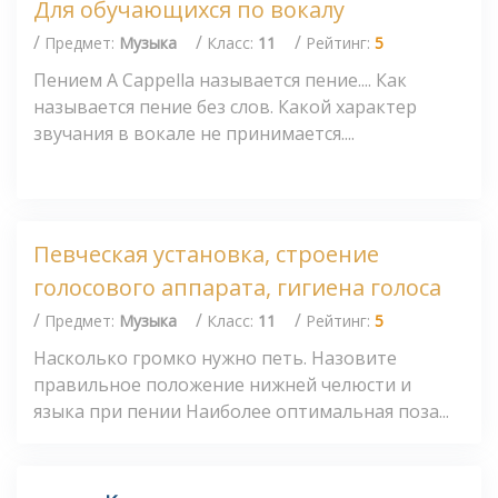
Для обучающихся по вокалу
/
/
/
Предмет:
Музыка
Класс:
11
Рейтинг:
5
Пением А Сарреllа называется пение.... Как
называется пение без слов. Какой характер
звучания в вокале не принимается....
Певческая установка, строение
голосового аппарата, гигиена голоса
/
/
/
Предмет:
Музыка
Класс:
11
Рейтинг:
5
Насколько громко нужно петь. Назовите
правильное положение нижней челюсти и
языка при пении Наиболее оптимальная поза...