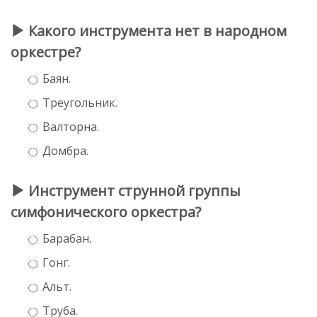
Какого инструмента нет в народном
оркестре?
Баян.
Треугольник.
Валторна.
Домбра.
Инструмент струнной группы
симфонического оркестра?
Барабан.
Гонг.
Альт.
Труба.