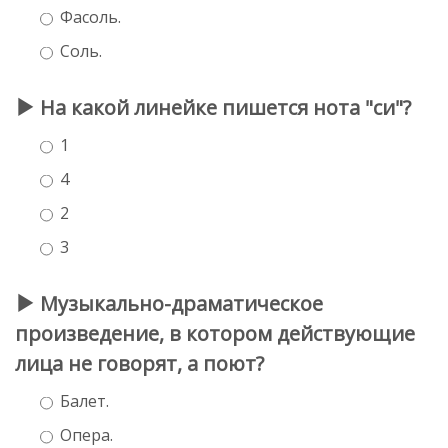
Фасоль.
Соль.
На какой линейке пишется нота "си"?
1
4
2
3
Музыкально-драматическое
произведение, в котором действующие
лица не говорят, а поют?
Балет.
Опера.