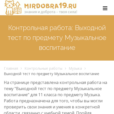
Контрольная работа: Выходной
тест по предмету Музыкальное
воспитание
Главная
Контрольные работы
Музыка
Выходной тест по предмету Музыкальное воспитание
На странице представлена контрольная работа на
тему "Выходной тест по предмету Музыкальное
воспитание" для 11 класса по предмету Музыка.
Работа предназначена для того, чтобы вы могли
проверить свои знания и умения в конкретной
области, связанно с учебной темой. Пройдя