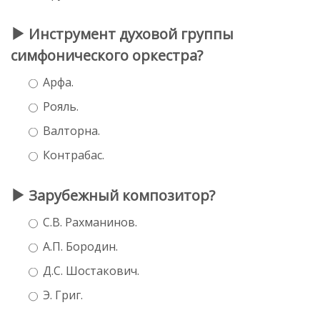
Инструмент духовой группы
симфонического оркестра?
Арфа.
Рояль.
Валторна.
Контрабас.
Зарубежный композитор?
С.В. Рахманинов.
А.П. Бородин.
Д.С. Шостакович.
Э. Григ.