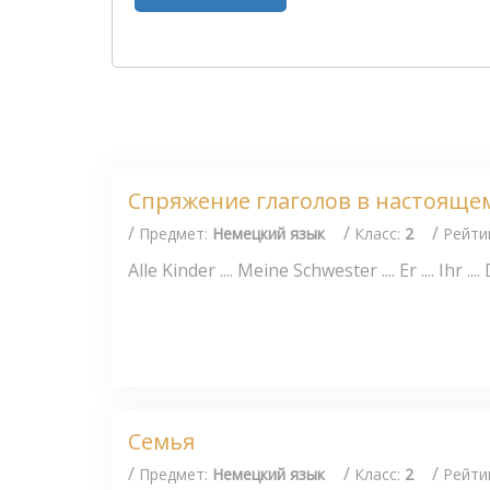
Спряжение глаголов в настояще
/
/
/
Предмет:
Немецкий язык
Класс:
2
Рейти
Alle Kinder .... Meine Schwester .... Er .... Ihr ....
Семья
/
/
/
Предмет:
Немецкий язык
Класс:
2
Рейти