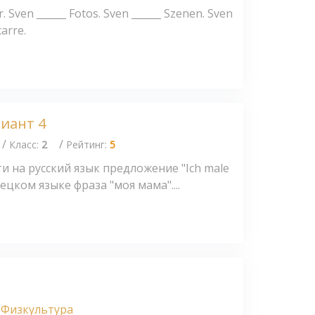
 Sven ______ Fotos. Sven ______ Szenen. Sven
tarre.
риант 4
/
/
Класс:
2
Рейтинг:
5
и на русский язык предложение "Ich male
мецком языке фраза "моя мама"....
Физкультура