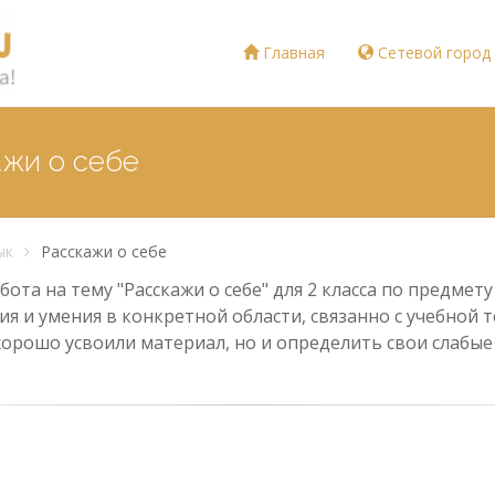
Главная
Сетевой город
ажи о себе
ык
Расскажи о себе
ота на тему "Расскажи о себе" для 2 класса по предмет
ия и умения в конкретной области, связанно с учебной
хорошо усвоили материал, но и определить свои слабы