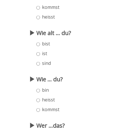
kommst
heisst
Wie alt ... du?
bist
ist
sind
Wie ... du?
bin
heisst
kommst
Wer ...das?