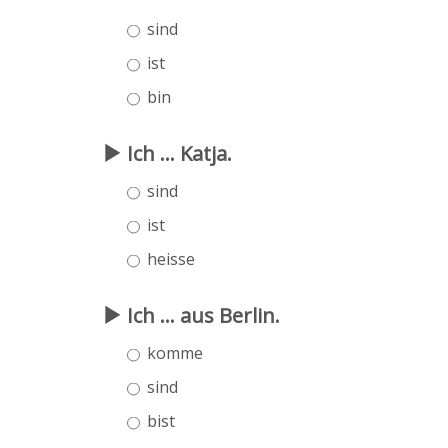
sind
ist
bin
Ich ... Katja.
sind
ist
heisse
Ich ... aus Berlin.
komme
sind
bist