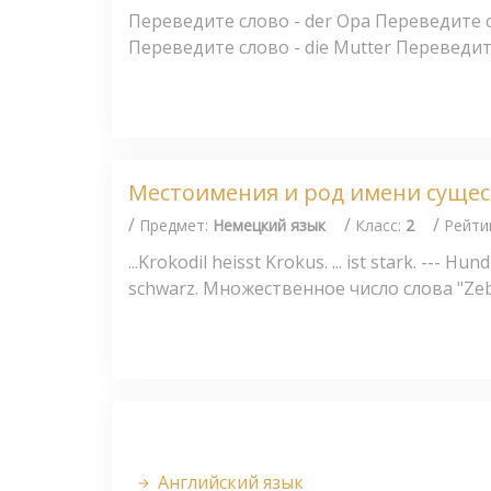
Переведите слово - der Opa Переведите сл
Переведите слово - die Mutter Переведите 
Местоимения и род имени суще
/
/
/
Предмет:
Немецкий язык
Класс:
2
Рейти
...Krokodil heisst Krokus. ... ist stark. --- Hund 
schwarz. Множественное число слова "Zebr
Английский язык