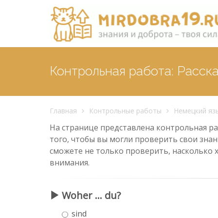
Контрольная работа: Расск
Главная
Контрольные работы
Немецкий яз
На странице представлена контрольная раб
того, чтобы вы могли проверить свои знан
сможете не только проверить, насколько 
внимания.
Woher ... du?
sind