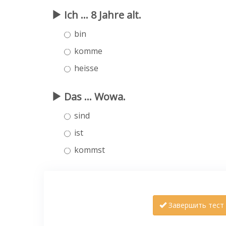
Ich ... 8 Jahre alt.
bin
komme
heisse
Das ... Wowa.
sind
ist
kommst
Завершить тест