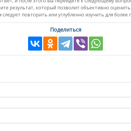
вет, и после этого вы перейдете к следующему вопросу
чите результат, который позволит объективно оценить
 следует повторить или углубленно изучить для более 
Поделиться