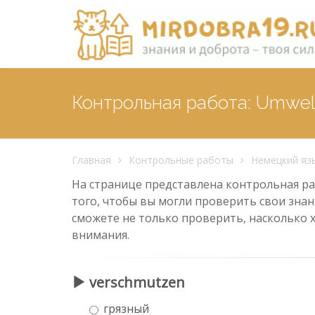
Контрольная работа: Umwel
Главная
Контрольные работы
Немецкий яз
На странице представлена контрольная раб
того, чтобы вы могли проверить свои знан
сможете не только проверить, насколько 
внимания.
verschmutzen
грязный