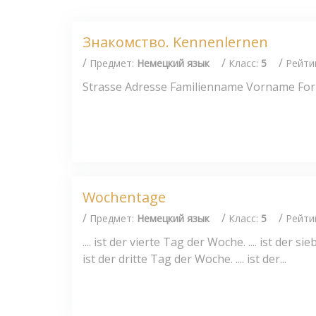
Знакомство. Kennenlernen
/
/
/
Предмет:
Немецкий язык
Класс:
5
Рейти
Strasse Adresse Familienname Vorname Fo
Wochentage
/
/
/
Предмет:
Немецкий язык
Класс:
5
Рейти
.... ist der vierte Tag der Woche. .... ist der s
ist der dritte Tag der Woche. .... ist der...