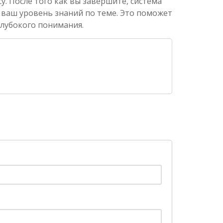
. После того как вы завершите, система
 ваш уровень знаний по теме. Это поможет
глубокого понимания.