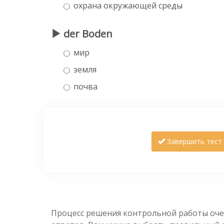
охрана окружающей среды
der Boden
мир
земля
почва
Завершить тест
Процесс решения контрольной работы оче