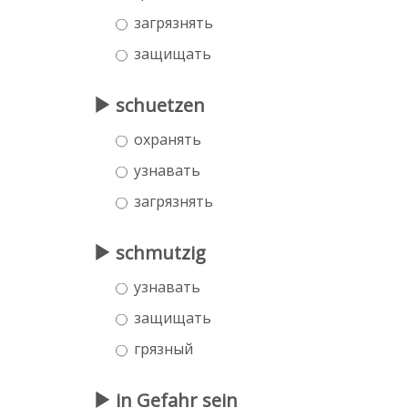
загрязнять
защищать
schuetzen
охранять
узнавать
загрязнять
schmutzig
узнавать
защищать
грязный
in Gefahr sein