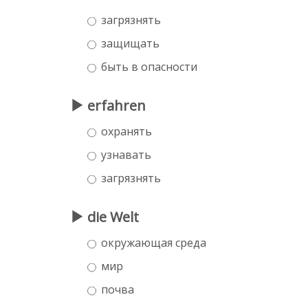
загрязнять
защищать
быть в опасности
erfahren
охранять
узнавать
загрязнять
die Welt
окружающая среда
мир
почва