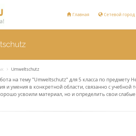
Главная
Сетевой город
tschutz
ык
Umweltschutz
ота на тему "Umweltschutz" для 5 класса по предмету 
ия и умения в конкретной области, связанно с учебной
хорошо усвоили материал, но и определить свои слабы