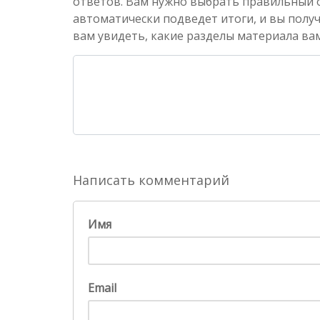
ответов. Вам нужно выбрать правильный от
автоматически подведет итоги, и вы полу
вам увидеть, какие разделы материала вам
Написать комментарий
Имя
Email