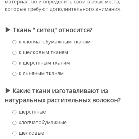
материал, но и определить свои слабые места,
которые требуют дополнительного внимания.
Ткань " ситец" относится?
к хлопчатобумажным тканям
к шелковым тканям
к шерстяным тканям
к льняным тканям
Какие ткани изготавливают из
натуральных растительных волокон?
шерстяные
хлопчатобумажные
шёлковые