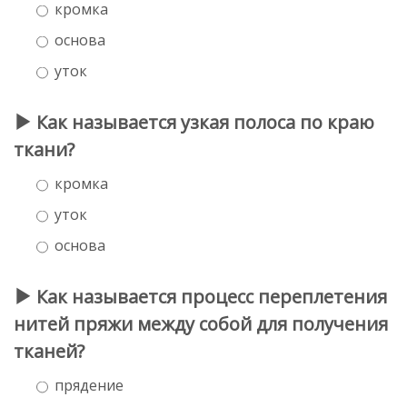
кромка
основа
уток
Как называется узкая полоса по краю
ткани?
кромка
уток
основа
Как называется процесс переплетения
нитей пряжи между собой для получения
тканей?
прядение