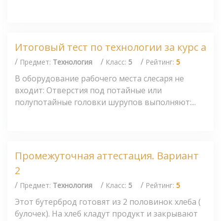
Итоговый тест по технологии за курс а
/
/
/
Предмет:
Технология
Класс:
5
Рейтинг:
5
В оборудование рабочего места слесаря не
входит: Отверстия под потайные или
полупотайные головки шурупов выполняют:...
Промежуточная аттестация. Вариант
2
/
/
/
Предмет:
Технология
Класс:
5
Рейтинг:
5
Этот бутерброд готовят из 2 половинок хлеба (
булочек). На хлеб кладут продукт и закрывают