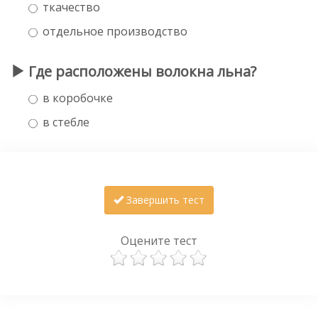
ткачество
отдельное производство
Где расположены волокна льна?
в коробочке
в стебле
Завершить тест
Оцените тест