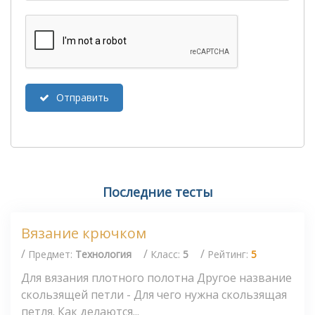
Отправить
Последние тесты
Вязание крючком
/
/
/
Предмет:
Технология
Класс:
5
Рейтинг:
5
Для вязания плотного полотна Другое название
скользящей петли - Для чего нужна скользящая
петля. Как делаются...