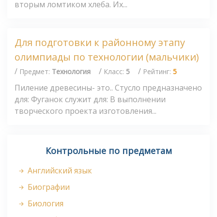
вторым ломтиком хлеба. Их...
Для подготовки к районному этапу
олимпиады по технологии (мальчики)
/
/
/
Предмет:
Технология
Класс:
5
Рейтинг:
5
Пиление древесины- это.. Стусло предназначено
для: Фуганок служит для: В выполнении
творческого проекта изготовления...
Контрольные по предметам
Английский язык
Биографии
Биология