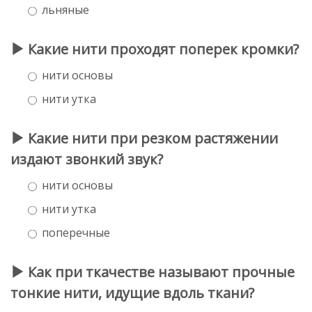
льняные
Какие нити проходят поперек кромки?
нити основы
нити утка
Какие нити при резком растяжении
издают звонкий звук?
нити основы
нити утка
поперечные
Как при ткачестве называют прочные
тонкие нити, идущие вдоль ткани?