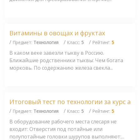
Витамины в овощах и фруктах
/
/
/
Предмет:
Технология
Класс:
5
Рейтинг:
5
В каком веке завезли тыкву в Россию.
Ближайшие родственники тыквы: Чем богата
морковь. По содержанию железа свекла...
Итоговый тест по технологии за курс а
/
/
/
Предмет:
Технология
Класс:
5
Рейтинг:
5
В оборудование рабочего места слесаря не
входит: Отверстия под потайные или
полупотайные головки шурупов выполняют:...