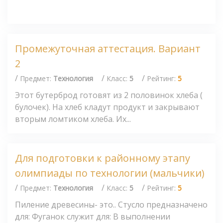
Промежуточная аттестация. Вариант
2
/
/
/
Предмет:
Технология
Класс:
5
Рейтинг:
5
Этот бутерброд готовят из 2 половинок хлеба (
булочек). На хлеб кладут продукт и закрывают
вторым ломтиком хлеба. Их...
Для подготовки к районному этапу
олимпиады по технологии (мальчики)
/
/
/
Предмет:
Технология
Класс:
5
Рейтинг:
5
Пиление древесины- это.. Стусло предназначено
для: Фуганок служит для: В выполнении