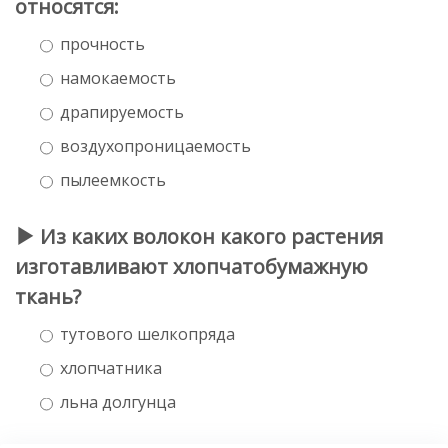
относятся:
прочность
намокаемость
драпируемость
воздухопроницаемость
пылеемкость
Из каких волокон какого растения
изготавливают хлопчатобумажную
ткань?
тутового шелкопряда
хлопчатника
льна долгунца