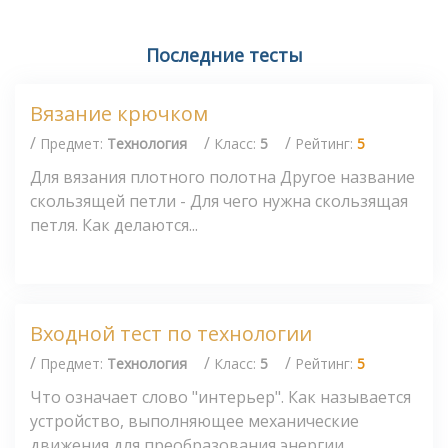
Последние тесты
Вязание крючком
/
/
/
Предмет:
Технология
Класс:
5
Рейтинг:
5
Для вязания плотного полотна Другое название
скользящей петли - Для чего нужна скользящая
петля. Как делаются...
Входной тест по технологии
/
/
/
Предмет:
Технология
Класс:
5
Рейтинг:
5
Что означает слово "интерьер". Как называется
устройство, выполняющее механические
движения для преобразования энергии,...