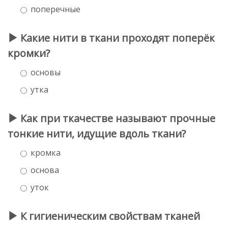
поперечные
Какие нити в ткани проходят поперёк
кромки?
основы
утка
Как при ткачестве называют прочные
тонкие нити, идущие вдоль ткани?
кромка
основа
уток
К гигиеническим свойствам тканей