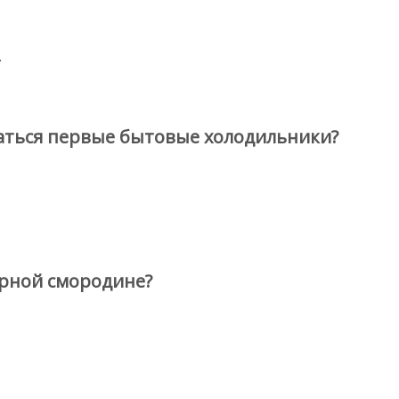
.
ваться первые бытовые холодильники?
ерной смородине?