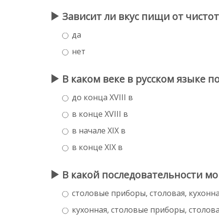
Зависит ли вкус пищи от чисто
да
нет
В каком веке в русском языке п
до конца XVIII в
в конце XVIII в
в начале XIX в
в конце XIX в
В какой последовательности мо
столовые приборы, столовая, кухонна
кухонная, столовые приборы, столова