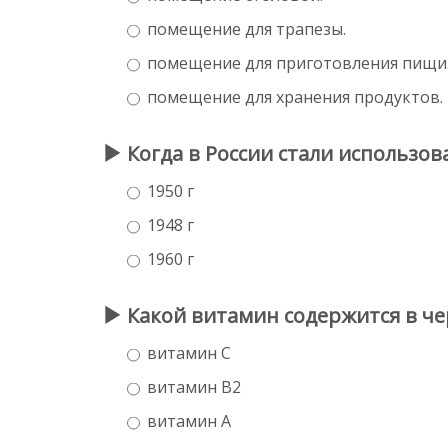
помещение для трапезы.
помещение для приготовления пищи
помещение для хранения продуктов.
Когда в России стали использо
1950 г
1948 г
1960 г
Какой витамин содержится в ч
витамин С
витамин В2
витамин А