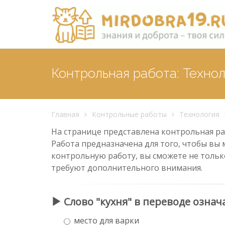
Контрольная работа: Техно
Главная
Контрольные работы
Технология
На странице представлена контрольная раб
Работа предназначена для того, чтобы вы 
контрольную работу, вы сможете не тольк
требуют дополнительного внимания.
Слово "кухня" в переводе означ
место для варки