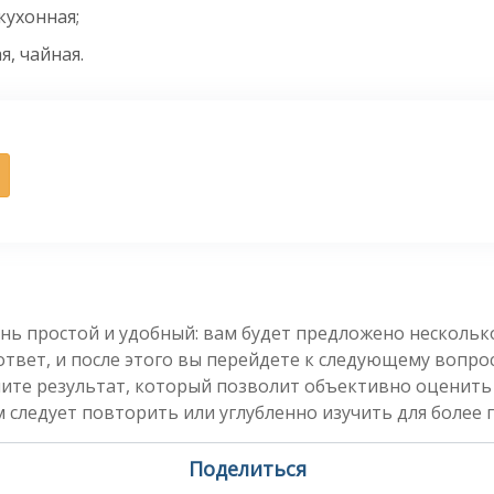
кухонная;
я, чайная.
нь простой и удобный: вам будет предложено несколь
вет, и после этого вы перейдете к следующему вопросу
чите результат, который позволит объективно оценить
 следует повторить или углубленно изучить для более 
Поделиться