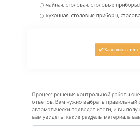
чайная, столовая, столовые приборы,
кухонная, столовые приборы, столова
Завершить тест
Процесс решения контрольной работы оче
ответов. Вам нужно выбрать правильный от
автоматически подведет итоги, и вы полу
вам увидеть, какие разделы материала вам