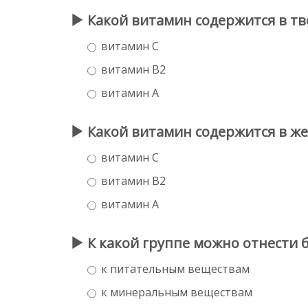
Какой витамин содержится в тв
витамин С
витамин В2
витамин А
Какой витамин содержится в же
витамин С
витамин В2
витамин А
К какой группе можно отнести 
к питательным веществам
к минеральным веществам