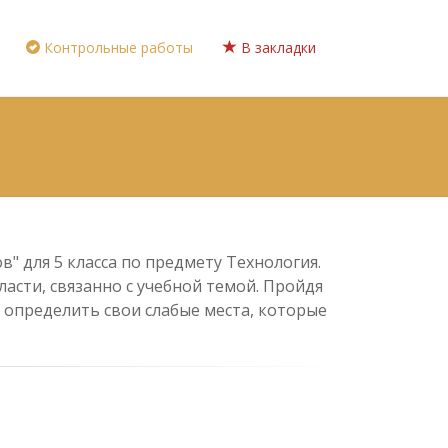
Контрольные работы
В закладки
" для 5 класса по предмету Технология.
асти, связанно с учебной темой. Пройдя
 определить свои слабые места, которые