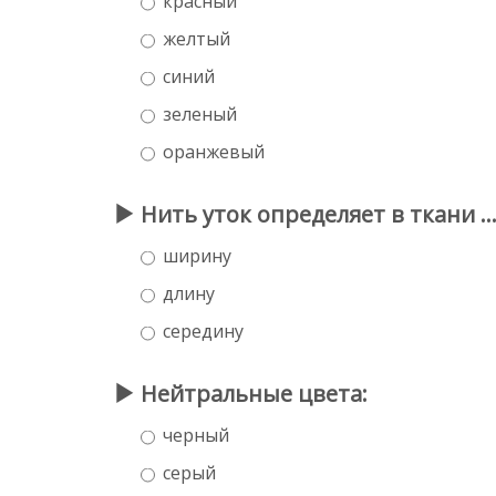
красный
желтый
синий
зеленый
оранжевый
Нить уток определяет в ткани ..
ширину
длину
середину
Нейтральные цвета:
черный
серый