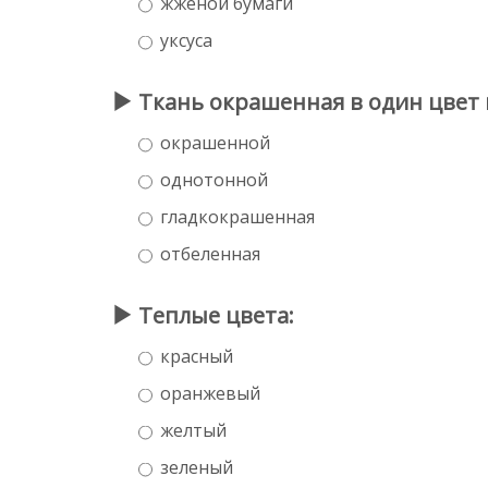
жженой бумаги
уксуса
Ткань окрашенная в один цвет 
окрашенной
однотонной
гладкокрашенная
отбеленная
Теплые цвета:
красный
оранжевый
желтый
зеленый