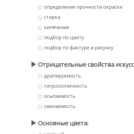
определение прочности окраски
стирка
кипячение
подбор по цвету
подбор по фактуре и рисунку
Отрицательные свойства искусст
драпируемость
гигроскопичность
осыпаемость
сминаемость
Основные цвета: