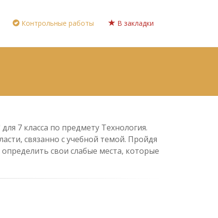
Контрольные работы
В закладки
для 7 класса по предмету Технология.
асти, связанно с учебной темой. Пройдя
 определить свои слабые места, которые