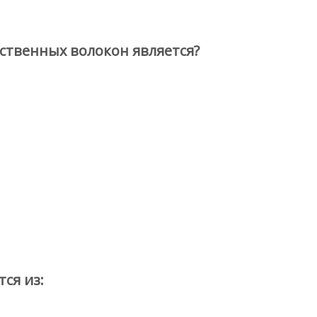
ственных волокон является?
ся из: