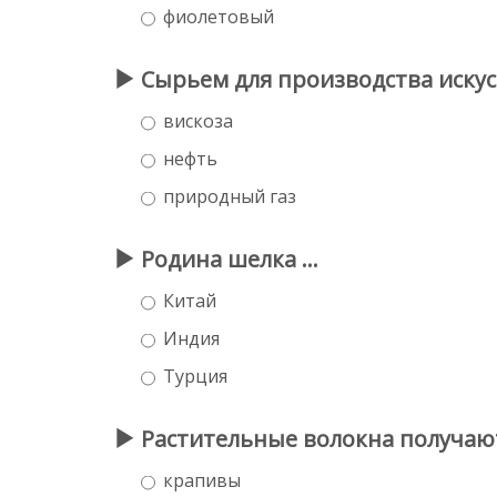
фиолетовый
Сырьем для производства искус
вискоза
нефть
природный газ
Родина шелка ...
Китай
Индия
Турция
Растительные волокна получают
крапивы