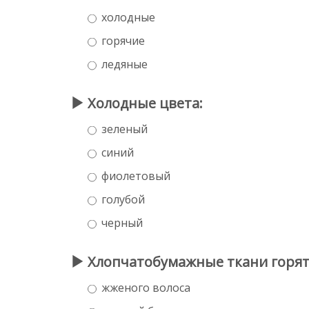
холодные
горячие
ледяные
Холодные цвета:
зеленый
синий
фиолетовый
голубой
черный
Хлопчатобумажные ткани горят 
жженого волоса