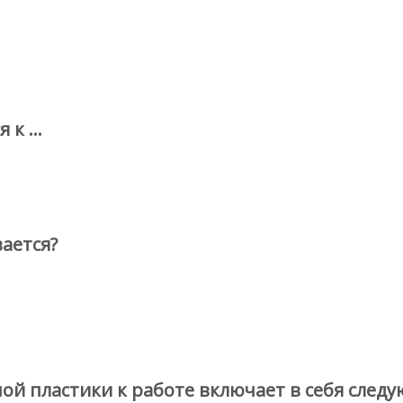
к ...
ается?
ой пластики к работе включает в себя след