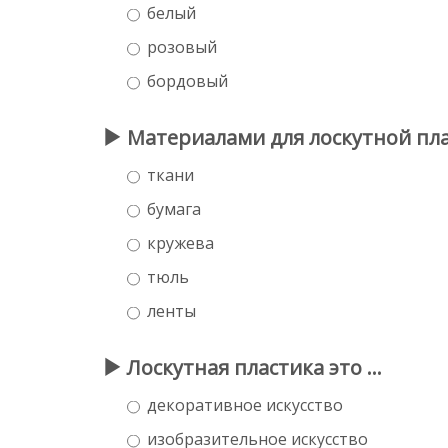
белый
розовый
бордовый
Материалами для лоскутной пла
ткани
бумага
кружева
тюль
ленты
Лоскутная пластика это ...
декоративное искусство
изобразительное искусство