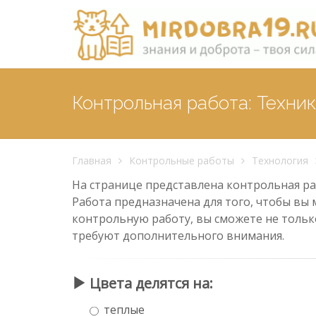
Контрольная работа: Техни
Главная
Контрольные работы
Технология
На странице представлена контрольная раб
Работа предназначена для того, чтобы вы 
контрольную работу, вы сможете не тольк
требуют дополнительного внимания.
Цвета делятся на:
теплые