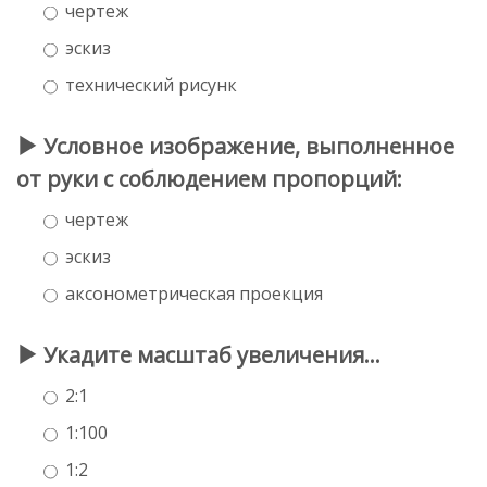
чертеж
эскиз
технический рисунк
Условное изображение, выполненное
от руки с соблюдением пропорций:
чертеж
эскиз
аксонометрическая проекция
Укадите масштаб увеличения…
2:1
1:100
1:2