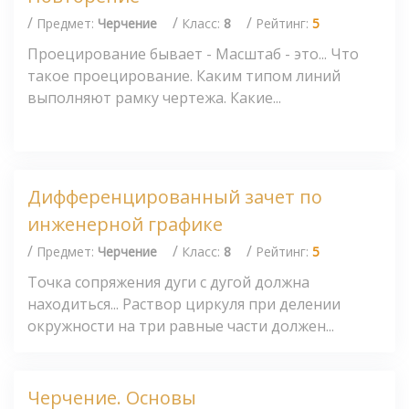
/
/
/
Предмет:
Черчение
Класс:
8
Рейтинг:
5
Проецирование бывает - Масштаб - это... Что
такое проецирование. Каким типом линий
выполняют рамку чертежа. Какие...
Дифференцированный зачет по
инженерной графике
/
/
/
Предмет:
Черчение
Класс:
8
Рейтинг:
5
Точка сопряжения дуги с дугой должна
находиться... Раствор циркуля при делении
окружности на три равные части должен...
Черчение. Основы