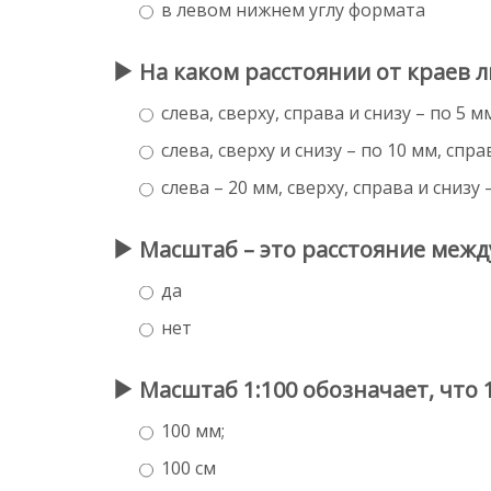
в левом нижнем углу формата
На каком расстоянии от краев л
слева, сверху, справа и снизу – по 5 м
слева, сверху и снизу – по 10 мм, спра
слева – 20 мм, сверху, справа и снизу 
Масштаб – это расстояние межд
да
нет
Масштаб 1:100 обозначает, что 
100 мм;
100 см