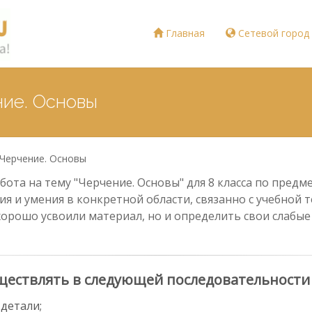
Главная
Сетевой город
ние. Основы
Черчение. Основы
ота на тему "Черчение. Основы" для 8 класса по предм
ия и умения в конкретной области, связанно с учебной
хорошо усвоили материал, но и определить свои слабы
ществлять в следующей последовательности
детали;