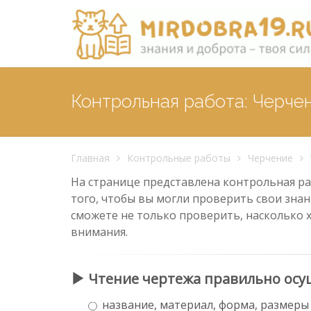
Контрольная работа: Черче
Главная
Контрольные работы
Черчение
На странице представлена контрольная раб
того, чтобы вы могли проверить свои знан
сможете не только проверить, насколько 
внимания.
Чтение чертежа правильно осу
название, материал, форма, размеры 