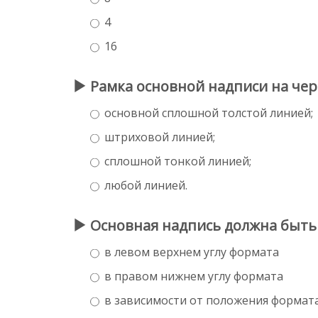
4
16
Рамка основной надписи на че
основной сплошной толстой линией;
штриховой линией;
сплошной тонкой линией;
любой линией.
Основная надпись должна быть
в левом верхнем углу формата
в правом нижнем углу формата
в зависимости от положения формат