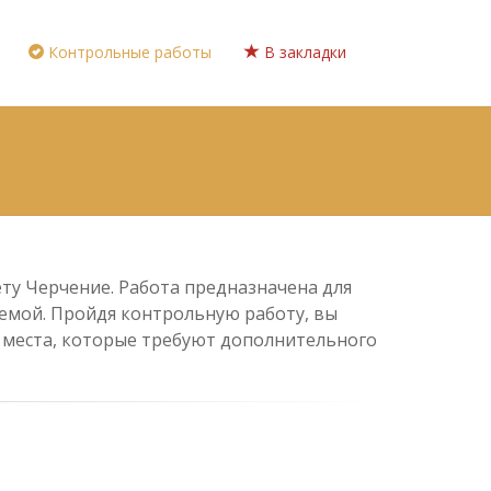
Контрольные работы
В закладки
ету Черчение. Работа предназначена для
 темой. Пройдя контрольную работу, вы
е места, которые требуют дополнительного