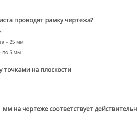
иста проводят рамку чертежа?
м
ва – 25 мм
– по 5 мм
у точками на плоскости
1 мм на чертеже соответствует действитель