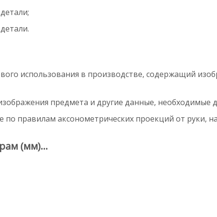
детали;
детали.
вого использования в производстве, содержащий изобр
зображения предмета и другие данные, необходимые дл
 по правилам аксонометрических проекций от руки, на
рам (мм)…