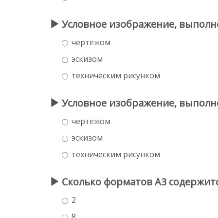
Условное изображение, выполн
чертежом
эскизом
техническим рисунком
Условное изображение, выполн
чертежом
эскизом
техническим рисунком
Сколько форматов А3 содержитс
2
8