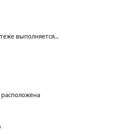
ртеже выполняется…
 расположена
а