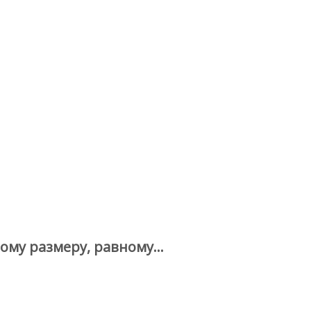
ному размеру, равному…