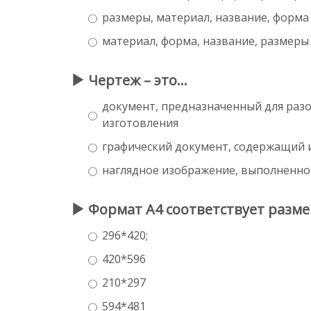
размеры, материал, название, форма 
материал, форма, название, размеры 
Чертеж – это…
документ, предназначенный для разо
изготовления
графический документ, содержащий и
наглядное изображение, выполненное
Формат А4 соответствует разме
296*420;
420*596
210*297
594*481