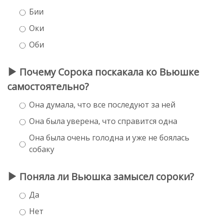
Бии
Оки
Оби
Почему Сорока поскакала ко Вьюшке
самостоятельно?
Она думала, что все последуют за ней
Она была уверена, что справится одна
Она была очень голодна и уже не боялась
собаку
Поняла ли Вьюшка замысел сороки?
Да
Нет