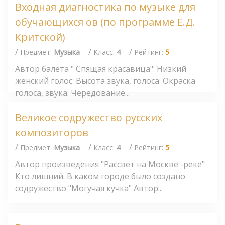
Входная диагностика по музыке для
обучающихся ов (по программе Е.Д.
Критской)
/
/
/
Предмет:
Музыка
Класс:
4
Рейтинг:
5
Автор балета " Спящая красавица": Низкий
женский голос: Высота звука, голоса: Окраска
голоса, звука: Чередование...
Великое содружество русских
композиторов
/
/
/
Предмет:
Музыка
Класс:
4
Рейтинг:
5
Автор произведения "Рассвет на Москве -реке"
Кто лишний. В каком городе было создано
содружество "Могучая кучка" Автор...