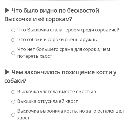
Что было видно по бесхвостой
Выскочке и её сорокам?
Что Выскочка стала героем среди сородичей
Что собаки и сороки очень дружны
Что нет большего срама для сороки, чем
потерять хвост
Чем закончилось похищение кости у
собаки?
Выскочка улетела вместе с костью
Вьюшка откусила ей хвост
Выскочка выронила кость, но зато остался цел
хвост