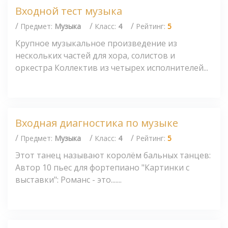
Входной тест музыка
/
/
/
Предмет:
Музыка
Класс:
4
Рейтинг:
5
Крупное музыкальное произведение из
нескольких частей для хора, солистов и
оркестра Коллектив из четырех исполнителей...
Входная диагностика по музыке
/
/
/
Предмет:
Музыка
Класс:
4
Рейтинг:
5
Этот танец называют королём бальных танцев:
Автор 10 пьес для фортепиано "Картинки с
выставки": Романс - это.......