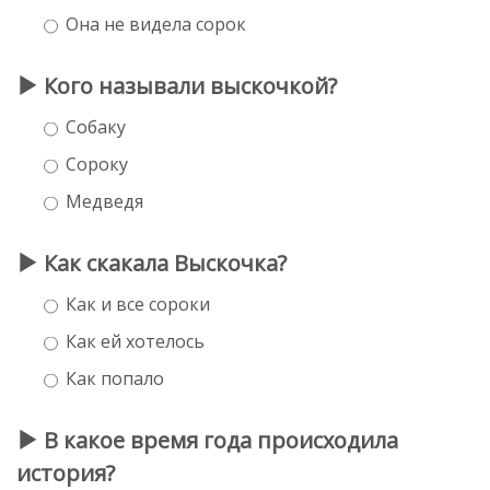
Она не видела сорок
Кого называли выскочкой?
Собаку
Сороку
Медведя
Как скакала Выскочка?
Как и все сороки
Как ей хотелось
Как попало
В какое время года происходила
история?