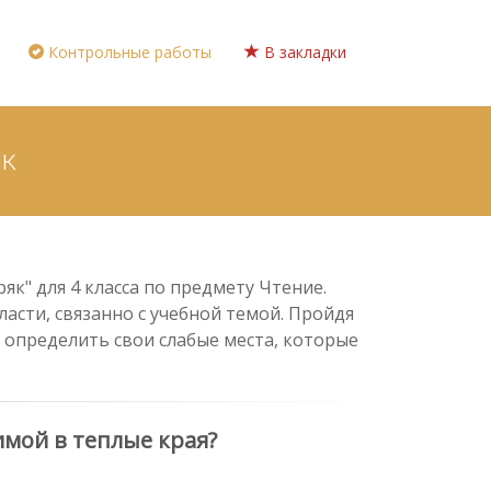
Контрольные работы
В закладки
як
" для 4 класса по предмету Чтение.
асти, связанно с учебной темой. Пройдя
 определить свои слабые места, которые
имой в теплые края?