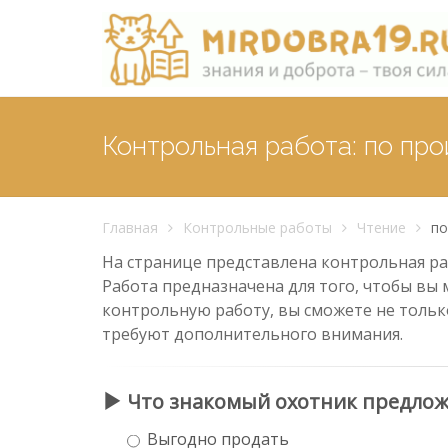
Контрольная работа: по п
Главная
Контрольные работы
Чтение
по
На странице представлена контрольная ра
Работа предназначена для того, чтобы вы 
контрольную работу, вы сможете не тольк
требуют дополнительного внимания.
Что знакомый охотник предложил
Выгодно продать