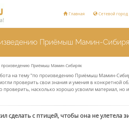
Главная
Сетевой город
роизведению Приёмыш Мамин-Сибир
 произведению Приёмыш Мамин-Сибиряк
бота на тему "по произведению Приёмыш Мамин-Сибиряк
могли проверить свои знания и умения в конкретной обл
о проверить, насколько хорошо усвоили материал, но и
 сделать с птицей, чтобы она не улетела з