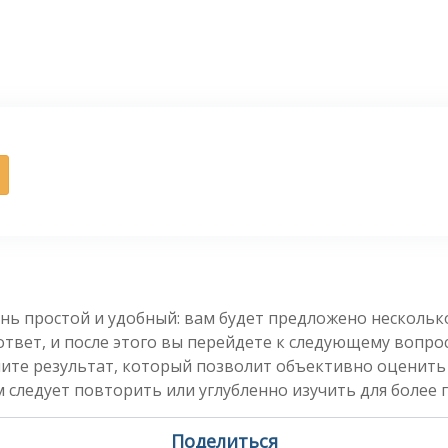
нь простой и удобный: вам будет предложено несколь
вет, и после этого вы перейдете к следующему вопросу
чите результат, который позволит объективно оценить
 следует повторить или углубленно изучить для более 
Поделиться