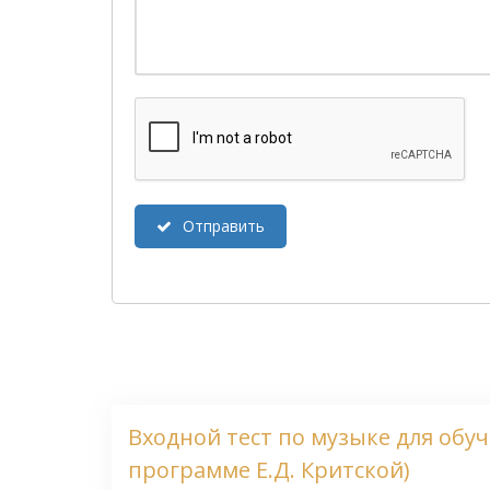
Отправить
Входной тест по музыке для обу
программе Е.Д. Критской)