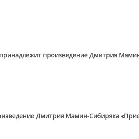
у принадлежит произведение Дмитрия Мами
роизведение Дмитрия Мамин-Сибиряка «Пр