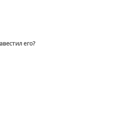
авестил его?