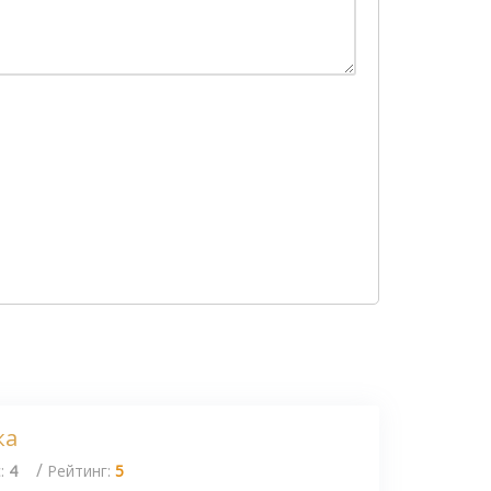
ка
/
с:
4
Рейтинг:
5