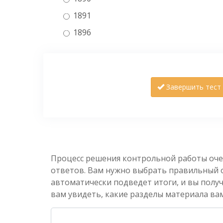
1891
1896
Завершить тест
Процесс решения контрольной работы оче
ответов. Вам нужно выбрать правильный от
автоматически подведет итоги, и вы полу
вам увидеть, какие разделы материала вам