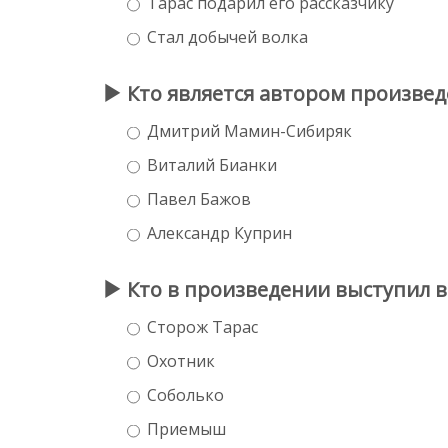
Тарас подарил его рассказчику
Стал добычей волка
Кто является автором произве
Дмитрий Мамин-Сибиряк
Виталий Бианки
Павел Бажов
Александр Куприн
Кто в произведении выступил в
Сторож Тарас
Охотник
Соболько
Приемыш