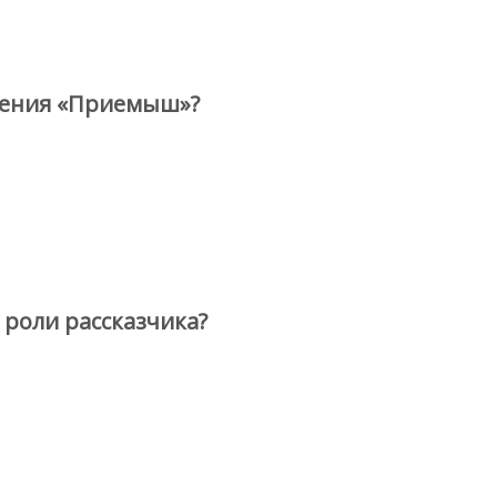
дения «Приемыш»?
 роли рассказчика?