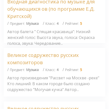
Входная диагностика по музыке для
обучающихся ов (по программе Е.Д.
Критской)
/
/
/
Предмет:
Музыка
Класс:
4
Рейтинг:
5
Автор балета " Спящая красавица": Низкий
женский голос: Высота звука, голоса: Окраска
голоса, звука: Чередование...
Великое содружество русских
композиторов
/
/
/
Предмет:
Музыка
Класс:
4
Рейтинг:
5
Автор произведения "Рассвет на Москве -реке"
Кто лишний. В каком городе было создано
содружество "Могучая кучка" Автор...
Великое содружество русских