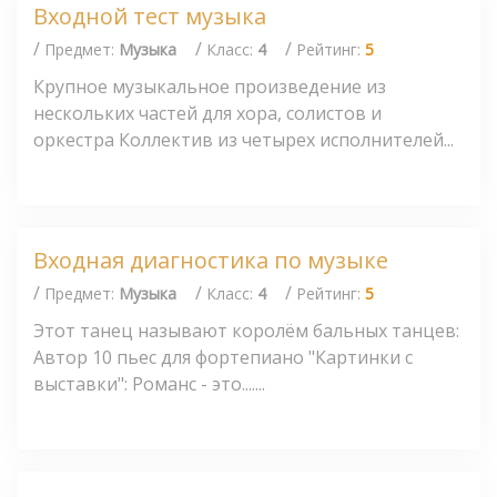
Входной тест музыка
/
/
/
Предмет:
Музыка
Класс:
4
Рейтинг:
5
Крупное музыкальное произведение из
нескольких частей для хора, солистов и
оркестра Коллектив из четырех исполнителей...
Входная диагностика по музыке
/
/
/
Предмет:
Музыка
Класс:
4
Рейтинг:
5
Этот танец называют королём бальных танцев:
Автор 10 пьес для фортепиано "Картинки с
выставки": Романс - это.......