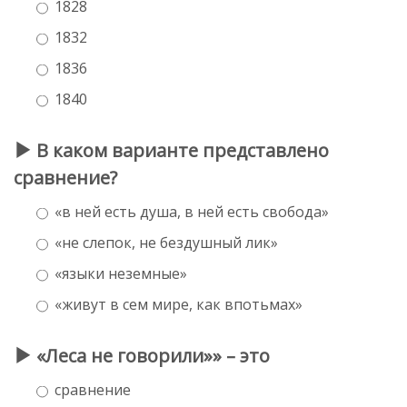
1828
1832
1836
1840
В каком варианте представлено
сравнение?
«в ней есть душа, в ней есть свобода»
«не слепок, не бездушный лик»
«языки неземные»
«живут в сем мире, как впотьмах»
«Леса не говорили»» – это
сравнение