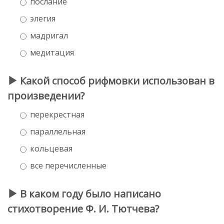
послание
элегия
мадригал
медитация
Какой способ рифмовки использован в
произведении?
перекрестная
параллельная
кольцевая
все перечисленные
В каком году было написано
стихотворение Ф. И. Тютчева?