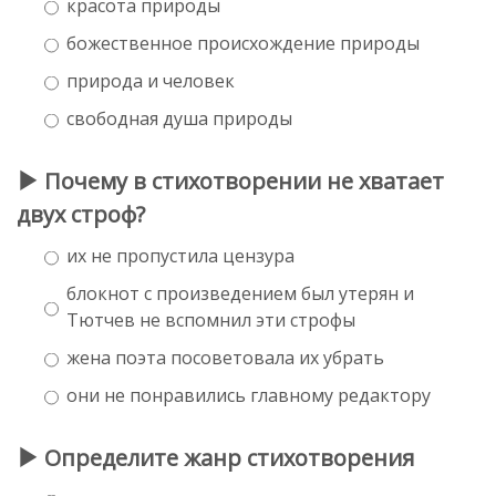
красота природы
божественное происхождение природы
природа и человек
свободная душа природы
Почему в стихотворении не хватает
двух строф?
их не пропустила цензура
блокнот с произведением был утерян и
Тютчев не вспомнил эти строфы
жена поэта посоветовала их убрать
они не понравились главному редактору
Определите жанр стихотворения