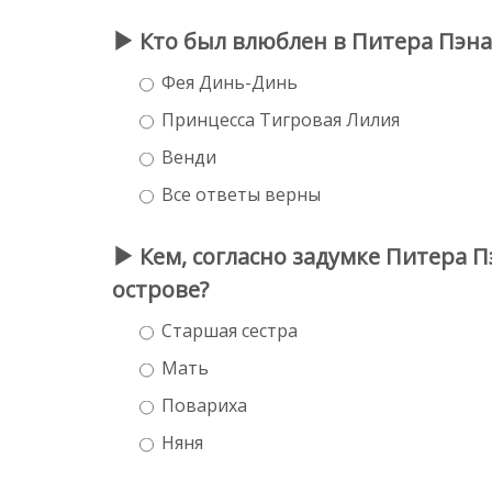
Кто был влюблен в Питера Пэна
Фея Динь-Динь
Принцесса Тигровая Лилия
Венди
Все ответы верны
Кем, согласно задумке Питера 
острове?
Старшая сестра
Мать
Повариха
Няня