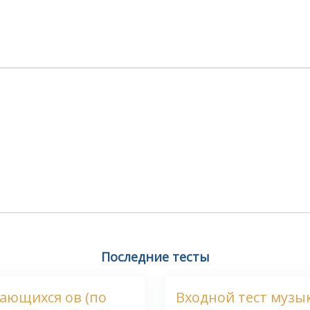
Последние тесты
чающихся ов (по
Входной тест музы