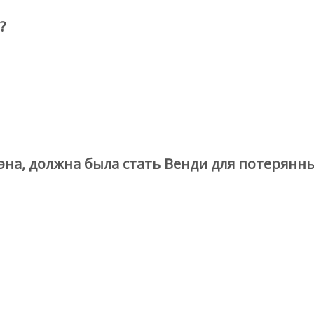
?
Пэна, должна была стать Венди для потерян