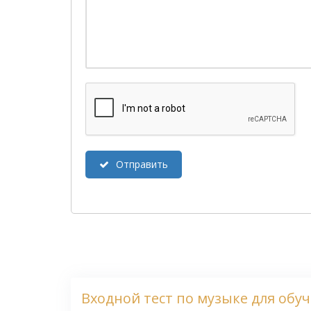
Отправить
Входной тест по музыке для обу