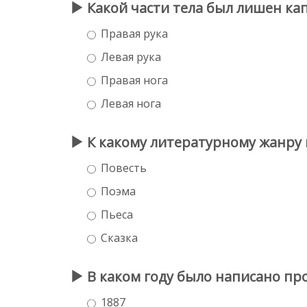
Какой части тела был лишен ка
Правая рука
Левая рука
Правая нога
Левая нога
К какому литературному жанру
Повесть
Поэма
Пьеса
Сказка
В каком году было написано пр
1887