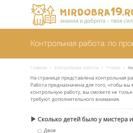
Контрольная работа: по пр
Главная
Контрольные работы
Чтение
по
На странице представлена контрольная раб
Работа предназначена для того, чтобы вы 
контрольную работу, вы сможете не тольк
требуют дополнительного внимания.
Сколько детей было у мистера и
Двое