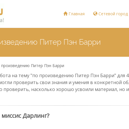
Главная
Сетевой город
оизведению Питер Пэн Барри
 произведению Питер Пэн Барри
ота на тему "по произведению Питер Пэн Барри" для 4 
могли проверить свои знания и умения в конкретной обл
о проверить, насколько хорошо усвоили материал, но и
 миссис Дарлинг?