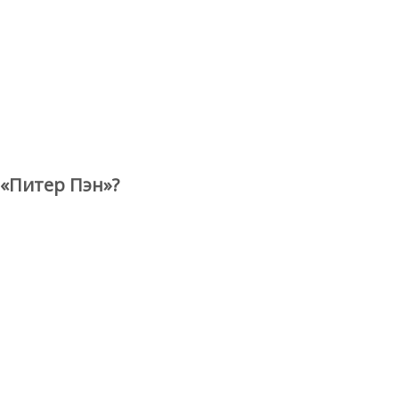
«Питер Пэн»?