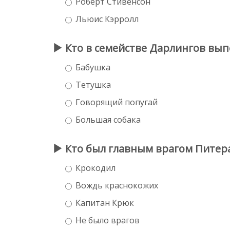
Роберт Стивенсон
Льюис Кэрролл
Кто в семействе Дарлингов вы
Бабушка
Тетушка
Говорящий попугай
Большая собака
Кто был главным врагом Питера
Крокодил
Вождь краснокожих
Капитан Крюк
Не было врагов