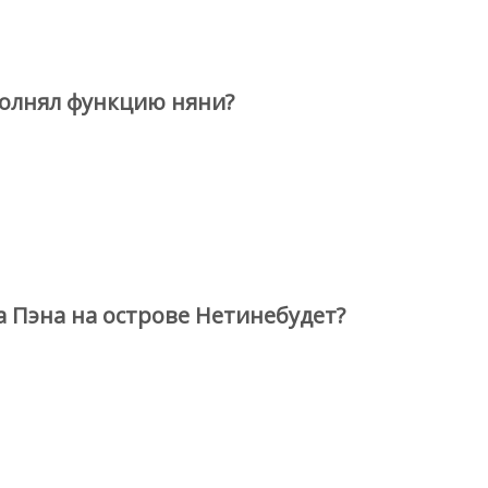
полнял функцию няни?
 Пэна на острове Нетинебудет?