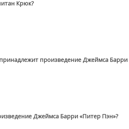
питан Крюк?
 принадлежит произведение Джеймса Барри 
оизведение Джеймса Барри «Питер Пэн»?