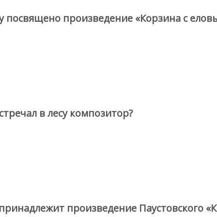
у посвящено произведение «Корзина с ело
стречал в лесу композитор?
 принадлежит произведение Паустовского «