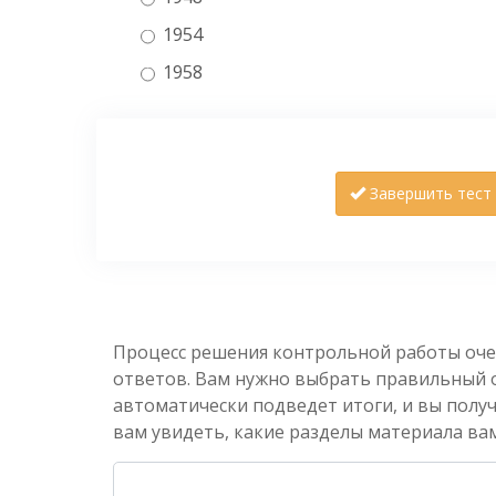
1954
1958
Завершить тест
Процесс решения контрольной работы оче
ответов. Вам нужно выбрать правильный от
автоматически подведет итоги, и вы полу
вам увидеть, какие разделы материала вам