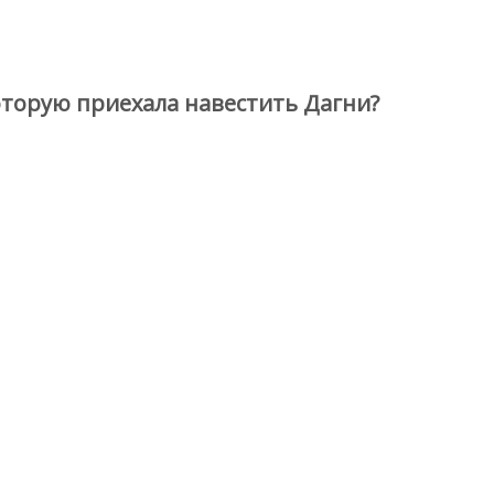
оторую приехала навестить Дагни?