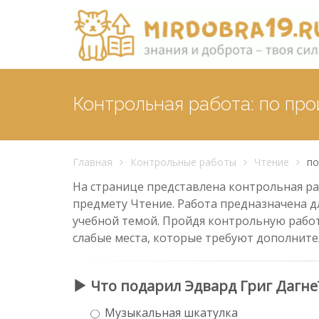
Контрольная работа: по пр
Главная
Контрольные работы
Чтение
по
На странице представлена контрольная ра
предмету Чтение. Работа предназначена дл
учебной темой. Пройдя контрольную работ
слабые места, которые требуют дополните
Что подарил Эдвард Григ Дагне
Музыкальная шкатулка