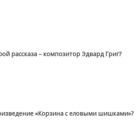
ой рассказа – композитор Эдвард Григ?
роизведение «Корзина с еловыми шишками»?