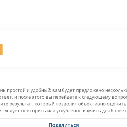
нь простой и удобный: вам будет предложено несколь
вет, и после этого вы перейдете к следующему вопросу
чите результат, который позволит объективно оценить
 следует повторить или углубленно изучить для более 
Поделиться