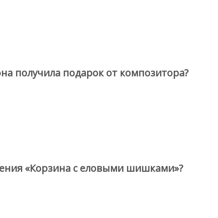
она получила подарок от композитора?
дения «Корзина с еловыми шишками»?