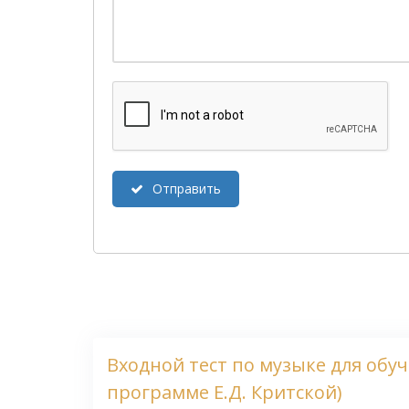
Отправить
Входной тест по музыке для обу
программе Е.Д. Критской)