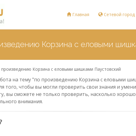
Главная
Сетевой город
оизведению Корзина с еловыми шиш
 произведению Корзина с еловыми шишками Паустовский
бота на тему "по произведению Корзина с еловыми шиш
я того, чтобы вы могли проверить свои знания и умения
у, вы сможете не только проверить, насколько хорошо 
льного внимания.
?