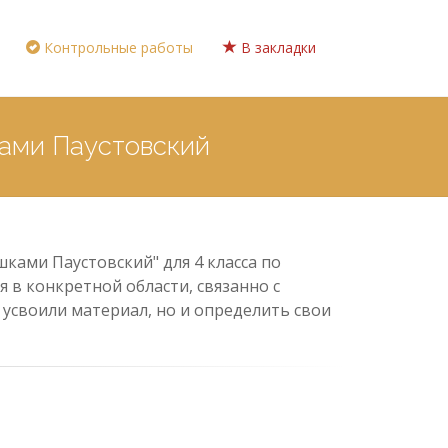
Контрольные работы
В закладки
ками Паустовский
ками Паустовский" для 4 класса по
 в конкретной области, связанно с
усвоили материал, но и определить свои