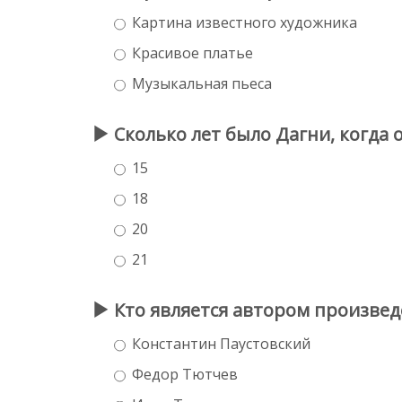
Картина известного художника
Красивое платье
Музыкальная пьеса
Сколько лет было Дагни, когда 
15
18
20
21
Кто является автором произве
Константин Паустовский
Федор Тютчев