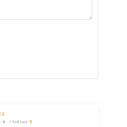
ка
/
с:
4
Рейтинг:
5