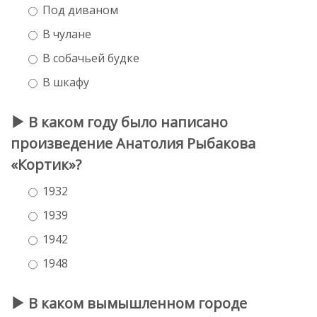
Под диваном
В чулане
В собачьей будке
В шкафу
В каком году было написано
произведение Анатолия Рыбакова
«Кортик»?
1932
1939
1942
1948
В каком вымышленном городе