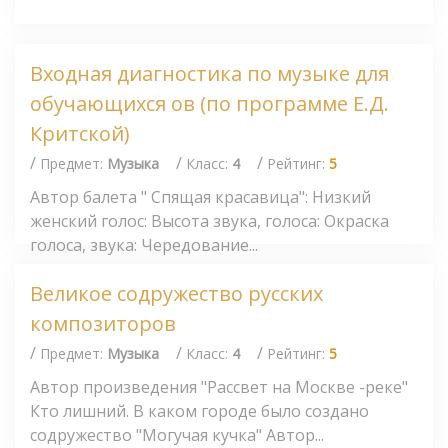
Входная диагностика по музыке для
обучающихся ов (по программе Е.Д.
Критской)
/
/
/
Предмет:
Музыка
Класс:
4
Рейтинг:
5
Автор балета " Спящая красавица": Низкий
женский голос: Высота звука, голоса: Окраска
голоса, звука: Чередование...
Великое содружество русских
композиторов
/
/
/
Предмет:
Музыка
Класс:
4
Рейтинг:
5
Автор произведения "Рассвет на Москве -реке"
Кто лишний. В каком городе было создано
содружество "Могучая кучка" Автор...