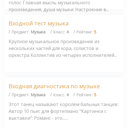
голос: Главная мысль музыкального
произведения, душа музыки: Настроение в...
Входной тест музыка
/
/
/
Предмет:
Музыка
Класс:
4
Рейтинг:
5
Крупное музыкальное произведение из
нескольких частей для хора, солистов и
оркестра Коллектив из четырех исполнителей...
Входная диагностика по музыке
/
/
/
Предмет:
Музыка
Класс:
4
Рейтинг:
5
Этот танец называют королём бальных танцев:
Автор 10 пьес для фортепиано "Картинки с
выставки": Романс - это.......