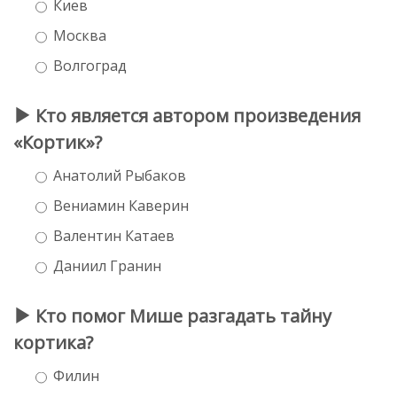
Киев
Москва
Волгоград
Кто является автором произведения
«Кортик»?
Анатолий Рыбаков
Вениамин Каверин
Валентин Катаев
Даниил Гранин
Кто помог Мише разгадать тайну
кортика?
Филин