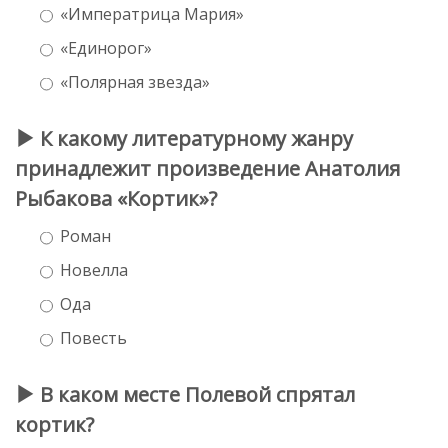
«Императрица Мария»
«Единорог»
«Полярная звезда»
К какому литературному жанру
принадлежит произведение Анатолия
Рыбакова «Кортик»?
Роман
Новелла
Ода
Повесть
В каком месте Полевой спрятал
кортик?