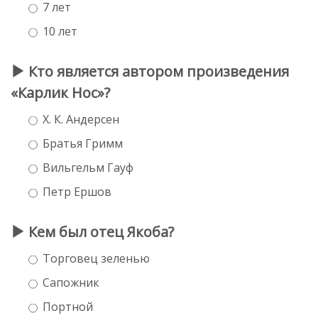
7 лет
10 лет
Кто является автором произведения
«Карлик Нос»?
Х. К. Андерсен
Братья Гримм
Вильгельм Гауф
Петр Ершов
Кем был отец Якоба?
Торговец зеленью
Сапожник
Портной