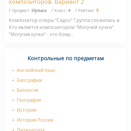
композиторов. Вариант 2
/
/
/
Предмет:
Музыка
Класс:
4
Рейтинг:
5
Композитор оперы "Садко" Группа сложилась в
Кто является композитором "Могучей кучки".
"Могучая кучка" - это Кому...
Контрольные по предметам
Английский язык
Биографии
Биология
География
История
История России
Литература