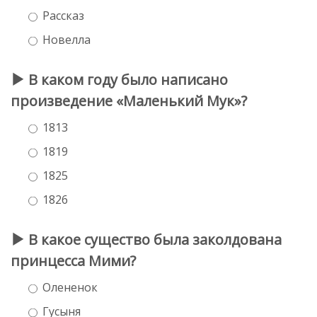
Рассказ
Новелла
В каком году было написано
произведение «Маленький Мук»?
1813
1819
1825
1826
В какое существо была заколдована
принцесса Мими?
Олененок
Гусыня