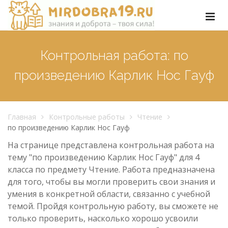
Контрольная работа: по
произведению Карлик Нос Гауф
Главная
Контрольные работы
Чтение
по произведению Карлик Нос Гауф
На странице представлена контрольная работа на
тему "по произведению Карлик Нос Гауф" для 4
класса по предмету Чтение. Работа предназначена
для того, чтобы вы могли проверить свои знания и
умения в конкретной области, связанно с учебной
темой. Пройдя контрольную работу, вы сможете не
только проверить, насколько хорошо усвоили