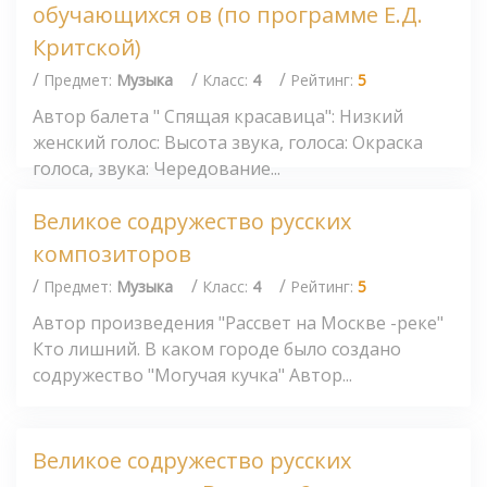
обучающихся ов (по программе Е.Д.
Критской)
/
/
/
Предмет:
Музыка
Класс:
4
Рейтинг:
5
Автор балета " Спящая красавица": Низкий
женский голос: Высота звука, голоса: Окраска
голоса, звука: Чередование...
Великое содружество русских
композиторов
/
/
/
Предмет:
Музыка
Класс:
4
Рейтинг:
5
Автор произведения "Рассвет на Москве -реке"
Кто лишний. В каком городе было создано
содружество "Могучая кучка" Автор...
Великое содружество русских