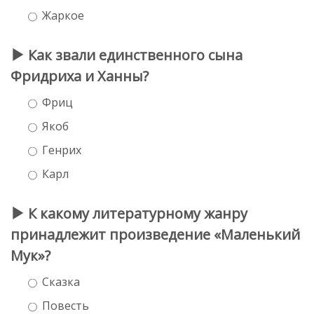
Жаркое
Как звали единственного сына
Фридриха и Ханны?
Фриц
Якоб
Генрих
Карл
К какому литературному жанру
принадлежит произведение «Маленький
Мук»?
Сказка
Повесть