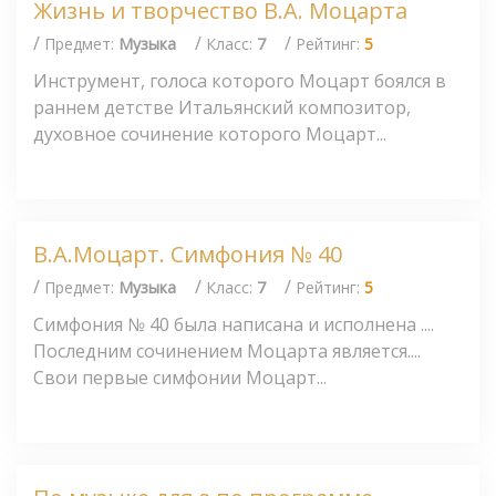
Жизнь и творчество В.А. Моцарта
/
/
/
Предмет:
Музыка
Класс:
7
Рейтинг:
5
Инструмент, голоса которого Моцарт боялся в
раннем детстве Итальянский композитор,
духовное сочинение которого Моцарт...
В.А.Моцарт. Симфония № 40
/
/
/
Предмет:
Музыка
Класс:
7
Рейтинг:
5
Симфония № 40 была написана и исполнена ....
Последним сочинением Моцарта является....
Свои первые симфонии Моцарт...