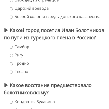
Царский воевода
Боевой холоп из среды донского казачества
Какой город посетил Иван Болотников
по пути из турецкого плена в Россию?
Самбор
Ригу
Гродно
Гнезно
Какое восстание предшествовало
болотниковскому?
Кондратия Булавина