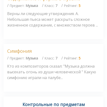
/
/
/
Предмет:
Музыка
Класс:
7
Рейтинг:
5
Верны ли следующие утверждения. А.
Небольшая пьеса может раскрыть сложное
жизненное содержание, с множеством героев ...
Симфония
/
/
/
Предмет:
Музыка
Класс:
7
Рейтинг:
5
Кто из композиторов сказал: "Музыка должна
высекать огонь из души человеческой " Какую
симфонию играли на палубе...
Контрольные по предметам