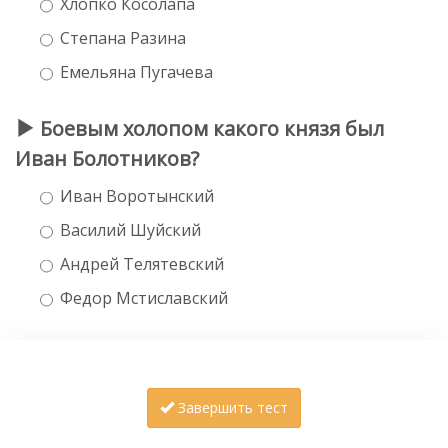
Хлопко Косолапа
Степана Разина
Емельяна Пугачева
Боевым холопом какого князя был
Иван Болотников?
Иван Воротынский
Василий Шуйский
Андрей Телятевский
Федор Мстиславский
Завершить тест