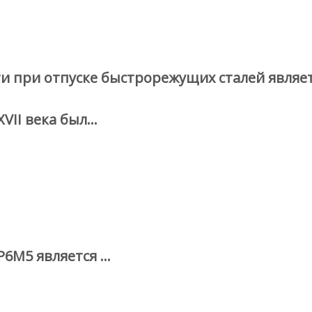
 при отпуске быстрорежущих сталей являет
VII века был…
Р6М5 является …