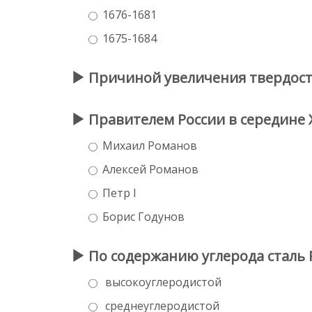
1676-1681
1675-1684
Причиной увеличения твердости
Правителем России в середине X
Михаил Романов
Алексей Романов
Петр I
Борис Годунов
По содержанию углерода сталь 
высокоуглеродистой
среднеуглеродистой