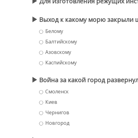
Для изготовления режущих инст
Выход к какому морю закрыли шв
Белому
Балтийскому
Азовскому
Каспийскому
Война за какой город развернула
Смоленск
Киев
Чернигов
Новгород