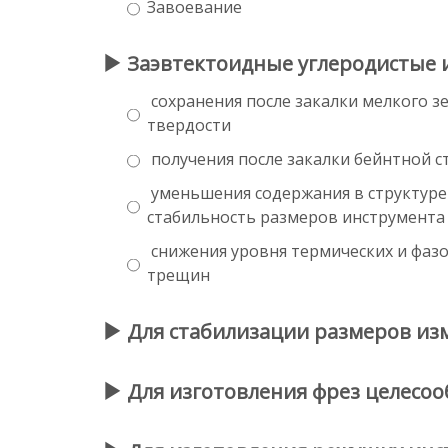
Завоевание
Заэвтектоидные углеродистые и
сохранения после закалки мелкого 
твердости
получения после закалки бейнтной 
уменьшения содержания в структуре 
стабильность размеров инструмента
снижения уровня термических и фаз
трещин
Для стабилизации размеров из
Для изготовления фрез целесоо