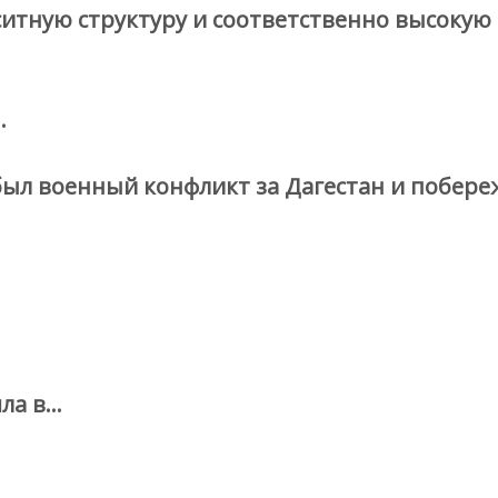
итную структуру и соответственно высокую 
…
был военный конфликт за Дагестан и побере
ла в…