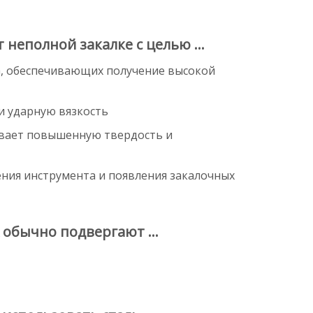
 неполной закалке с целью …
а, обеспечивающих получение высокой
и ударную вязкость
чивает повышенную твердость и
ния инструмента и появления закалочных
х обычно подвергают …