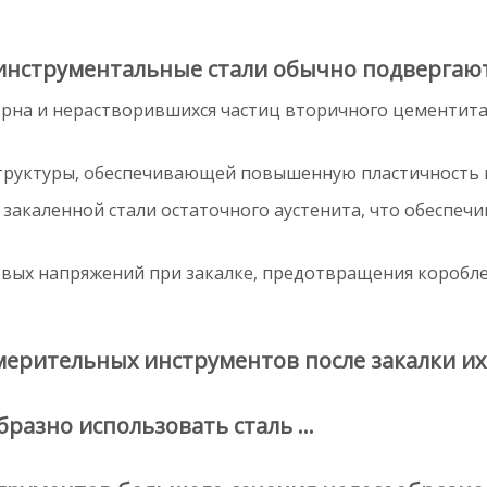
нструментальные стали обычно подвергают
зерна и нерастворившихся частиц вторичного цементит
структуры, обеспечивающей повышенную пластичность 
закаленной стали остаточного аустенита, что обеспе
овых напряжений при закалке, предотвращения коробле
мерительных инструментов после закалки и
бразно использовать сталь …