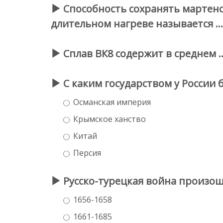
Способность сохранять мартенс
длительном нагреве называется …
Сплав ВК8 содержит в среднем 
С каким государством у России 
Османская империя
Крымское ханство
Китай
Персия
Русско-турецкая война произош
1656-1658
1661-1685