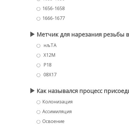
1656-1658
1666-1677
Метчик для нарезания резьбы в
нљТА
Х12М
Р18
08Х17
Как назывался процесс присоед
Колонизация
Ассимиляция
Освоение