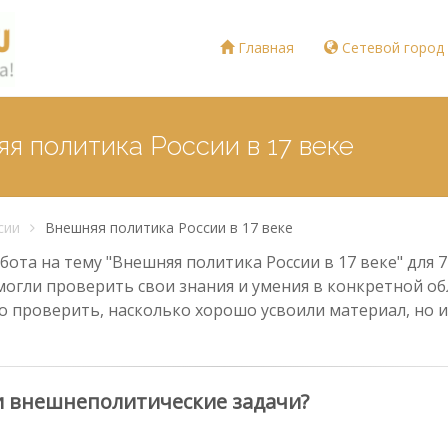
Главная
Сетевой город
я политика России в 17 веке
сии
Внешняя политика России в 17 веке
ота на тему "Внешняя политика России в 17 веке" для 7
могли проверить свои знания и умения в конкретной обл
о проверить, насколько хорошо усвоили материал, но и
и внешнеполитические задачи?