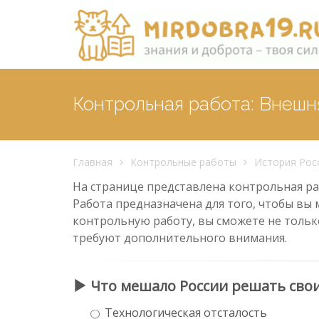
Контрольная работа: Внешня
Главная
Контрольные работы
История Рос
На странице представлена контрольная раб
Работа предназначена для того, чтобы вы 
контрольную работу, вы сможете не тольк
требуют дополнительного внимания.
Что мешало России решать сво
Технологическая отсталость