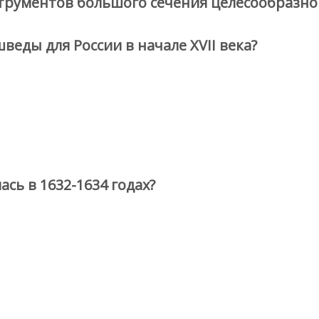
рументов большого сечения целесообразно 
еды для России в начале XVII века?
сь в 1632-1634 годах?