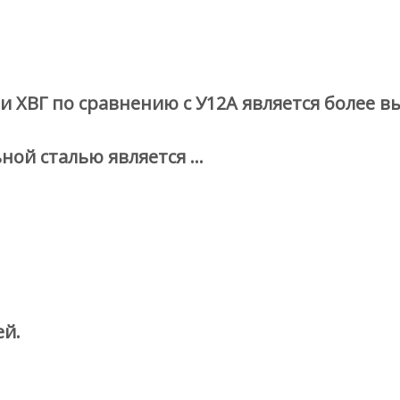
ХВГ по сравнению с У12А является более в
ной сталью является …
ей.