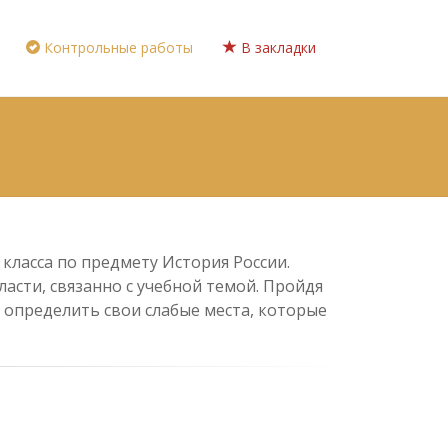
Контрольные работы
В закладки
 класса по предмету История России.
асти, связанно с учебной темой. Пройдя
 определить свои слабые места, которые