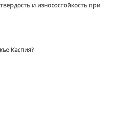
твердость и износостойкость при
жье Каспия?