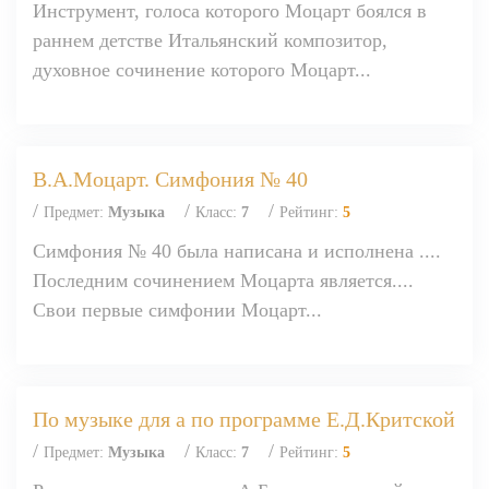
Инструмент, голоса которого Моцарт боялся в
раннем детстве Итальянский композитор,
духовное сочинение которого Моцарт...
В.А.Моцарт. Симфония № 40
/
/
/
Предмет:
Музыка
Класс:
7
Рейтинг:
5
Симфония № 40 была написана и исполнена ....
Последним сочинением Моцарта является....
Свои первые симфонии Моцарт...
По музыке для а по программе Е.Д.Критской
/
/
/
Предмет:
Музыка
Класс:
7
Рейтинг:
5