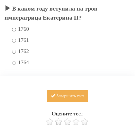
В каком году вступила на трон
императрица Екатерина II?
1760
1761
1762
1764
Завершить тест
Оцените тест