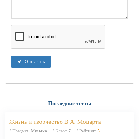
Отправить
Последние тесты
Жизнь и творчество В.А. Моцарта
/
/
/
Предмет:
Музыка
Класс:
7
Рейтинг:
5