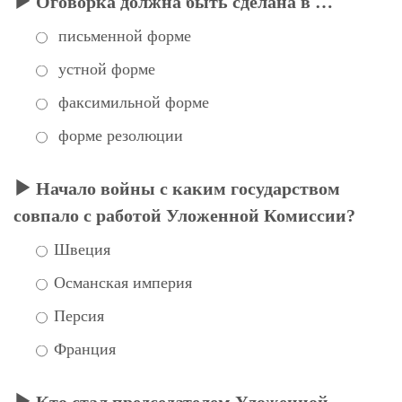
Оговорка должна быть сделана в …
письменной форме
устной форме
факсимильной форме
форме резолюции
Начало войны с каким государством
совпало с работой Уложенной Комиссии?
Швеция
Османская империя
Персия
Франция
Кто стал председателем Уложенной