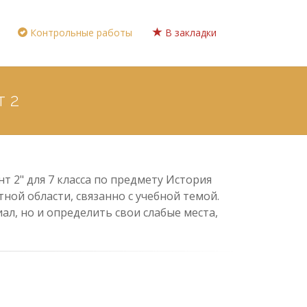
Контрольные работы
В закладки
т 2
т 2" для 7 класса по предмету История
ной области, связанно с учебной темой.
л, но и определить свои слабые места,