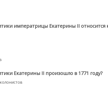
тики императрицы Екатерины II относится к
в
тики Екатерины II произошло в 1771 году?
колонистов