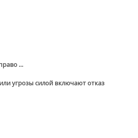
право …
или угрозы силой включают отказ