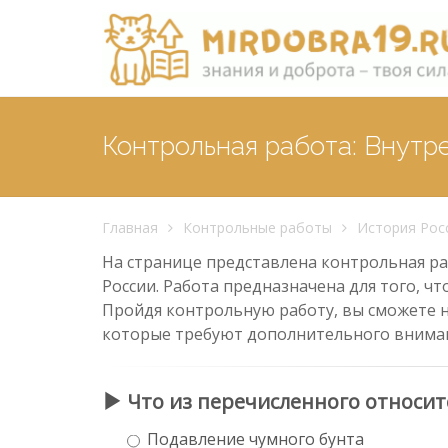
Контрольная работа: Внутре
Главная
Контрольные работы
История Рос
На странице представлена контрольная раб
России. Работа предназначена для того, ч
Пройдя контрольную работу, вы сможете н
которые требуют дополнительного внима
Что из перечисленного относит
Подавление чумного бунта