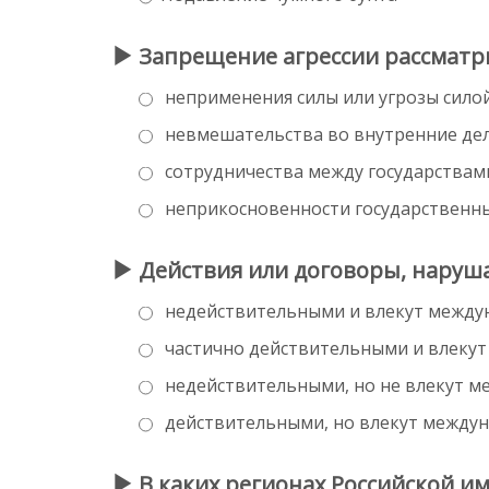
Запрещение агрессии рассматр
неприменения силы или угрозы сило
невмешательства во внутренние дел
сотрудничества между государствам
неприкосновенности государственн
Действия или договоры, наруш
недействительными и влекут между
частично действительными и влеку
недействительными, но не влекут 
действительными, но влекут между
В каких регионах Российской им