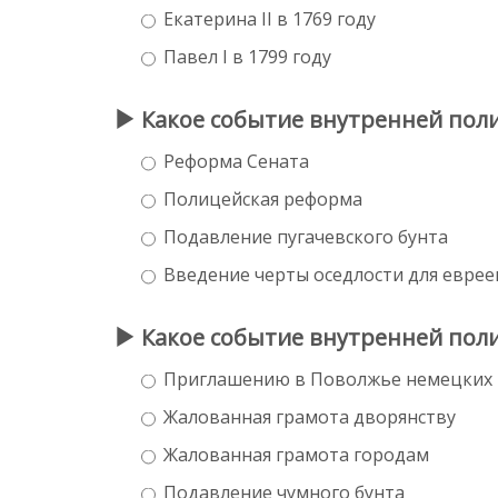
Екатерина II в 1769 году
Павел I в 1799 году
Какое событие внутренней поли
Реформа Сената
Полицейская реформа
Подавление пугачевского бунта
Введение черты оседлости для еврее
Какое событие внутренней поли
Приглашению в Поволжье немецких 
Жалованная грамота дворянству
Жалованная грамота городам
Подавление чумного бунта