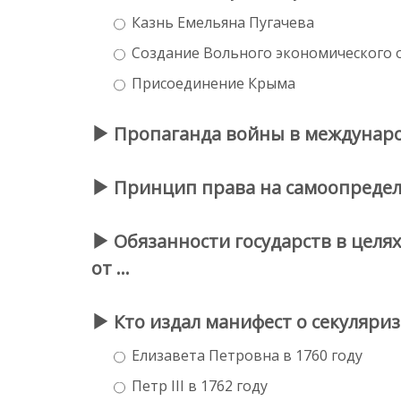
Казнь Емельяна Пугачева
Создание Вольного экономического 
Присоединение Крыма
Пропаганда войны в междунаро
Принцип права на самоопределе
Обязанности государств в целя
от …
Кто издал манифест о секуляри
Елизавета Петровна в 1760 году
Петр III в 1762 году