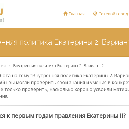
Главная
Сетевой город
нняя политика Екатерины 2. Вариан
сии
Внутренняя политика Екатерины 2. Вариант 2
ота на тему "Внутренняя политика Екатерины 2. Вариан
тобы вы могли проверить свои знания и умения в конкрет
е только проверить, насколько хорошо усвоили материа
ния.
ся к первым годам правления Екатерины II?