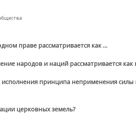
общества
дном праве рассматривается как …
ние народов и наций рассматривается как 
х исполнения принципа неприменения силы 
зации церковных земель?