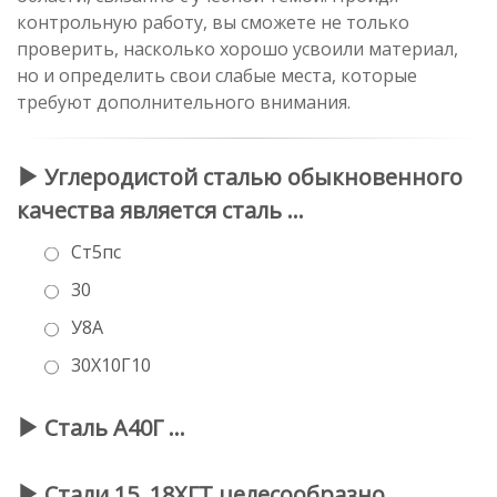
контрольную работу, вы сможете не только
проверить, насколько хорошо усвоили материал,
но и определить свои слабые места, которые
требуют дополнительного внимания.
Углеродистой сталью обыкновенного
качества является сталь …
Ст5пс
30
У8А
30Х10Г10
Сталь А40Г …
Стали 15, 18ХГТ целесообразно