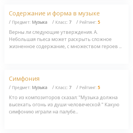
Содержание и форма в музыке
/
/
/
Предмет:
Музыка
Класс:
7
Рейтинг:
5
Верны ли следующие утверждения. А.
Небольшая пьеса может раскрыть сложное
жизненное содержание, с множеством героев ...
Симфония
/
/
/
Предмет:
Музыка
Класс:
7
Рейтинг:
5
Кто из композиторов сказал: "Музыка должна
высекать огонь из души человеческой " Какую
симфонию играли на палубе...