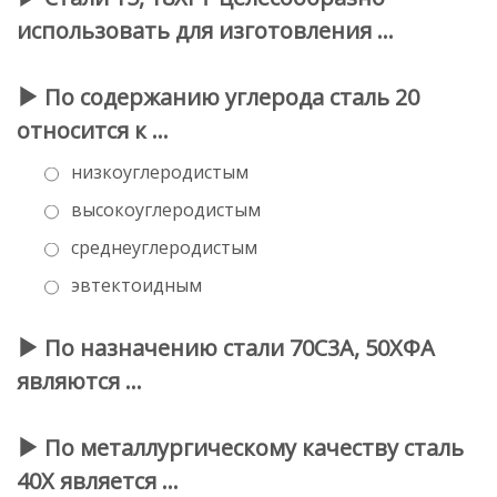
использовать для изготовления …
По содержанию углерода сталь 20
относится к …
низкоуглеродистым
высокоуглеродистым
среднеуглеродистым
эвтектоидным
По назначению стали 70С3А, 50ХФА
являются …
По металлургическому качеству сталь
40Х является …