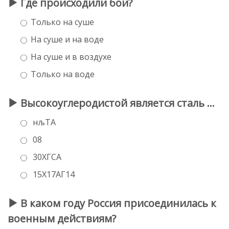
Где происходили бои?
Только на суше
На суше и на воде
На суше и в воздухе
Только на воде
Высокоуглеродистой является сталь …
нљТА
08
30ХГСА
15Х17АГ14
В каком году Россия присоединилась к
военным действиям?