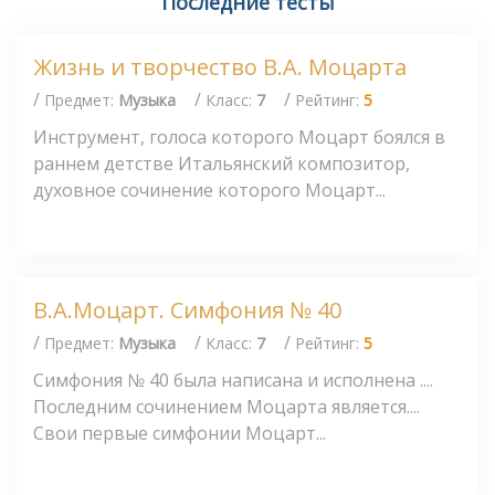
Последние тесты
Жизнь и творчество В.А. Моцарта
/
/
/
Предмет:
Музыка
Класс:
7
Рейтинг:
5
Инструмент, голоса которого Моцарт боялся в
раннем детстве Итальянский композитор,
духовное сочинение которого Моцарт...
В.А.Моцарт. Симфония № 40
/
/
/
Предмет:
Музыка
Класс:
7
Рейтинг:
5
Симфония № 40 была написана и исполнена ....
Последним сочинением Моцарта является....
Свои первые симфонии Моцарт...