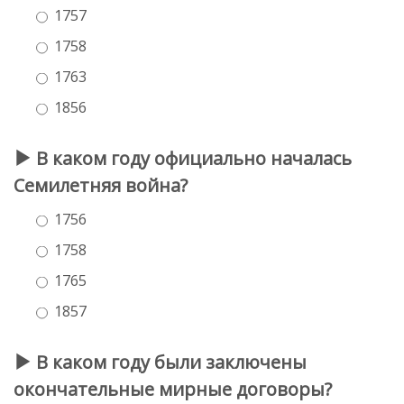
1757
1758
1763
1856
В каком году официально началась
Семилетняя война?
1756
1758
1765
1857
В каком году были заключены
окончательные мирные договоры?