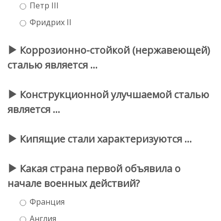
Петр ΙΙΙ
Фридрих ΙΙ
Коррозионно-стойкой (нержавеющей)
сталью является …
Конструкционной улучшаемой сталью
является …
Кипящие стали характеризуются …
Какая страна первой объявила о
начале военных действий?
Франция
Англия