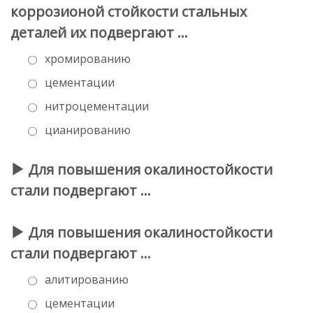
коррозионой стойкости стальных
деталей их подвергают …
хромированию
цементации
нитроцементации
цианированию
Для повышения окалиностойкости
стали подвергают …
Для повышения окалиностойкости
стали подвергают …
алитированию
цементации