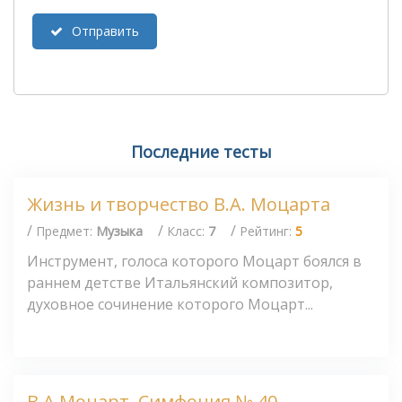
Отправить
Последние тесты
Жизнь и творчество В.А. Моцарта
/
/
/
Предмет:
Музыка
Класс:
7
Рейтинг:
5
Инструмент, голоса которого Моцарт боялся в
раннем детстве Итальянский композитор,
духовное сочинение которого Моцарт...
В.А.Моцарт. Симфония № 40