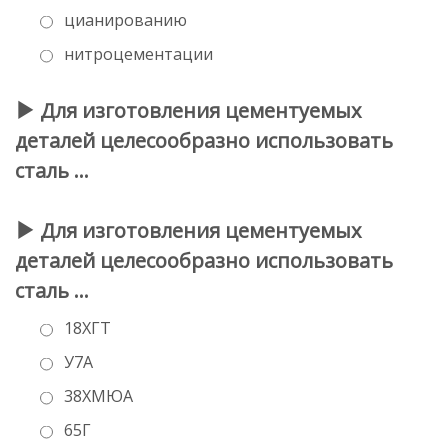
цианированию
нитроцементации
Для изготовления цементуемых
деталей целесообразно использовать
сталь …
Для изготовления цементуемых
деталей целесообразно использовать
сталь …
18ХГТ
У7А
38ХМЮА
65Г