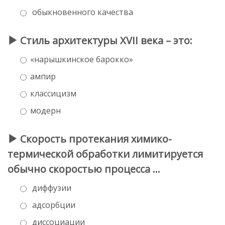
обыкновенного качества
Стиль архитектуры XVII века – это:
«нарышкинское барокко»
ампир
классицизм
модерн
Скорость протекания химико-
термической обработки лимитируется
обычно скоростью процесса …
диффузии
адсорбции
диссоциации