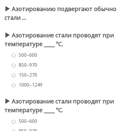
Азотированию подвергают обычно
стали …
Азотирование стали проводят при
температуре ____ °С.
500–600
850–970
150–270
1000–1249
Азотирование стали проводят при
температуре ____ °С.
500–600
850–970