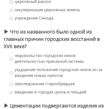
церковный раскол
секуляризация церковных земель
учреждение Синода
Что из названного было одной из
главных причин городских восстаний в
XVII веке?
недовольство городских низов
деятельностью приказной системы
ухудшение положения городских низов из-за
введения новых налогов
преследование старообрядцев
введение в городах цехов и гильдий
Цементации подвергаются изделия из