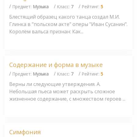
/
/
/
Предмет:
Музыка
Класс:
7
Рейтинг:
5
Блестящий образец какого танца создал М.И.
Глинка в "польском акте" оперы "Иван Сусанин".
Королём вальса признан: Как...
Содержание и форма в музыке
/
/
/
Предмет:
Музыка
Класс:
7
Рейтинг:
5
Верны ли следующие утверждения. А.
Небольшая пьеса может раскрыть сложное
жизненное содержание, с множеством героев ...
Симфония