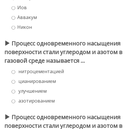
Иов
Аввакум
Никон
Процесс одновременного насыщения
поверхности стали углеродом и азотом в
газовой среде называется …
нитроцементацией
цианированием
улучшением
азотированием
Процесс одновременного насыщения
поверхности стали углеродом и азотом в