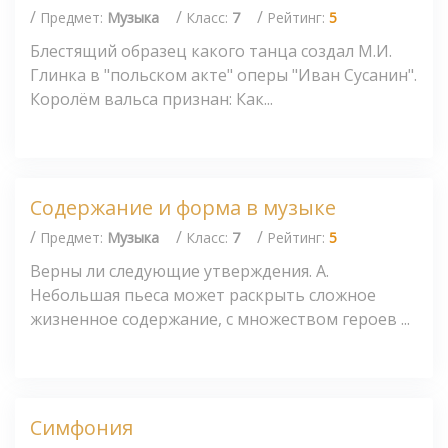
/
/
/
Предмет:
Музыка
Класс:
7
Рейтинг:
5
Блестящий образец какого танца создал М.И.
Глинка в "польском акте" оперы "Иван Сусанин".
Королём вальса признан: Как...
Содержание и форма в музыке
/
/
/
Предмет:
Музыка
Класс:
7
Рейтинг:
5
Верны ли следующие утверждения. А.
Небольшая пьеса может раскрыть сложное
жизненное содержание, с множеством героев ...
Симфония