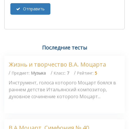
Отправить
Последние тесты
Жизнь и творчество В.А. Моцарта
/
/
/
Предмет:
Музыка
Класс:
7
Рейтинг:
5
Инструмент, голоса которого Моцарт боялся в
раннем детстве Итальянский композитор,
духовное сочинение которого Моцарт...
В.А.Моцарт. Симфония № 40