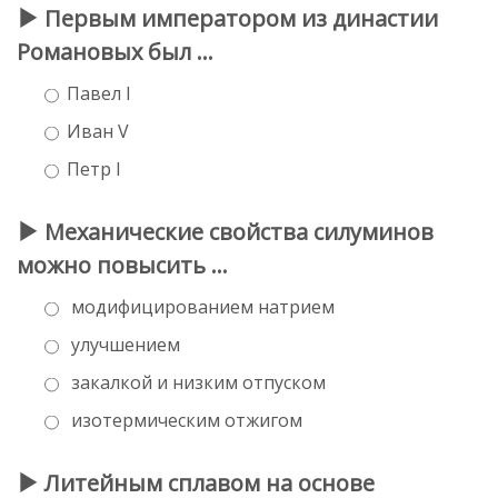
Первым императором из династии
Романовых был ...
Павел I
Иван V
Петр I
Механические свойства силуминов
можно повысить …
модифицированием натрием
улучшением
закалкой и низким отпуском
изотермическим отжигом
Литейным сплавом на основе