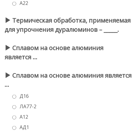
А22
Термическая обработка, применяемая
для упрочнения дуралюминов – _____.
Сплавом на основе алюминия
является …
Сплавом на основе алюминия является
…
Д16
ЛА77-2
А12
АД1