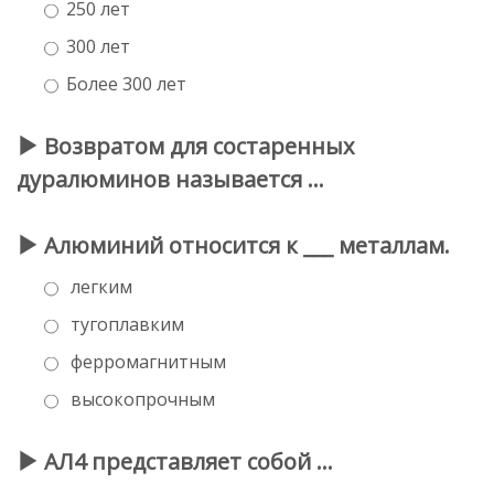
250 лет
300 лет
Более 300 лет
Возвратом для состаренных
дуралюминов называется …
Алюминий относится к ___ металлам.
легким
тугоплавким
ферромагнитным
высокопрочным
АЛ4 представляет собой …