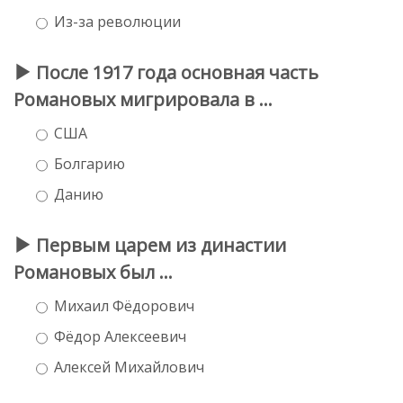
Из-за революции
После 1917 года основная часть
Романовых мигрировала в ...
США
Болгарию
Данию
Первым царем из династии
Романовых был ...
Михаил Фёдорович
Фёдор Алексеевич
Алексей Михайлович