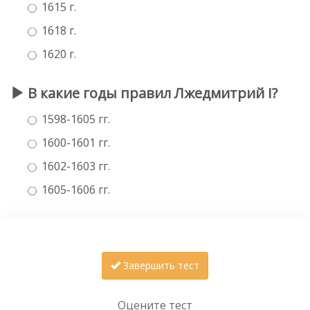
1615 г.
1618 г.
1620 г.
В какие годы правил Лжедмитрий I?
1598-1605 гг.
1600-1601 гг.
1602-1603 гг.
1605-1606 гг.
Завершить тест
Оцените тест