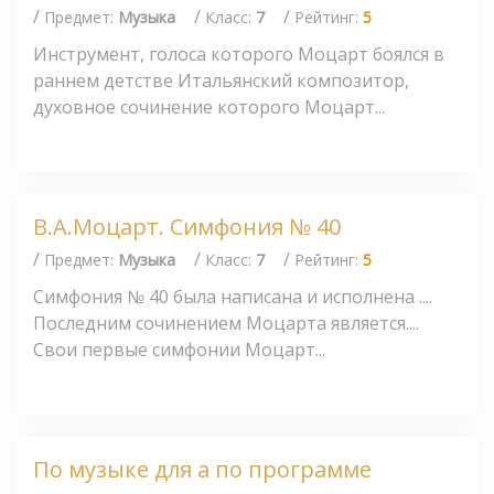
/
/
/
Предмет:
Музыка
Класс:
7
Рейтинг:
5
Инструмент, голоса которого Моцарт боялся в
раннем детстве Итальянский композитор,
духовное сочинение которого Моцарт...
В.А.Моцарт. Симфония № 40
/
/
/
Предмет:
Музыка
Класс:
7
Рейтинг:
5
Симфония № 40 была написана и исполнена ....
Последним сочинением Моцарта является....
Свои первые симфонии Моцарт...
По музыке для а по программе