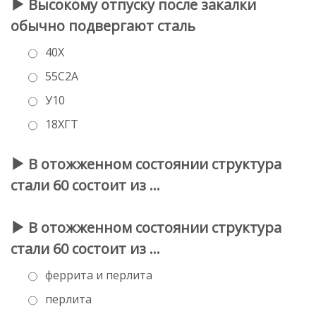
Высокому отпуску после закалки
обычно подвергают сталь
40Х
55С2А
У10
18ХГТ
В отожженном состоянии структура
стали 60 состоит из …
В отожженном состоянии структура
стали 60 состоит из …
феррита и перлита
перлита