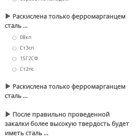
Раскислена только ферромарганцем
сталь …
08кп
Ст3сп
15Г2СФ
Ст2пс
Раскислена только ферромарганцем
сталь …
После правильно проведенной
закалки более высокую твердость будет
иметь сталь …