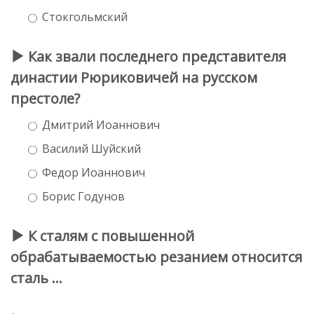
Стокгольмский
Как звали последнего представителя
династии Рюриковичей на русском
престоле?
Дмитрий Иоаннович
Василий Шуйский
Федор Иоаннович
Борис Годунов
К сталям с повышенной
обрабатываемостью резанием относится
сталь …