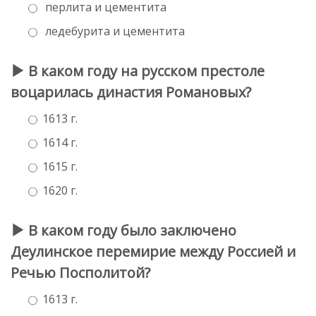
перлита и цементита
ледебурита и цементита
В каком году на русском престоле
воцарилась династия Романовых?
1613 г.
1614 г.
1615 г.
1620 г.
В каком году было заключено
Деулинское перемирие между Россией и
Речью Посполитой?
1613 г.