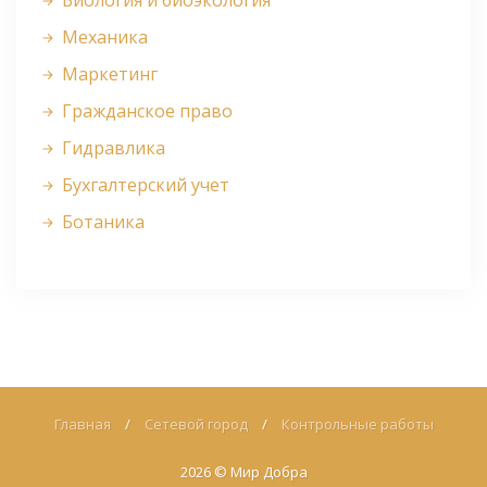
Биология и биоэкология
Механика
Маркетинг
Гражданское право
Гидравлика
Бухгалтерский учет
Ботаника
Главная
/
Сетевой город
/
Контрольные работы
2026 ©
Мир Добра