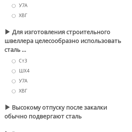
У7А
ХВГ
Для изготовления строительного
швеллера целесообразно использовать
сталь …
Ст3
ШХ4
У7А
ХВГ
Высокому отпуску после закалки
обычно подвергают сталь