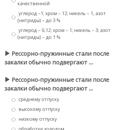
качественной
углерод –1; хром – 12; никель – 1, азот
(нитриды) – до 3 %
углерод – 0,12; хром – 1; никель – 3; азот
(нитриды) – до 1 %
Рессорно-пружинные стали после
закалки обычно подвергают …
Рессорно-пружинные стали после
закалки обычно подвергают …
среднему отпуску
высокому отпуску
низкому отпуску
обработке холодом