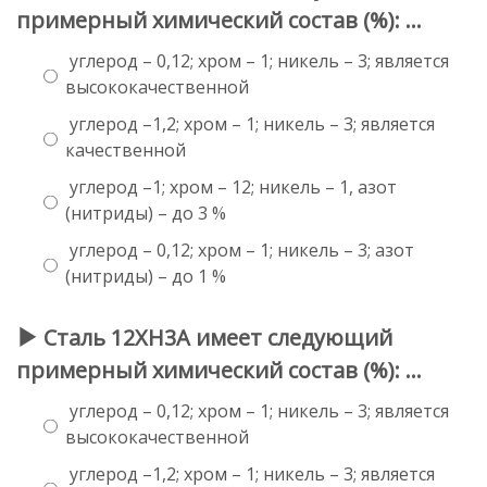
примерный химический состав (%): …
углерод – 0,12; хром – 1; никель – 3; является
высококачественной
углерод –1,2; хром – 1; никель – 3; является
качественной
углерод –1; хром – 12; никель – 1, азот
(нитриды) – до 3 %
углерод – 0,12; хром – 1; никель – 3; азот
(нитриды) – до 1 %
Сталь 12ХН3А имеет следующий
примерный химический состав (%): …
углерод – 0,12; хром – 1; никель – 3; является
высококачественной
углерод –1,2; хром – 1; никель – 3; является