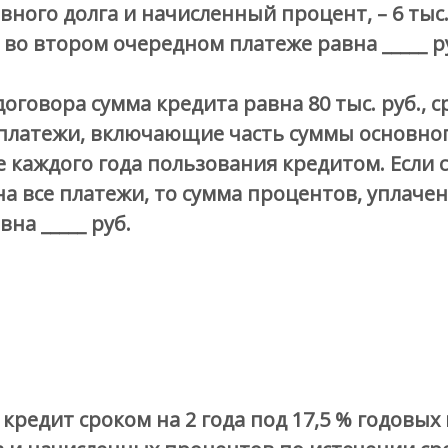
ного долга и начисленный процент, – 6 тыс. 
а во втором очередном платеже равна _____ р
говора сумма кредита равна 80 тыс. руб., с
 платежи, включающие часть суммы основног
 каждого года пользования кредитом. Если 
а все платежи, то сумма процентов, уплач
на _____ руб.
редит сроком на 2 года под 17,5 % годовых