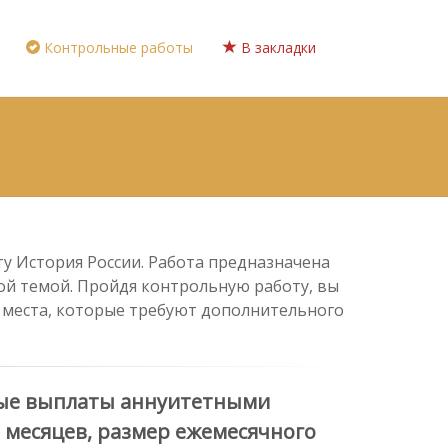
Контрольные работы
В закладки
ту История России. Работа предназначена
ной темой. Пройдя контрольную работу, вы
е места, которые требуют дополнительного
ные выплаты аннуитетными
12 месяцев, размер ежемесячного