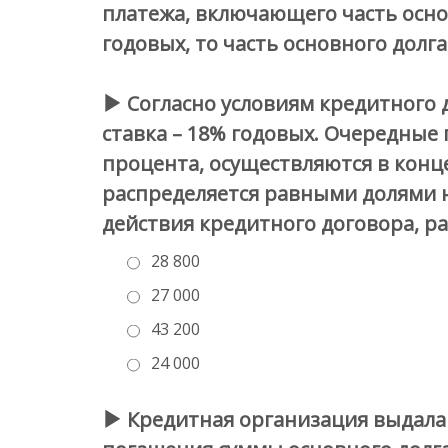
платежа, включающего часть основ
годовых, то часть основного долг
Согласно условиям кредитного до
ставка – 18% годовых. Очередные
процента, осуществляются в конце
распределяется равными долями н
действия кредитного договора, рав
28 800
27 000
43 200
24 000
Кредитная организация выдала к