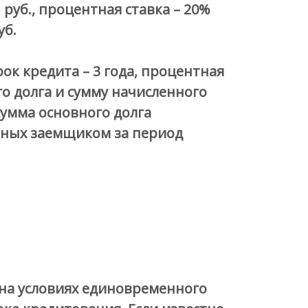
руб., процентная ставка – 20%
уб.
рок кредита – 3 года, процентная
о долга и сумму начисленного
сумма основного долга
енных заемщиком за период
 на условиях единовременного