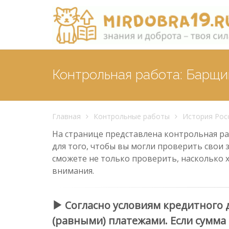
Контрольная работа: Барщи
Главная
Контрольные работы
История Рос
На странице представлена контрольная раб
для того, чтобы вы могли проверить свои 
сможете не только проверить, насколько 
внимания.
Согласно условиям кредитного
(равными) платежами. Если сумма к