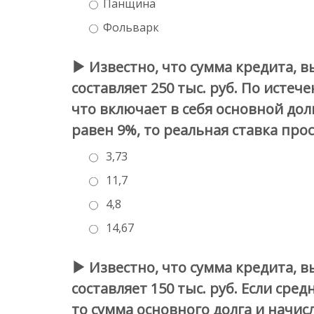
Панщина
Фольварк
Известно, что сумма кредита, в
составляет 250 тыс. руб. По исте
что включает в себя основной до
равен 9%, то реальная ставка прос
3,73
11,7
4,8
14,67
Известно, что сумма кредита, в
составляет 150 тыс. руб. Если ср
то сумма основного долга и нач