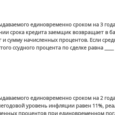
ыдаваемого единовременно сроком на 3 года
чении срока кредита заемщик возвращает в ба
лг и сумму начисленных процентов. Если ср
того ссудного процента по сделке равна ____
ыдаваемого единовременно сроком на 2 года
еднегодовой уровень инфляции равен 11%, ре
исленных процентов при единовременном пог