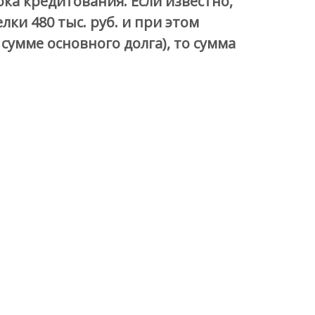
ка кредитования. Если известно,
ки 480 тыс. руб. и при этом
умме основного долга), то сумма