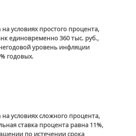
 на условиях простого процента,
нк единовременно 360 тыс. руб.,
еднегодовой уровень инфляции
 % годовых.
 на условиях сложного процента,
альная ставка процента равна 11%,
ашении по истечении срока