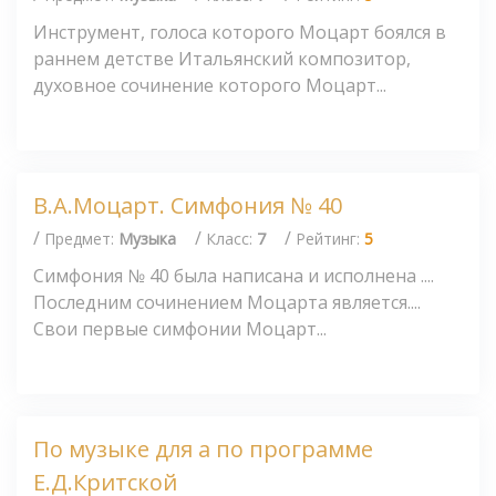
Инструмент, голоса которого Моцарт боялся в
раннем детстве Итальянский композитор,
духовное сочинение которого Моцарт...
В.А.Моцарт. Симфония № 40
/
/
/
Предмет:
Музыка
Класс:
7
Рейтинг:
5
Симфония № 40 была написана и исполнена ....
Последним сочинением Моцарта является....
Свои первые симфонии Моцарт...
По музыке для а по программе
Е.Д.Критской