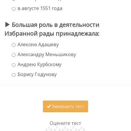
в августе 1551 года
Большая роль в деятельности
Избранной рады принадлежала:
Алексею Адашеву
Александру Меньшикову
Андрею Курбскому
Борису Годунову
Завершить тест
Оцените тест