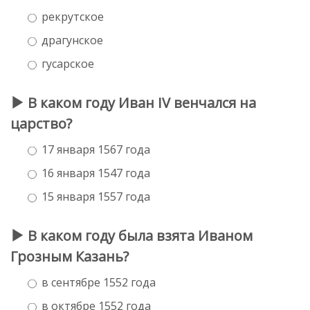
рекрутское
драгунское
гусарское
В каком году Иван IV венчался на
царство?
17 января 1567 года
16 января 1547 года
15 января 1557 года
В каком году была взята Иваном
Грозным Казань?
в сентябре 1552 года
в октябре 1552 года