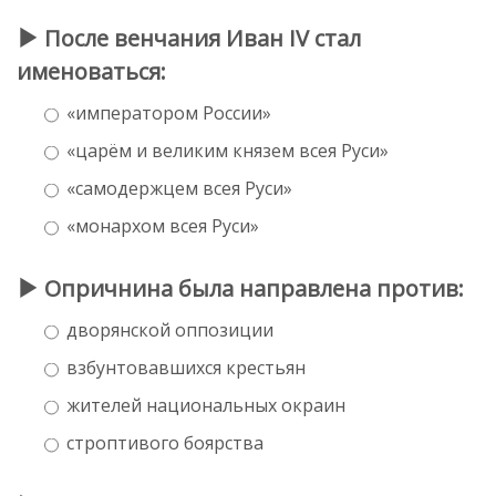
После венчания Иван IV стал
именоваться:
«императором России»
«царём и великим князем всея Руси»
«самодержцем всея Руси»
«монархом всея Руси»
Опричнина была направлена против:
дворянской оппозиции
взбунтовавшихся крестьян
жителей национальных окраин
строптивого боярства