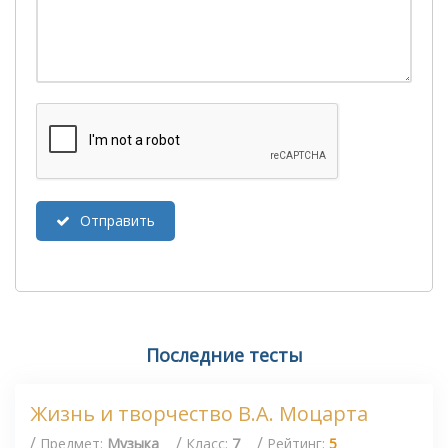
Отправить
Последние тесты
Жизнь и творчество В.А. Моцарта
/
/
/
Предмет:
Музыка
Класс:
7
Рейтинг:
5