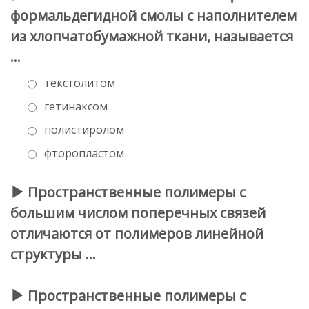
формальдегидной смолы с наполнителем
из хлопчатобумажной ткани, называется
…
текстолитом
гетинаксом
полистиролом
фторопластом
Пространственные полимеры с
большим числом поперечных связей
отличаются от полимеров линейной
структуры …
Пространственные полимеры с