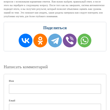
вопросов с возможными вариантами ответов. Вам нужно выбрать правильный ответ, и после
этого вы перейдете к следующему вопросу. После того как вы завершите, система автоматически
подведет итоги, и вы получите результат, который позволит объективно оценить ваш уровень
знаний по теме. Это поможет вам увидеть, какие разделы материала вам следует повторить или
углубленно изучить для более глубокого понимания.
Поделиться
Написать комментарий
Имя
Email