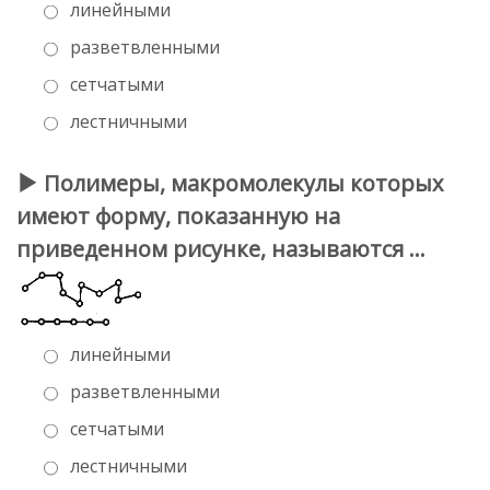
линейными
разветвленными
сетчатыми
лестничными
Полимеры, макромолекулы которых
имеют форму, показанную на
приведенном рисунке, называются …
линейными
разветвленными
сетчатыми
лестничными