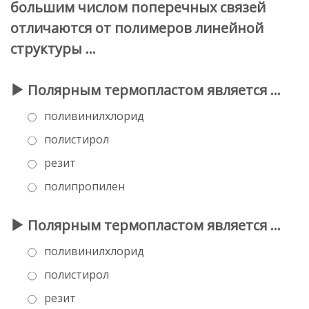
большим числом поперечных связей
отличаются от полимеров линейной
структуры …
Полярным термопластом является …
поливинилхлорид
полистирол
резит
полипропилен
Полярным термопластом является …
поливинилхлорид
полистирол
резит