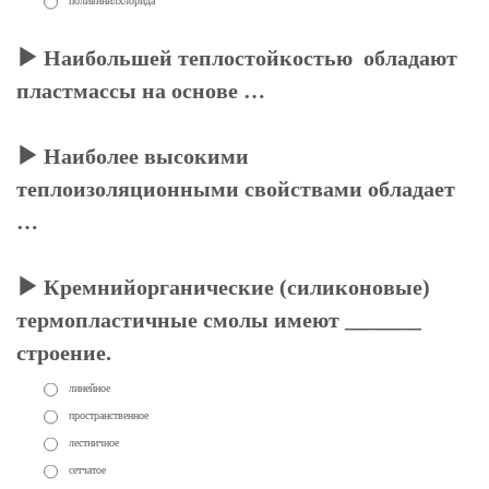
поливинилхлорида
Наибольшей теплостойкостью обладают
пластмассы на основе …
Наиболее высокими
теплоизоляционными свойствами обладает
…
Кремнийорганические (силиконовые)
термопластичные смолы имеют _______
строение.
линейное
пространственное
лестничное
сетчатое