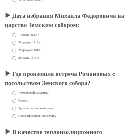
Дата избрания Михаила Федоровича на
царство Земским собором:
1 января 1613 г.
21 января 1613 г.
21 февраля 1613 г.
31 марта 1613 г.
Где произошла встреча Романовых с
посольством Земского собора?
Ипатьевский монастырь
Кремль
Троице-Сергиев монастырь
Спасо-Прилуцкий монастырь
В качестве теплоизоляционного