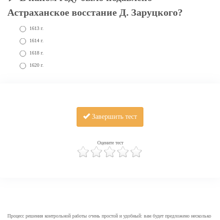
Астраханское восстание Д. Заруцкого?
1613 г.
1614 г.
1618 г.
1620 г.
Завершить тест
Оцените тест
Процесс решения контрольной работы очень простой и удобный: вам будет предложено несколько