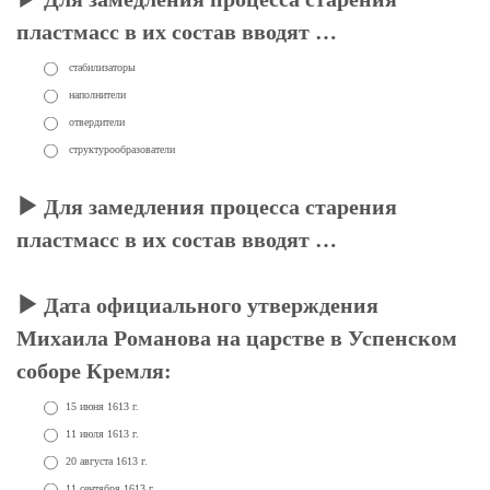
пластмасс в их состав вводят …
стабилизаторы
наполнители
отвердители
структурообразователи
Для замедления процесса старения
пластмасс в их состав вводят …
Дата официального утверждения
Михаила Романова на царстве в Успенском
соборе Кремля:
15 июня 1613 г.
11 июля 1613 г.
20 августа 1613 г.
11 сентября 1613 г.