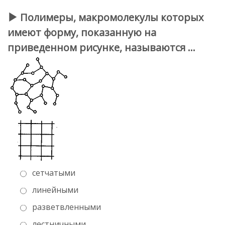
Полимеры, макромолекулы которых
имеют форму, показанную на
приведенном рисунке, называются …
сетчатыми
линейными
разветвленными
лестничными