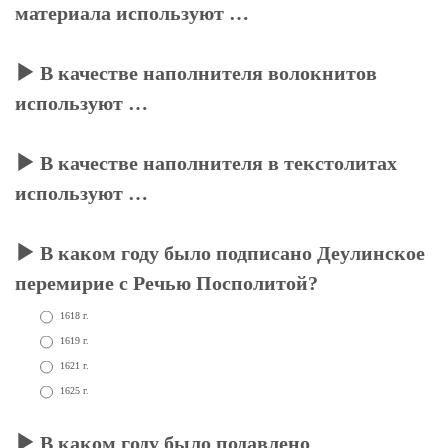
материала используют …
В качестве наполнителя волокнитов
используют …
В качестве наполнителя в текстолитах
используют …
В каком году было подписано Деулинское
перемирие с Речью Посполитой?
1618 г.
1619 г.
1621 г.
1625 г.
В каком году было подавлено