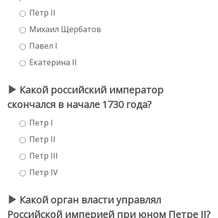
Петр II
Михаил Щербатов
Павел I
Екатерина II
Какой российский император
скончался в начале 1730 года?
Петр I
Петр II
Петр III
Петр IV
Какой орган власти управлял
Российской империей при юном Петре II?