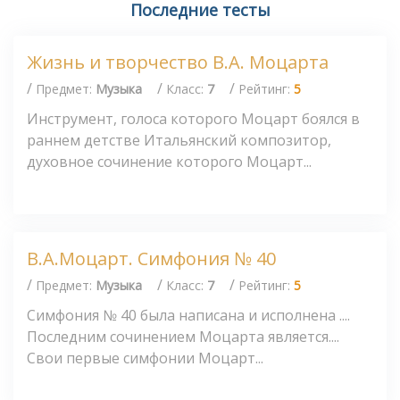
Последние тесты
Жизнь и творчество В.А. Моцарта
/
/
/
Предмет:
Музыка
Класс:
7
Рейтинг:
5
Инструмент, голоса которого Моцарт боялся в
раннем детстве Итальянский композитор,
духовное сочинение которого Моцарт...
В.А.Моцарт. Симфония № 40
/
/
/
Предмет:
Музыка
Класс:
7
Рейтинг:
5
Симфония № 40 была написана и исполнена ....
Последним сочинением Моцарта является....
Свои первые симфонии Моцарт...