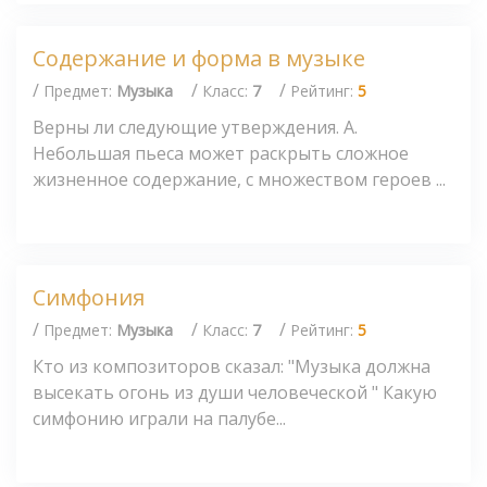
Содержание и форма в музыке
/
/
/
Предмет:
Музыка
Класс:
7
Рейтинг:
5
Верны ли следующие утверждения. А.
Небольшая пьеса может раскрыть сложное
жизненное содержание, с множеством героев ...
Симфония
/
/
/
Предмет:
Музыка
Класс:
7
Рейтинг:
5
Кто из композиторов сказал: "Музыка должна
высекать огонь из души человеческой " Какую
симфонию играли на палубе...