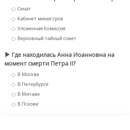
Сенат
Кабинет министров
Уложенная Комиссия
Верховный тайный совет
Где находилась Анна Иоанновна на
момент смерти Петра II?
В Москве
В Петербурге
В Митаве
В Пскове