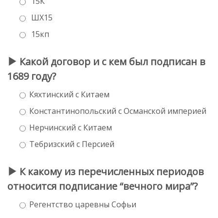
15К
ШХ15
15кп
Какой договор и с кем был подписан в
1689 году?
Кяхтинский с Китаем
Константинопольский с Османской империей
Нерчинский с Китаем
Тебризский с Персией
К какому из перечисленных периодов
относится подписание “вечного мира”?
Регентство царевны Софьи