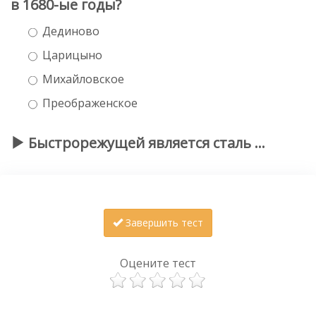
в 1680-ые годы?
Дединово
Царицыно
Михайловское
Преображенское
Быстрорежущей является сталь …
Завершить тест
Оцените тест