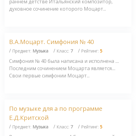
раннем детстве Итальянский композитор,
духовное сочинение которого Моцарт...
В.А.Моцарт. Симфония № 40
/
/
/
Предмет:
Музыка
Класс:
7
Рейтинг:
5
Симфония № 40 была написана и исполнена ....
Последним сочинением Моцарта является....
Свои первые симфонии Моцарт...
По музыке для а по программе
Е.Д.Критской
/
/
/
Предмет:
Музыка
Класс:
7
Рейтинг:
5