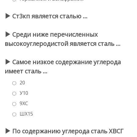
Ст3кп является сталью …
Среди ниже перечисленных
высокоуглеродистой является сталь …
Самое низкое содержание углерода
имеет сталь …
20
У10
9ХС
ШХ15
По содержанию углерода сталь ХВСГ