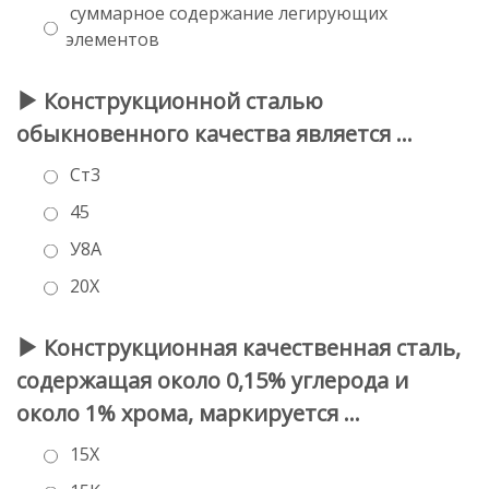
суммарное содержание легирующих
элементов
Конструкционной сталью
обыкновенного качества является …
Ст3
45
У8А
20Х
Конструкционная качественная сталь,
содержащая около 0,15% углерода и
около 1% хрома, маркируется …
15Х