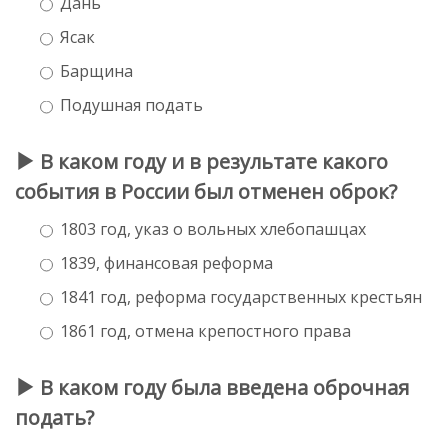
Дань
Ясак
Барщина
Подушная подать
В каком году и в результате какого
события в России был отменен оброк?
1803 год, указ о вольных хлебопашцах
1839, финансовая реформа
1841 год, реформа государственных крестьян
1861 год, отмена крепостного права
В каком году была введена оброчная
подать?