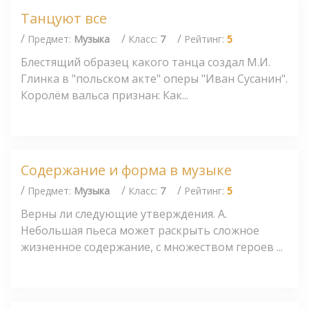
Танцуют все
/
/
/
Предмет:
Музыка
Класс:
7
Рейтинг:
5
Блестящий образец какого танца создал М.И.
Глинка в "польском акте" оперы "Иван Сусанин".
Королём вальса признан: Как...
Содержание и форма в музыке
/
/
/
Предмет:
Музыка
Класс:
7
Рейтинг:
5
Верны ли следующие утверждения. А.
Небольшая пьеса может раскрыть сложное
жизненное содержание, с множеством героев ...