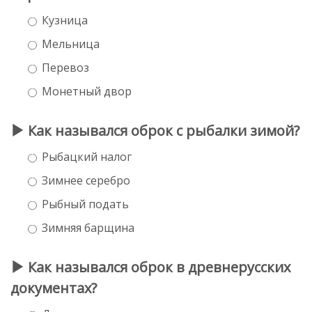
Кузница
Мельница
Перевоз
Монетный двор
Как назывался оброк с рыбалки зимой?
Рыбацкий налог
Зимнее серебро
Рыбный подать
Зимняя барщина
Как назывался оброк в древнерусских
документах?