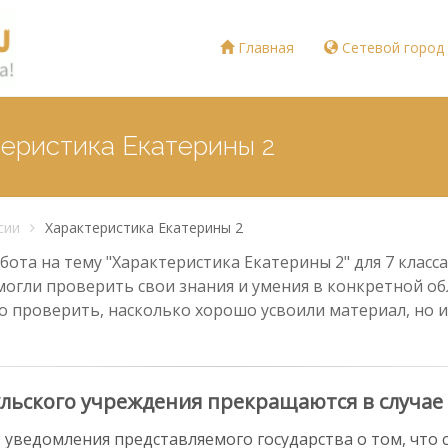
Главная
Сетевой город
теристика Екатерины 2
сии
Характеристика Екатерины 2
ота на тему "Характеристика Екатерины 2" для 7 класса
могли проверить свои знания и умения в конкретной обл
о проверить, насколько хорошо усвоили материал, но и
льского учреждения прекращаются в случае
 уведомления представляемого государства о том, что 