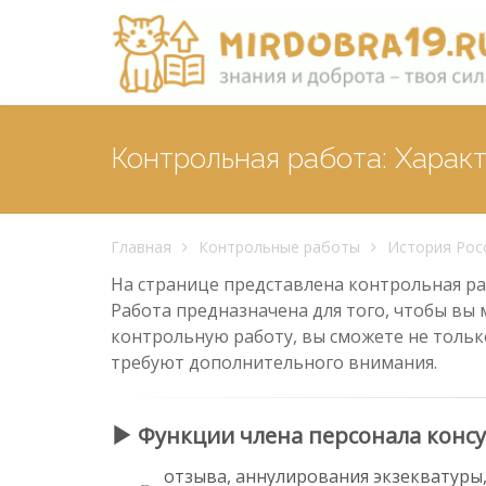
Контрольная работа: Харак
Главная
Контрольные работы
История Рос
На странице представлена контрольная раб
Работа предназначена для того, чтобы вы 
контрольную работу, вы сможете не тольк
требуют дополнительного внимания.
Функции члена персонала консу
отзыва, аннулирования экзекватуры,