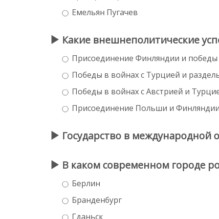
Емельян Пугачев
Какие внешнеполитические успе
Присоединение Финляндии и победы 
Победы в войнах с Турцией и раздел
Победы в войнах с Австрией и Турци
Присоединение Польши и Финлянди
Государство в международной 
В каком современном городе род
Берлин
Бранденбург
Гданьск