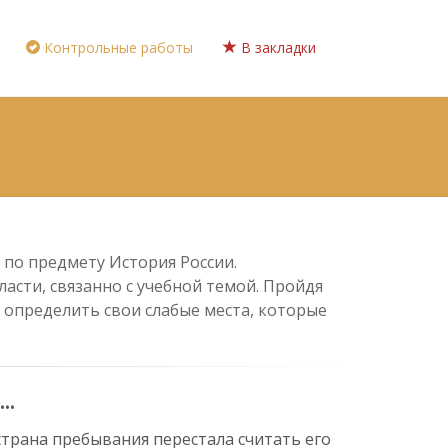
Контрольные работы
В закладки
 по предмету История России.
асти, связанно с учебной темой. Пройдя
 определить свои слабые места, которые
 …
страна пребывания перестала считать его