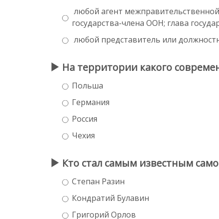
любой агент межправительственной 
государства-члена ООН; глава госуда
любой представитель или должностно
На территории какого современн
Польша
Германия
Россия
Чехия
Кто стал самым известным само
Степан Разин
Кондратий Булавин
Григорий Орлов