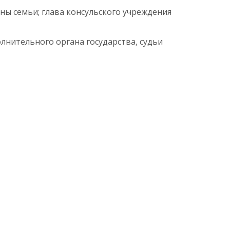
ы семьи; глава консульского учреждения
нительного органа государства, судьи