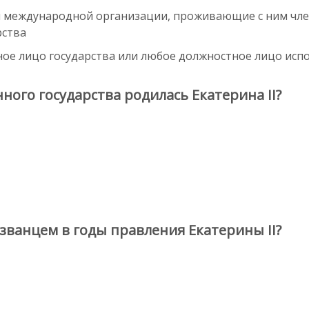
международной организации, проживающие с ним член
рства
е лицо государства или любое должностное лицо испол
ого государства родилась Екатерина II?
званцем в годы правления Екатерины II?