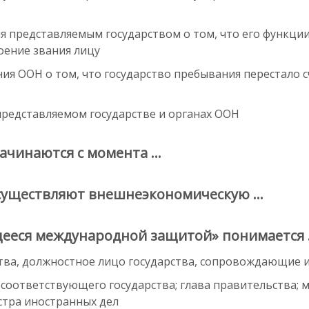
я представляемым государством о том, что его функци
оение звания лицу
я ООН о том, что государство пребывания перестало с
 представляемом государстве и органах ООН
ачинаются с момента …
существляют внешнеэкономическую …
ееся международной защитой» понимается
ства, должностное лицо государства, сопровождающие 
соответствующего государства; глава правительства; 
тра иностранных дел