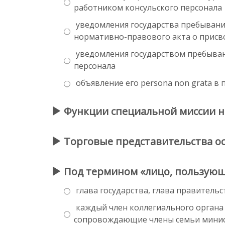
работником консульского персонала
уведомления государства пребывани
нормативно-правового акта о присв
уведомления государством пребывани
персонала
объявление его persona non grata в
Функции специальной миссии н
Торговые представительства о
Под термином «лицо, пользующ
глава государства, глава правитель
каждый член коллегиального органа 
сопровождающие члены семьи минис