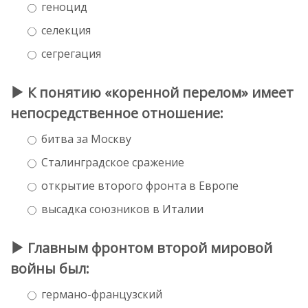
геноцид
селекция
сегрегация
К понятию «коренной перелом» имеет
непосредственное отношение:
битва за Москву
Сталинградское сражение
открытие второго фронта в Европе
высадка союзников в Италии
Главным фронтом второй мировой
войны был:
германо-французский