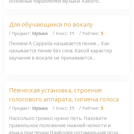
основных параллелей музыки. Какого...
Для обучающихся по вокалу
/
/
/
Предмет:
Музыка
Класс:
11
Рейтинг:
5
Пением А Сарреllа называется пение.... Как
называется пение без слов. Какой характер
звучания в вокале не принимается....
Певческая установка, строение
голосового аппарата, гигиена голоса
/
/
/
Предмет:
Музыка
Класс:
11
Рейтинг:
5
Насколько громко нужно петь. Назовите
правильное положение нижней челюсти и
языка при пении Наиболее оптимальная поза...