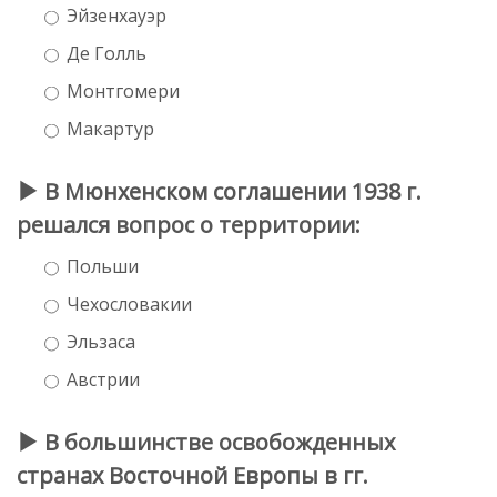
Эйзенхауэр
Де Голль
Монтгомери
Макартур
В Мюнхенском соглашении 1938 г.
решался вопрос о территории:
Польши
Чехословакии
Эльзаса
Австрии
В большинстве освобожденных
странах Восточной Европы в гг.