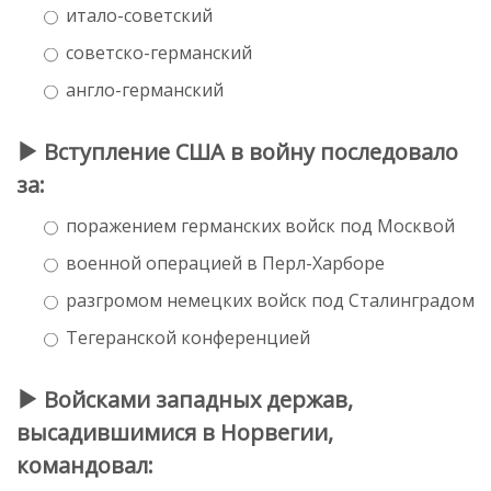
итало-советский
советско-германский
англо-германский
Вступление США в войну последовало
за:
поражением германских войск под Москвой
военной операцией в Перл-Харборе
разгромом немецких войск под Сталинградом
Тегеранской конференцией
Войсками западных держав,
высадившимися в Норвегии,
командовал: