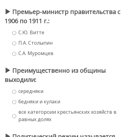
Премьер-министр правительства с
1906 по 1911 г.:
С.Ю. Витте
П.А. Столыпин
С.А. Муромцев
Преимущественно из общины
выходили:
середняки
бедняки и кулаки
все категороии крестьянских хозяйств в
равных долях
Политический режим называется