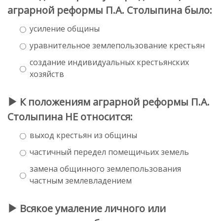
аграрной реформы П.А. Столыпина было:
усиление общины
уравнительное землепользование крестьян
создание индивидуальных крестьянских
хозяйств
К положениям аграрной реформы П.А.
Столыпина НЕ относится:
выход крестьян из общины
частичный передел помещичьих земель
замена общинного землепользования
частным землевладением
Всякое умаление личного или