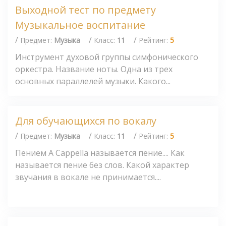
Выходной тест по предмету
Музыкальное воспитание
/
/
/
Предмет:
Музыка
Класс:
11
Рейтинг:
5
Инструмент духовой группы симфонического
оркестра. Название ноты. Одна из трех
основных параллелей музыки. Какого...
Для обучающихся по вокалу
/
/
/
Предмет:
Музыка
Класс:
11
Рейтинг:
5
Пением А Сарреllа называется пение.... Как
называется пение без слов. Какой характер
звучания в вокале не принимается....