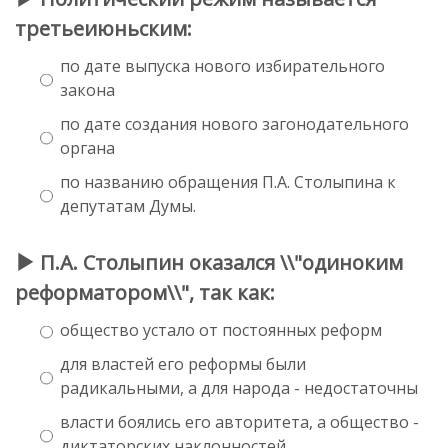
третьеиюньским:
по дате выпуска нового избирательного
закона
по дате создания нового загонодательного
органа
по названию обращения П.А. Столыпина к
депутатам Думы.
П.А. Столыпин оказался \\"одиноким
реформатором\\", так как:
общество устало от постоянных реформ
для властей его реформы были
радикальными, а для народа - недостаточны
власти боялись его авторитета, а общество -
диктаторских наклонностей