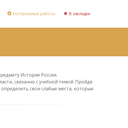
Контрольные работы
В закладки
предмету История России.
асти, связанно с учебной темой. Пройдя
 определить свои слабые места, которые