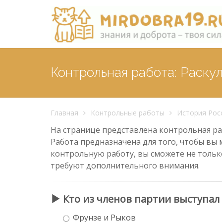
Контрольная работа: Раску
Главная
Контрольные работы
История Рос
На странице представлена контрольная раб
Работа предназначена для того, чтобы вы 
контрольную работу, вы сможете не тольк
требуют дополнительного внимания.
Кто из членов партии выступал
Фрунзе и Рыков