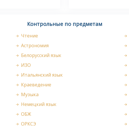
Контрольные по предметам
Чтение
Астрономия
Белорусский язык
ИЗО
Итальянский язык
Краеведение
Музыка
Немецкий язык
ОБЖ
ОРКСЭ