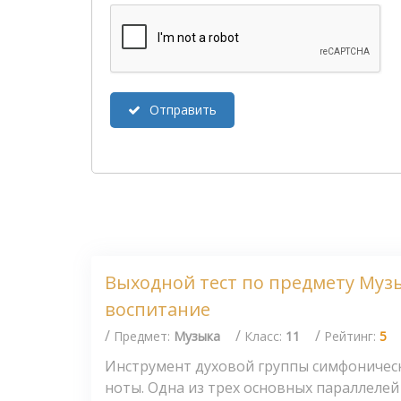
Отправить
Выходной тест по предмету Муз
воспитание
/
/
/
Предмет:
Музыка
Класс:
11
Рейтинг:
5
Инструмент духовой группы симфоническ
ноты. Одна из трех основных параллелей м