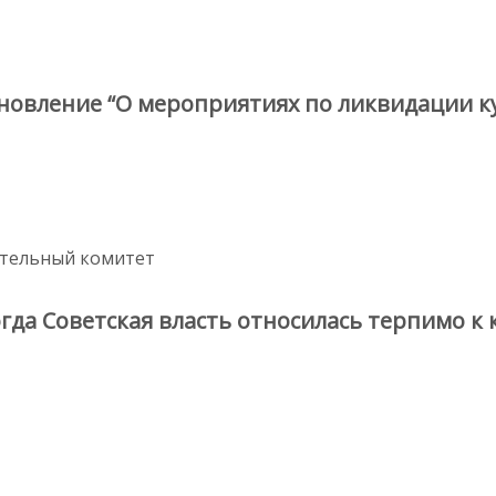
новление “О мероприятиях по ликвидации ку
ительный комитет
гда Советская власть относилась терпимо к 