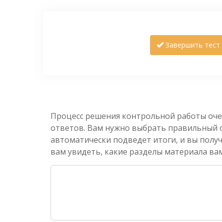
Завершить тест
Процесс решения контрольной работы оче
ответов. Вам нужно выбрать правильный от
автоматически подведет итоги, и вы полу
вам увидеть, какие разделы материала вам