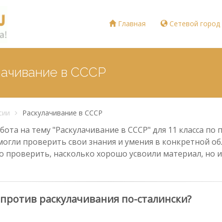
Главная
Сетевой город
лачивание в СССР
сии
Раскулачивание в СССР
ота на тему "Раскулачивание в СССР" для 11 класса по 
могли проверить свои знания и умения в конкретной обл
о проверить, насколько хорошо усвоили материал, но и
 против раскулачивания по-сталински?