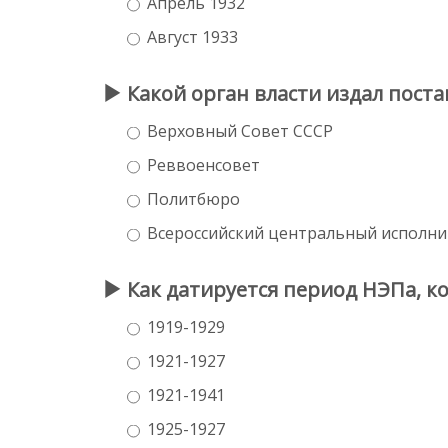
Апрель 1932
Август 1933
Какой орган власти издал поста
Верховный Совет СССР
Реввоенсовет
Политбюро
Всероссийский центральный исполн
Как датируется период НЭПа, ко
1919-1929
1921-1927
1921-1941
1925-1927