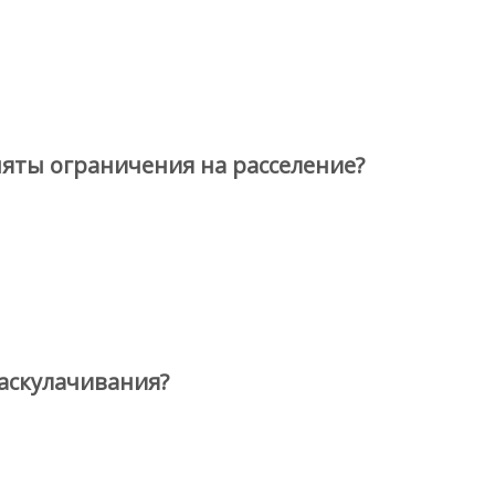
няты ограничения на расселение?
раскулачивания?