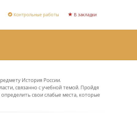
Контрольные работы
В закладки
предмету История России.
асти, связанно с учебной темой. Пройдя
 определить свои слабые места, которые