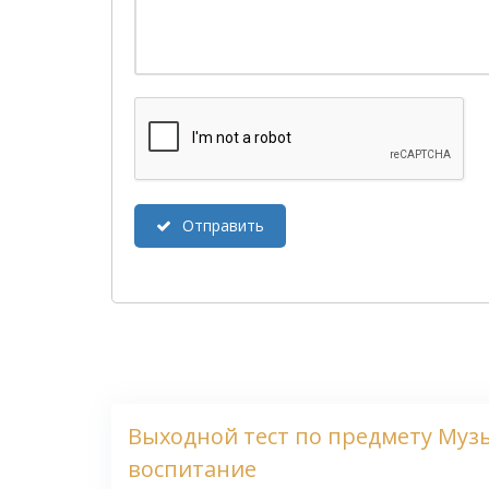
Отправить
Выходной тест по предмету Муз
воспитание