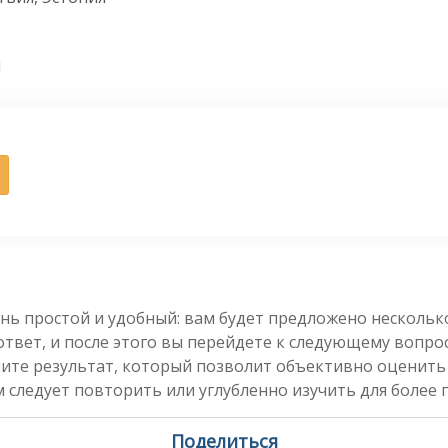
н
нь простой и удобный: вам будет предложено несколь
вет, и после этого вы перейдете к следующему вопросу
чите результат, который позволит объективно оценить
 следует повторить или углубленно изучить для более 
Поделиться