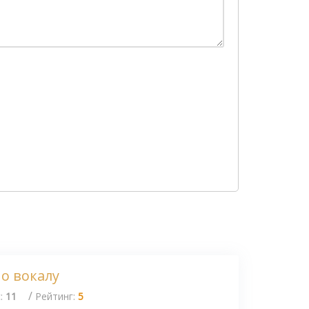
о вокалу
/
с:
11
Рейтинг:
5