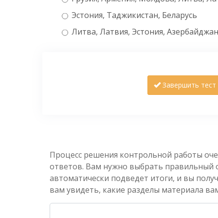
Эстония, Таджикистан, Беларусь
Литва, Латвия, Эстония, Азербайджа
Завершить тест
Процесс решения контрольной работы оче
ответов. Вам нужно выбрать правильный от
автоматически подведет итоги, и вы полу
вам увидеть, какие разделы материала вам