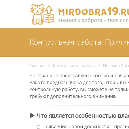
Контрольная работа: Прич
Главная
Контрольные работы
История Рос
На странице представлена контрольная раб
Работа предназначена для того, чтобы вы 
контрольную работу, вы сможете не тольк
требуют дополнительного внимания.
Что является особенностью влас
Появление новой должности – прези