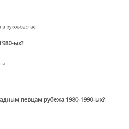
 в руководстве
1980-ых?
фти
радным певцам рубежа 1980-1990-ых?