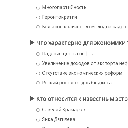
Многопартийность
Геронтократия
Большое количество молодых кадров
Что характерно для экономики 
Падение цен на нефть
Увеличение доходов от экспорта не
Отсутствие экономических реформ
Резкий рост доходов бюджета
Кто относится к известным эст
Савелий Крамаров
Янка Дягилева