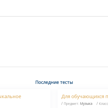
Последние тесты
ыкальное
Для обучающихся п
/
/
Предмет:
Музыка
Клас