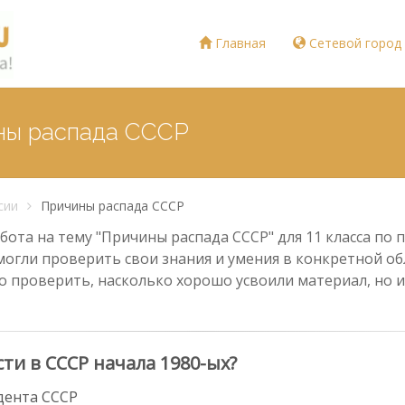
Главная
Сетевой город
ины распада СССР
сии
Причины распада СССР
ота на тему "Причины распада СССР" для 11 класса по 
могли проверить свои знания и умения в конкретной обл
о проверить, насколько хорошо усвоили материал, но и
ти в СССР начала 1980-ых?
дента СССР