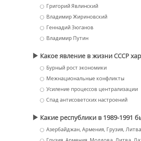
Григорий Явлинский
Владимир Жириновский
Геннадий Зюганов
Владимир Путин
Какое явление в жизни СССР хар
Бурный рост экономики
Межнациональные конфликты
Усиление процессов централизации
Спад антисоветских настроений
Какие республики в 1989-1991 
Азербайджан, Армения, Грузия, Литв
Грузия, Армения, Молдова, Литва, Ла