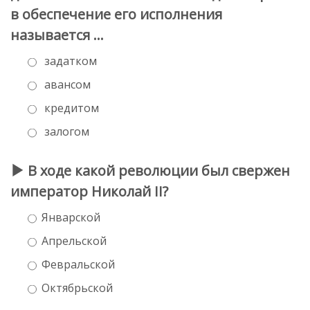
в обеспечение его исполнения
называется …
задатком
авансом
кредитом
залогом
В ходе какой революции был свержен
император Николай II?
Январской
Апрельской
Февральской
Октябрьской