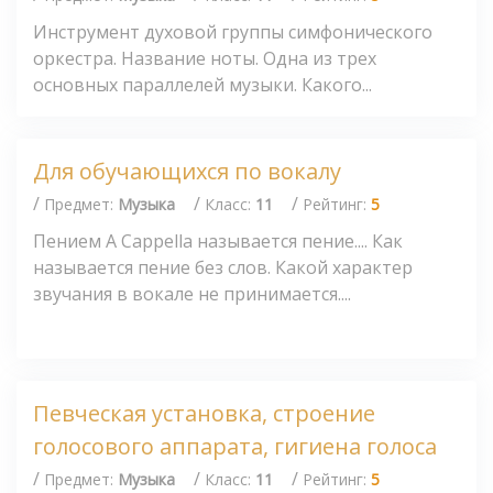
Инструмент духовой группы симфонического
оркестра. Название ноты. Одна из трех
основных параллелей музыки. Какого...
Для обучающихся по вокалу
/
/
/
Предмет:
Музыка
Класс:
11
Рейтинг:
5
Пением А Сарреllа называется пение.... Как
называется пение без слов. Какой характер
звучания в вокале не принимается....
Певческая установка, строение
голосового аппарата, гигиена голоса
/
/
/
Предмет:
Музыка
Класс:
11
Рейтинг:
5