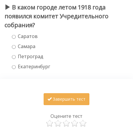
В каком городе летом 1918 года
появился комитет Учредительного
собрания?
Саратов
Самара
Петроград
Екатеринбург
Завершить тест
Оцените тест