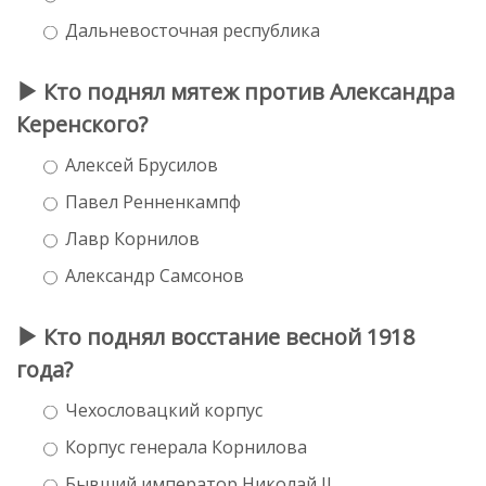
Дальневосточная республика
Кто поднял мятеж против Александра
Керенского?
Алексей Брусилов
Павел Ренненкампф
Лавр Корнилов
Александр Самсонов
Кто поднял восстание весной 1918
года?
Чехословацкий корпус
Корпус генерала Корнилова
Бывший император Николай II