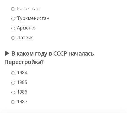
Казахстан
Туркменистан
Армения
Латвия
В каком году в СССР началась
Перестройка?
1984
1985
1986
1987