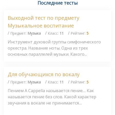
Последние тесты
Выходной тест по предмету
Музыкальное воспитание
/
/
/
Предмет:
Музыка
Класс:
11
Рейтинг:
5
Инструмент духовой группы симфонического
оркестра. Название ноты. Одна из трех
основных параллелей музыки. Какого...
Для обучающихся по вокалу
/
/
/
Предмет:
Музыка
Класс:
11
Рейтинг:
5
Пением А Сарреllа называется пение.... Как
называется пение без слов. Какой характер
звучания в вокале не принимается....