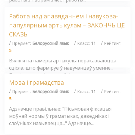
Работа над апавяданнем і навукова-
папулярным артыкулам – ЗАКОНЧЫЦЕ
СКАЗЫ
/
/
/
Предмет:
Белорусский язык
Класс:
11
Рейтинг:
5
Вялікія па памеры артыкулы пераказваюцца
сцісла, што фарміруе ў навучэнцаў уменне...
Прыём, пры якім настаўнік загадзя...
Мова і грамадства
/
/
/
Предмет:
Белорусский язык
Класс:
11
Рейтинг:
5
Адзначце правільнае: "Пісьмовая фіксацыя
моўнай нормы ў граматыках, даведніках і
слоўніках называецца..." Адзначце...