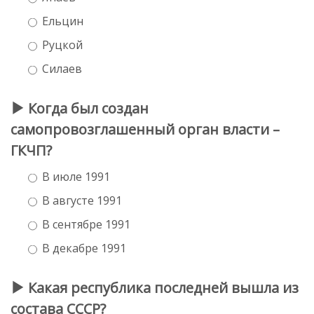
Ельцин
Руцкой
Силаев
Когда был создан
самопровозглашенный орган власти –
ГКЧП?
В июле 1991
В августе 1991
В сентябре 1991
В декабре 1991
Какая республика последней вышла из
состава СССР?