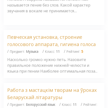
называется пение без слов. Какой характер
звучания в вокале не принимается....
Певческая установка, строение
голосового аппарата, гигиена голоса
/
/
/
Предмет:
Музыка
Класс:
11
Рейтинг:
5
Насколько громко нужно петь. Назовите
правильное положение нижней челюсти и
языка при пении Наиболее оптимальная поза...
Работа з мастацкім творам на ўроках
Беларускай літаратуры
/
/
/
Предмет:
Белорусский язык
Класс:
11
Рейтинг: