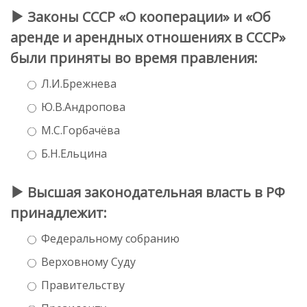
Законы СССР «О кооперации» и «Об
аренде и арендных отношениях в СССР»
были приняты во время правления:
Л.И.Брежнева
Ю.В.Андропова
М.С.Горбачёва
Б.Н.Ельцина
Высшая законодательная власть в РФ
принадлежит:
Федеральному собранию
Верховному Суду
Правительству