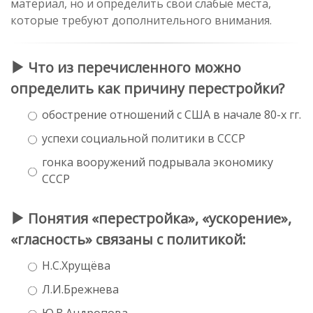
материал, но и определить свои слабые места,
которые требуют дополнительного внимания.
Что из перечисленного можно
определить как причину перестройки?
обострение отношений с США в начале 80-х гг.
успехи социальной политики в СССР
гонка вооружений подрывала экономику
СССР
Понятия «перестройка», «ускорение»,
«гласность» связаны с политикой:
Н.С.Хрущёва
Л.И.Брежнева
Ю.В.Андропова