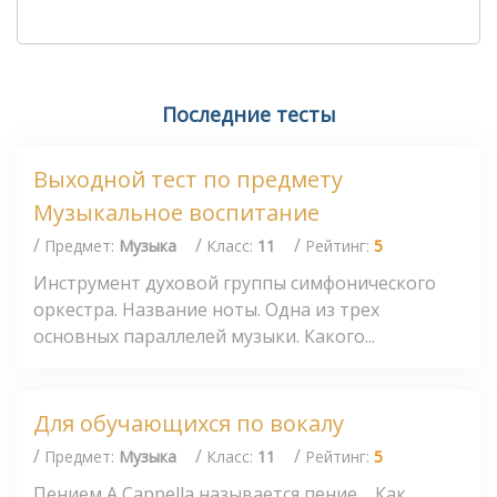
Последние тесты
Выходной тест по предмету
Музыкальное воспитание
/
/
/
Предмет:
Музыка
Класс:
11
Рейтинг:
5
Инструмент духовой группы симфонического
оркестра. Название ноты. Одна из трех
основных параллелей музыки. Какого...
Для обучающихся по вокалу
/
/
/
Предмет:
Музыка
Класс:
11
Рейтинг:
5
Пением А Сарреllа называется пение.... Как