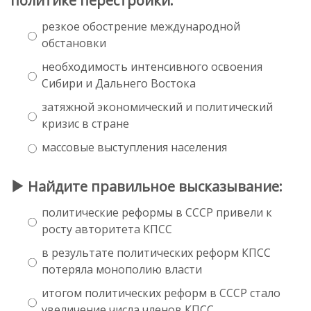
политике перестройки:
резкое обострение международной
обстановки
необходимость интенсивного освоения
Сибири и Дальнего Востока
затяжной экономический и политический
кризис в стране
массовые выступления населения
Найдите правильное высказывание:
политические реформы в СССР привели к
росту авторитета КПСС
в результате политических реформ КПСС
потеряла монополию власти
итогом политических реформ в СССР стало
увеличение числа членов КПСС