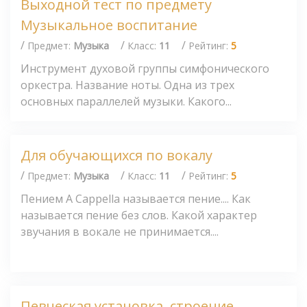
Выходной тест по предмету
Музыкальное воспитание
/
/
/
Предмет:
Музыка
Класс:
11
Рейтинг:
5
Инструмент духовой группы симфонического
оркестра. Название ноты. Одна из трех
основных параллелей музыки. Какого...
Для обучающихся по вокалу
/
/
/
Предмет:
Музыка
Класс:
11
Рейтинг:
5
Пением А Сарреllа называется пение.... Как
называется пение без слов. Какой характер
звучания в вокале не принимается....
Певческая установка, строение