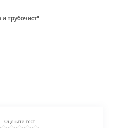
 и трубочист"
Оцените тест