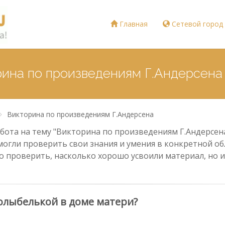
Главная
Сетевой город
рина по произведениям Г.Андерсена
Викторина по произведениям Г.Андерсена
ота на тему "Викторина по произведениям Г.Андерсена"
могли проверить свои знания и умения в конкретной обл
о проверить, насколько хорошо усвоили материал, но и
олыбелькой в доме матери?