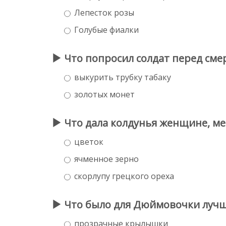
Лепесток розы
Голубые фиалки
Что попросил солдат перед сме
выкурить трубку табаку
золотых монет
Что дала колдунья женщине, м
цветок
ячменное зерно
скорлупу грецкого ореха
Что было для Дюймовочки луч
прозрачные крылышки