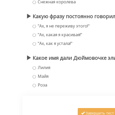
Снежная королева
Какую фразу постоянно говорила
"Ах, я не переживу этого!"
"Ах, какая я красивая!"
"Ах, как я устала!"
Какое имя дали Дюймовочке эл
Лилия
Майя
Роза
Завершить тест