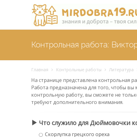
Контрольная работа: Викто
Главная
Контрольные работы
Литература
На странице представлена контрольная раб
Работа предназначена для того, чтобы вы 
контрольную работу, вы сможете не тольк
требуют дополнительного внимания.
Что служило для Дюймовочки к
Скорлупка грецкого ореха