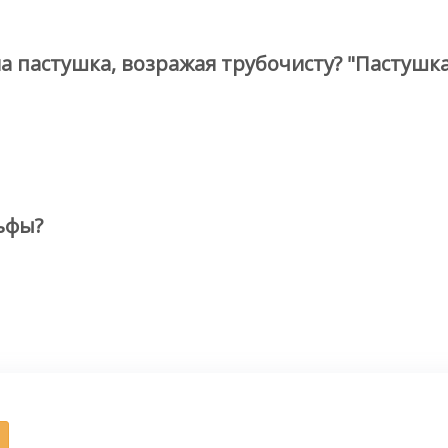
 пастушка, возражая трубочисту? "Пастушка
ьфы?