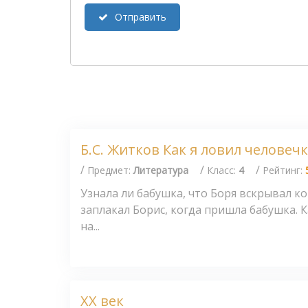
Отправить
Б.С. Житков Как я ловил человеч
/
/
/
Предмет:
Литература
Класс:
4
Рейтинг:
Узнала ли бабушка, что Боря вскрывал к
заплакал Борис, когда пришла бабушка. 
на...
XX век