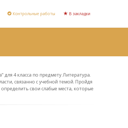
Контрольные работы
В закладки
 для 4 класса по предмету Литература.
асти, связанно с учебной темой. Пройдя
 определить свои слабые места, которые