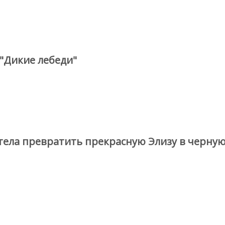
 "Дикие лебеди"
тела превратить прекрасную Элизу в черную