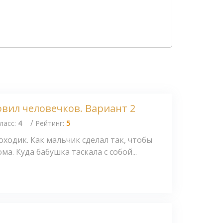
ловил человечков. Вариант 2
/
ласс:
4
Рейтинг:
5
оходик. Как мальчик сделал так, чтобы
ма. Куда бабушка таскала с собой...