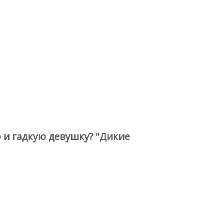
 и гадкую девушку? "Дикие