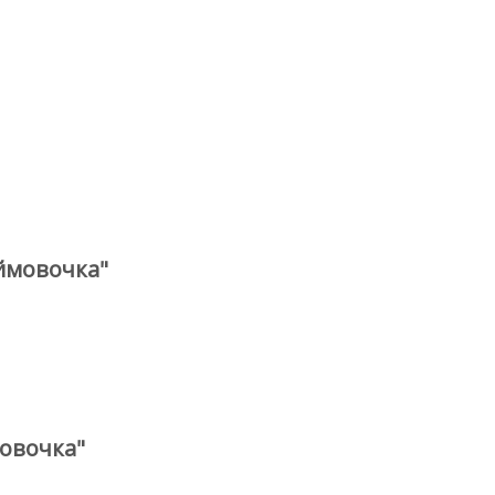
ймовочка"
овочка"