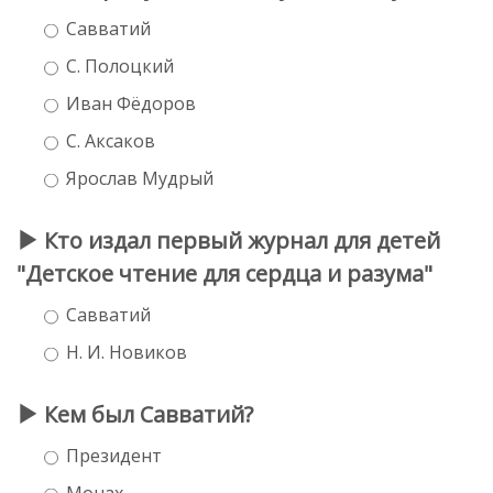
Савватий
С. Полоцкий
Иван Фёдоров
С. Аксаков
Ярослав Мудрый
Кто издал первый журнал для детей
"Детское чтение для сердца и разума"
Савватий
Н. И. Новиков
Кем был Савватий?
Президент
Монах