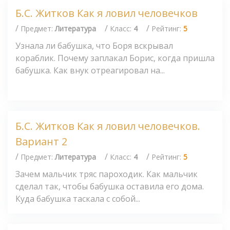
Б.С. Житков Как я ловил человечков
/
/
/
Предмет:
Литература
Класс:
4
Рейтинг:
5
Узнала ли бабушка, что Боря вскрывал
кораблик. Почему заплакал Борис, когда пришла
бабушка. Как внук отреагировал на...
Б.С. Житков Как я ловил человечков.
Вариант 2
/
/
/
Предмет:
Литература
Класс:
4
Рейтинг:
5
Зачем мальчик тряс пароходик. Как мальчик
сделал так, чтобы бабушка оставила его дома.
Куда бабушка таскала с собой...