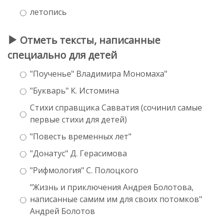
летопись
Отметь тексты, написанные
специально для детей
"Поученье" Владимира Мономаха"
"Букварь" К. Истомина
Стихи справщика Савватия (сочинил самые
первые стихи для детей)
"Повесть временных лет"
"Донатус" Д. Герасимова
"Рифмология" С. Полоцкого
"Жизнь и приключения Андрея Болотова,
написанные самим им для своих потомков"
Андрей Болотов