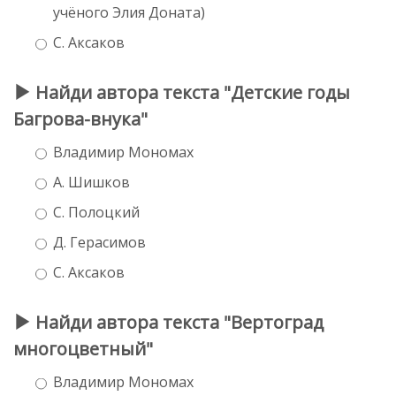
учёного Элия Доната)
С. Аксаков
Найди автора текста "Детские годы
Багрова-внука"
Владимир Мономах
А. Шишков
С. Полоцкий
Д. Герасимов
С. Аксаков
Найди автора текста "Вертоград
многоцветный"
Владимир Мономах