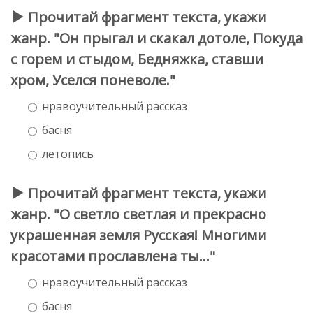
Прочитай фрагмент текста, укажи
жанр. "Он прыгал и скакал дотоле, Покуда
с горем и стыдом, Бедняжка, ставши
хром, Уселся поневоле."
нравоучительный рассказ
басня
летопись
Прочитай фрагмент текста, укажи
жанр. "О светло светлая и прекрасно
украшенная земля Русская! Многими
красотами прославлена ты..."
нравоучительный рассказ
басня