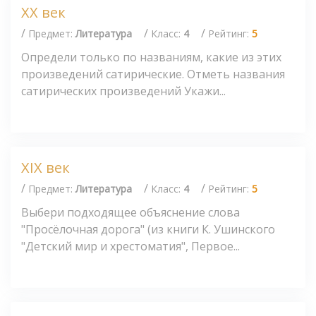
XX век
/
/
/
Предмет:
Литература
Класс:
4
Рейтинг:
5
Определи только по названиям, какие из этих
произведений сатирические. Отметь названия
сатирических произведений Укажи...
XIX век
/
/
/
Предмет:
Литература
Класс:
4
Рейтинг:
5
Выбери подходящее объяснение слова
"Просёлочная дорога" (из книги К. Ушинского
"Детский мир и хрестоматия", Первое...