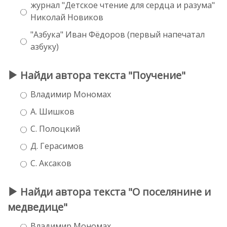
журнал "Детское чтение для сердца и разума"
Николай Новиков
"Азбука" Иван Фёдоров (первый напечатал
азбуку)
Найди автора текста "Поучение"
Владимир Мономах
А. Шишков
С. Полоцкий
Д. Герасимов
С. Аксаков
Найди автора текста "О поселянине и
медведице"
Владимир Мономах