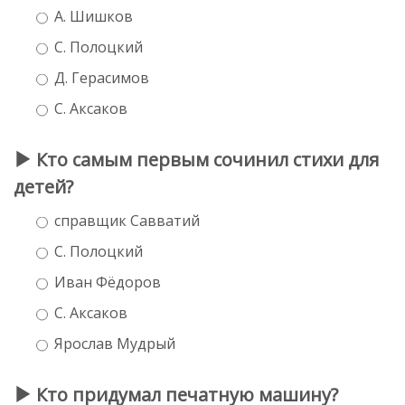
А. Шишков
С. Полоцкий
Д. Герасимов
С. Аксаков
Кто самым первым сочинил стихи для
детей?
справщик Савватий
С. Полоцкий
Иван Фёдоров
С. Аксаков
Ярослав Мудрый
Кто придумал печатную машину?