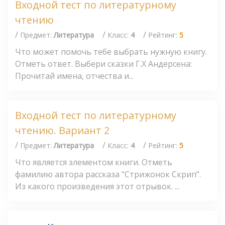
Входной тест по литературному
чтению
/
/
/
Предмет:
Литература
Класс:
4
Рейтинг:
5
Что может помочь тебе выбрать нужную книгу.
Отметь ответ. Выбери сказки Г.Х Андерсена:
Прочитай имена, отчества и...
Входной тест по литературному
чтению. Вариант 2
/
/
/
Предмет:
Литература
Класс:
4
Рейтинг:
5
Что является элементом книги. Отметь
фамилию автора рассказа "Стрижонок Скрип".
Из какого произведения этот отрывок. ...