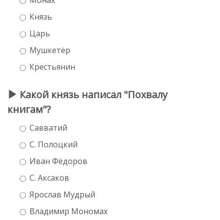
Князь
Царь
Мушкетёр
Крестьянин
Какой князь написал "Похвалу
книгам"?
Савватий
С. Полоцкий
Иван Фёдоров
С. Аксаков
Ярослав Мудрый
Владимир Мономах