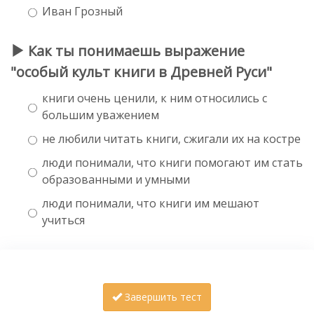
Иван Грозный
Как ты понимаешь выражение
"особый культ книги в Древней Руси"
книги очень ценили, к ним относились с
большим уважением
не любили читать книги, сжигали их на костре
люди понимали, что книги помогают им стать
образованными и умными
люди понимали, что книги им мешают
учиться
Завершить тест