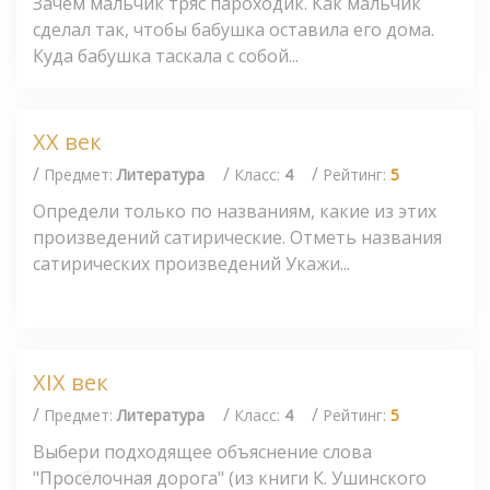
Зачем мальчик тряс пароходик. Как мальчик
сделал так, чтобы бабушка оставила его дома.
Куда бабушка таскала с собой...
XX век
/
/
/
Предмет:
Литература
Класс:
4
Рейтинг:
5
Определи только по названиям, какие из этих
произведений сатирические. Отметь названия
сатирических произведений Укажи...
XIX век
/
/
/
Предмет:
Литература
Класс:
4
Рейтинг:
5
Выбери подходящее объяснение слова
"Просёлочная дорога" (из книги К. Ушинского