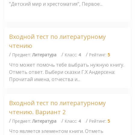
"Детский мир и хрестоматия", Первое...
Входной тест по литературному
чтению
/
/
/
Предмет:
Литература
Класс:
4
Рейтинг:
5
Что может помочь тебе выбрать нужную книгу.
Отметь ответ. Выбери сказки Г.Х Андерсена:
Прочитай имена, отчества и...
Входной тест по литературному
чтению. Вариант 2
/
/
/
Предмет:
Литература
Класс:
4
Рейтинг:
5
Что является элементом книги. Отметь