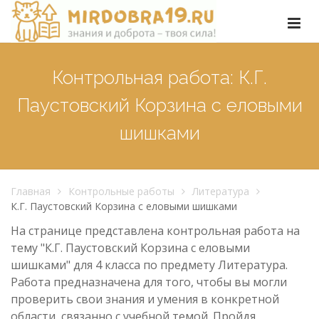
Контрольная работа: К.Г.
Паустовский Корзина с еловыми
шишками
Главная
Контрольные работы
Литература
К.Г. Паустовский Корзина с еловыми шишками
На странице представлена контрольная работа на
тему "К.Г. Паустовский Корзина с еловыми
шишками" для 4 класса по предмету Литература.
Работа предназначена для того, чтобы вы могли
проверить свои знания и умения в конкретной
области, связанно с учебной темой. Пройдя