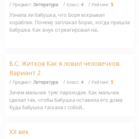
/
/
/
Предмет:
Литература
Класс:
4
Рейтинг:
5
Узнала ли бабушка, что Боря вскрывал
кораблик. Почему заплакал Борис, когда пришла
бабушка. Как внук отреагировал на...
Б.С. Житков Как я ловил человечков.
Вариант 2
/
/
/
Предмет:
Литература
Класс:
4
Рейтинг:
5
Зачем мальчик тряс пароходик. Как мальчик
сделал так, чтобы бабушка оставила его дома.
Куда бабушка таскала с собой...
XX век