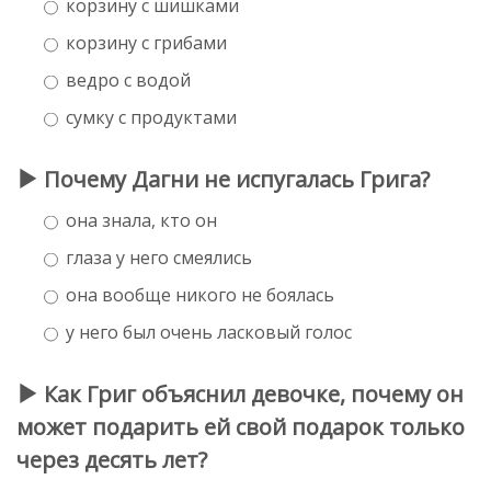
корзину с шишками
корзину с грибами
ведро с водой
сумку с продуктами
Почему Дагни не испугалась Грига?
она знала, кто он
глаза у него смеялись
она вообще никого не боялась
у него был очень ласковый голос
Как Григ объяснил девочке, почему он
может подарить ей свой подарок только
через десять лет?