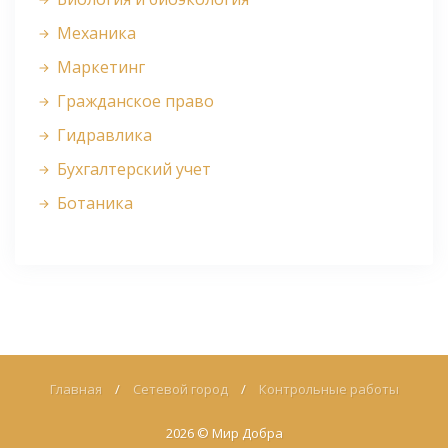
Механика
Маркетинг
Гражданское право
Гидравлика
Бухгалтерский учет
Ботаника
Главная
/
Сетевой город
/
Контрольные работы
2026 ©
Мир Добра