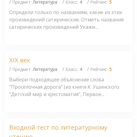
/
/
/
Предмет:
Литература
Класс:
4
Рейтинг:
5
Определи только по названиям, какие из этих
произведений сатирические. Отметь названия
сатирических произведений Укажи...
XIX век
/
/
/
Предмет:
Литература
Класс:
4
Рейтинг:
5
Выбери подходящее объяснение слова
"Просёлочная дорога" (из книги К. Ушинского
"Детский мир и хрестоматия", Первое...
Входной тест по литературному
чтению