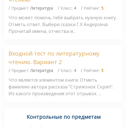
/
/
/
Предмет:
Литература
Класс:
4
Рейтинг:
5
Что может помочь тебе выбрать нужную книгу.
Отметь ответ. Выбери сказки Г.Х Андерсена:
Прочитай имена, отчества и...
Входной тест по литературному
чтению. Вариант 2
/
/
/
Предмет:
Литература
Класс:
4
Рейтинг:
5
Что является элементом книги. Отметь
фамилию автора рассказа "Стрижонок Скрип".
Из какого произведения этот отрывок. ...
Контрольные по предметам