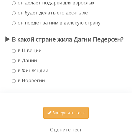
он делает подарки для взрослых
он будет делать его десять лет
он поедет за ним в далёкую страну
В какой стране жила Дагни Педерсен?
в Швеции
в Дании
в Финляндии
в Норвегии
Завершить тест
Оцените тест