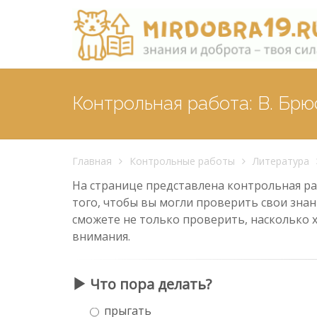
Контрольная работа: В. Брю
Главная
Контрольные работы
Литература
На странице представлена контрольная раб
того, чтобы вы могли проверить свои знан
сможете не только проверить, насколько 
внимания.
Что пора делать?
прыгать