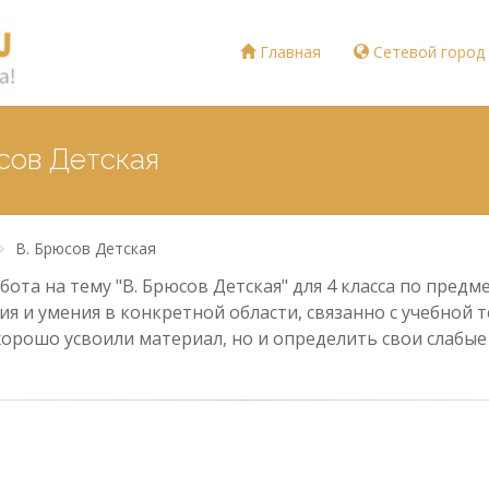
Главная
Сетевой город
сов Детская
В. Брюсов Детская
ота на тему "В. Брюсов Детская" для 4 класса по предм
ия и умения в конкретной области, связанно с учебной
хорошо усвоили материал, но и определить свои слабы