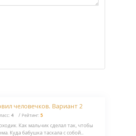
ловил человечков. Вариант 2
/
ласс:
4
Рейтинг:
5
оходик. Как мальчик сделал так, чтобы
ма. Куда бабушка таскала с собой...