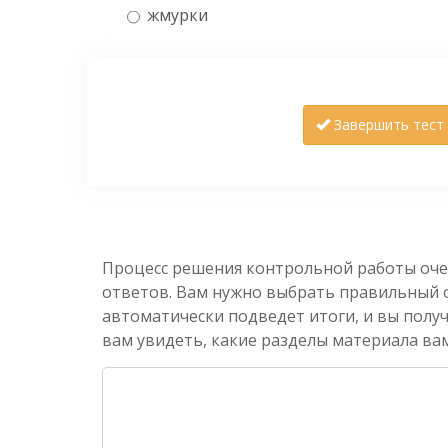
жмурки
Завершить тест
Процесс решения контрольной работы оче
ответов. Вам нужно выбрать правильный от
автоматически подведет итоги, и вы полу
вам увидеть, какие разделы материала вам