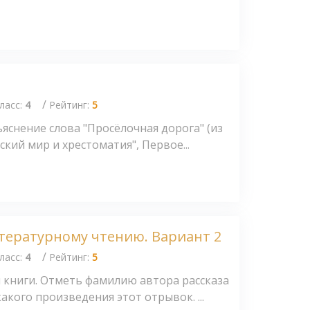
/
ласс:
4
Рейтинг:
5
снение слова "Просёлочная дорога" (из
ский мир и хрестоматия", Первое...
итературному чтению. Вариант 2
/
ласс:
4
Рейтинг:
5
 книги. Отметь фамилию автора рассказа
акого произведения этот отрывок. ...