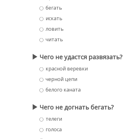
бегать
искать
ловить
читать
Чего не удастся развязать?
красной веревки
черной цепи
белого каната
Чего не догнать бегать?
телеги
голоса