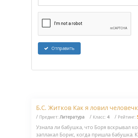
Отправить
Б.С. Житков Как я ловил человеч
/
/
/
Предмет:
Литература
Класс:
4
Рейтинг:
Узнала ли бабушка, что Боря вскрывал к
заплакал Борис, когда пришла бабушка. 