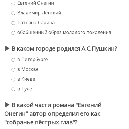
Евгений Онегин
Владимир Ленский
Татьяна Ларина
обобщённый образ молодого поколения
В каком городе родился А.С.Пушкин?
в Петербурге
в Москве
в Киеве
в Туле
В какой части романа "Евгений
Онегин" автор определил его как
"собранье пёстрых глав"?