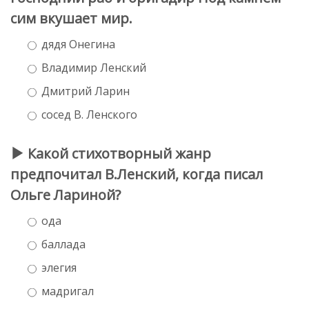
сим вкушает мир.
дядя Онегина
Владимир Ленский
Дмитрий Ларин
сосед В. Ленского
Какой стихотворный жанр
предпочитал В.Ленский, когда писал
Ольге Лариной?
ода
баллада
элегия
мадригал