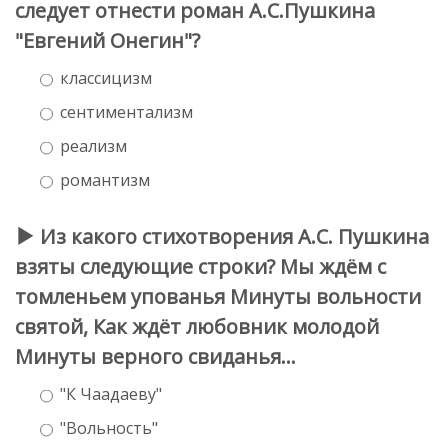
следует отнести роман А.С.Пушкина
"Евгений Онегин"?
классицизм
сентиментализм
реализм
романтизм
Из какого стихотворения А.С. Пушкина
взяты следующие строки? Мы ждём с
томленьем упованья Минуты вольности
святой, Как ждёт любовник молодой
Минуты верного свиданья...
"К Чаадаеву"
"Вольность"