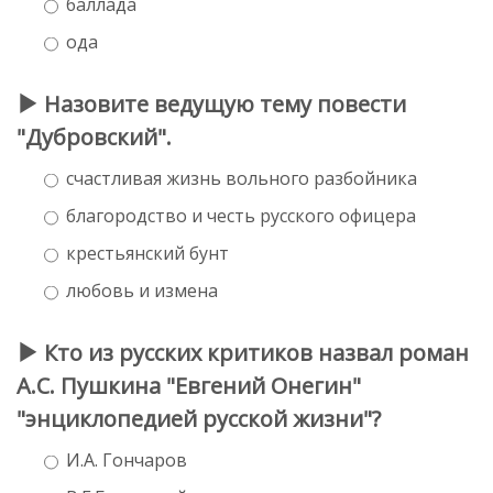
баллада
ода
Назовите ведущую тему повести
"Дубровский".
счастливая жизнь вольного разбойника
благородство и честь русского офицера
крестьянский бунт
любовь и измена
Кто из русских критиков назвал роман
А.С. Пушкина "Евгений Онегин"
"энциклопедией русской жизни"?
И.А. Гончаров