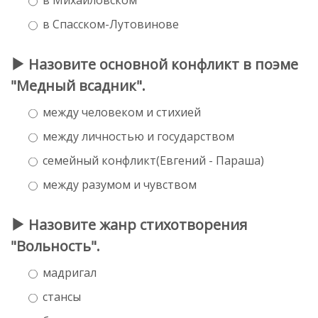
в Спасском-Лутовинове
Назовите основной конфликт в поэме
"Медный всадник".
между человеком и стихией
между личностью и государством
семейный конфликт(Евгений - Параша)
между разумом и чувством
Назовите жанр стихотворения
"Вольность".
мадригал
стансы