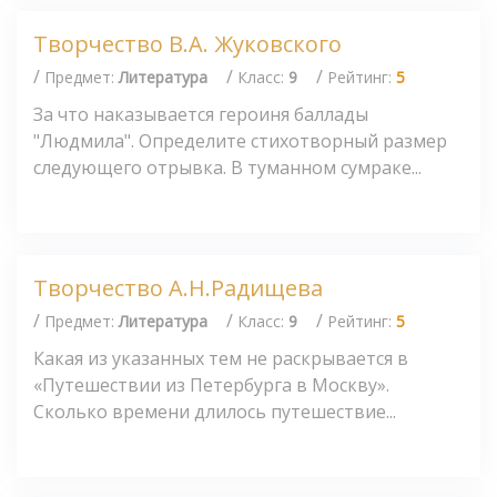
Творчество В.А. Жуковского
/
/
/
Предмет:
Литература
Класс:
9
Рейтинг:
5
За что наказывается героиня баллады
"Людмила". Определите стихотворный размер
следующего отрывка. В туманном сумраке...
Творчество А.Н.Радищева
/
/
/
Предмет:
Литература
Класс:
9
Рейтинг:
5
Какая из указанных тем не раскрывается в
«Путешествии из Петербурга в Москву».
Сколько времени длилось путешествие...