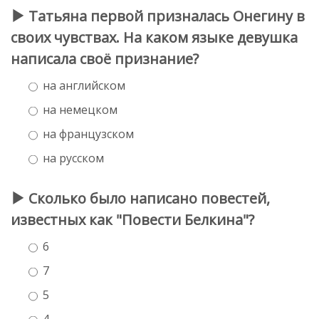
Татьяна первой призналась Онегину в
своих чувствах. На каком языке девушка
написала своё признание?
на английском
на немецком
на французском
на русском
Сколько было написано повестей,
известных как "Повести Белкина"?
6
7
5
4