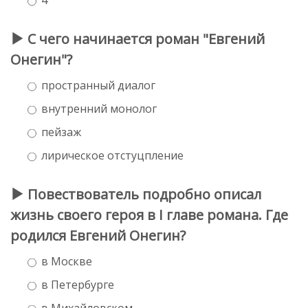
С чего начинается роман "Евгений
Онегин"?
пространный диалог
внутренний монолог
пейзаж
лирическое отстуцпление
Повествователь подробно описал
жизнь своего героя в I главе романа. Где
родился Евгений Онегин?
в Москве
в Петербурге
в Михайловском