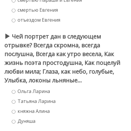
смертью Евгения
отъездом Евгения
Чей портрет дан в следующем
отрывке? Всегда скромна, всегда
послушна, Всегда как утро весела, Как
жизнь поэта простодушна, Как поцелуй
любви мила; Глаза, как небо, голубые,
Улыбка, локоны льняные...
Ольга Ларина
Татьяна Ларина
княжна Алина
Дуняша