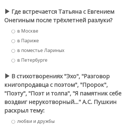
Где встречается Татьяна с Евгением
Онегиным после трёхлетней разлуки?
в Москве
в Париже
в поместье Лариных
в Петербурге
В стихотворениях "Эхо", "Разговор
книгопродавца с поэтом", "Пророк",
"Поэту", "Поэт и толпа", "Я памятник себе
воздвиг нерукотворный..." А.С. Пушкин
раскрыл тему:
любви и дружбы