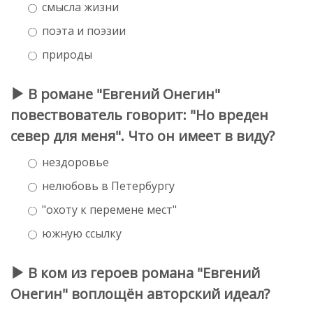
смысла жизни
поэта и поэзии
природы
В романе "Евгений Онегин"
повествователь говорит: "Но вреден
север для меня". Что он имеет в виду?
нездоровье
нелюбовь в Петербургу
"охоту к перемене мест"
южную ссылку
В ком из героев романа "Евгений
Онегин" воплощён авторский идеал?