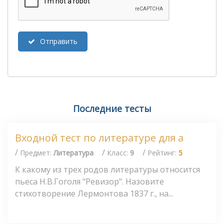
Отправить
Последние тесты
Входной тест по литературе для а
/
/
/
Предмет:
Литература
Класс:
9
Рейтинг:
5
К какому из трех родов литературы относится
пьеса Н.В.Гоголя "Ревизор". Назовите
стихотворение Лермонтова 1837 г., на...