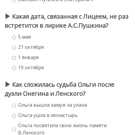
Какая дата, связанная с Лицеем, не раз
встретится в лирике А.С.Пушкина?
5 мая
21 октября
1 января
19 октября
Как сложилась судьба Ольги после
дуэли Онегина и Ленского?
Ольга вышла замуж за улана
Ольга ушла в монастырь
Ольга посвятила свою жизнь памяти
В.Ленского