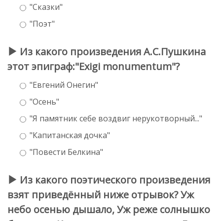
"Сказки"
"Поэт"
Из какого произведения А.С.Пушкина
этот эпиграф:"Exigi monumentum"?
"Евгений Онегин"
"Осень"
"Я памятник себе воздвиг нерукотворный..."
"Капитанская дочка"
"Повести Белкина"
Из какого поэтического произведения
взят приведённый ниже отрывок? Уж
небо осенью дышало, Уж реже солнышко