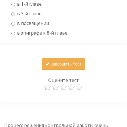
в 1-й главе
в 3-й главе
в посвящении
в эпиграфе к 8-й главе
Завершить тест
Оцените тест
Процесс решения контрольной работы очень