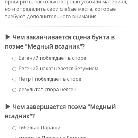
проверить, насколько хорошо усвоили материал,
но и определить свои слабые места, которые
требуют дополнительного внимания.
Чем заканчивается сцена бунта в
поэме "Медный всадник"?
Евгений побеждает в споре
Евгений наказывается безумием
Пётр I побеждает в споре
результат спора неясен
Чем завершается поэма "Медный
всадник"?
гибелью Параши
смертью Параши и Евгения