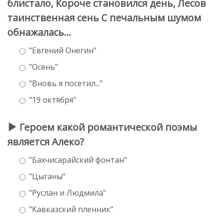
блистало, Короче становился день, Лесов
таинственная сень С печальным шумом
обнажалась...
"Евгений Онегин"
"Осень"
"Вновь я посетил..."
"19 октября"
Героем какой романтической поэмы
является Алеко?
"Бахчисарайский фонтан"
"Цыганы"
"Руслан и Людмила"
"Кавказский пленник"