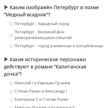
Каким изображён Петербург в поэме
"Медный всадник"?
Петербург - парадный город
Петербург - безликий фон
разворачивающихся событий
Петербург - город униженных и оскорблённых
Какие исторические персонажи
действуют в романе "Капитанская
дочка"?
Николай I и Емельян Пугачёв
Степан Разин и Александр I
Екатерина II и Степан Разин
Емельян Пугачёв и Екатерина II