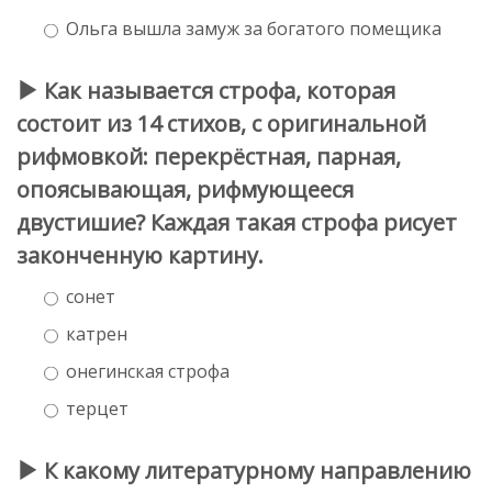
Ольга вышла замуж за богатого помещика
Как называется строфа, которая
состоит из 14 стихов, с оригинальной
рифмовкой: перекрёстная, парная,
опоясывающая, рифмующееся
двустишие? Каждая такая строфа рисует
законченную картину.
сонет
катрен
онегинская строфа
терцет
К какому литературному направлению