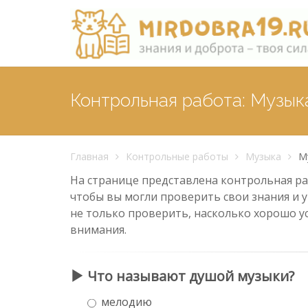
Контрольная работа: Музык
Главная
Контрольные работы
Музыка
М
На странице представлена контрольная раб
чтобы вы могли проверить свои знания и у
не только проверить, насколько хорошо у
внимания.
Что называют душой музыки?
мелодию