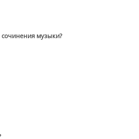
 сочинения музыки?
?