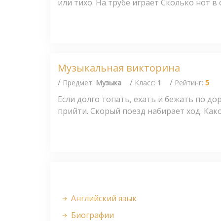
или тихо. На трубе играет Сколько нот в о
Музыкальная викторина
/
/
/
Предмет:
Музыка
Класс:
1
Рейтинг:
5
Если долго топать, ехать и бежать по до
прийти. Скорый поезд набирает ход. Каког
Английский язык
Биографии