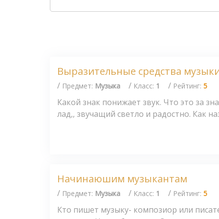
Выразительные средства музык
/
/
/
Предмет:
Музыка
Класс:
1
Рейтинг:
5
Какой знак понижает звук. Что это за зна
лад,, звучащий светло и радостно. Как наз
Начинаюшим музыкантам
/
/
/
Предмет:
Музыка
Класс:
1
Рейтинг:
5
Кто пишет музыку- композиор или писат