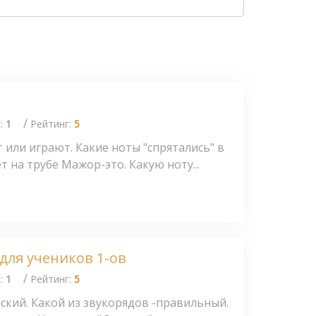
/
с:
1
Рейтинг:
5
или играют. Какие ноты "спрятались" в
т на трубе Мажор-это. Какую ноту...
для учеников 1-ов
/
с:
1
Рейтинг:
5
ский. Какой из звукорядов -правильный.