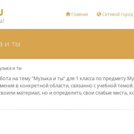
Главная
Сетевой город
а и ты
узыка и ты
ота на тему "Музыка и ты" для 1 класса по предмету Му
мения в конкретной области, связанно с учебной темой
своили материал, но и определить свои слабые места,