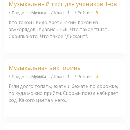
Музыкальный тест для учеников 1-ов
/
/
/
Предмет:
Музыка
Класс:
1
Рейтинг:
5
Кто такой Гвидо Аретинский. Какой из
звукорядов -правильный. Что такое “tutti” .
Скрипка-это: Что такое "Дискант".
Музыкальная викторина
/
/
/
Предмет:
Музыка
Класс:
1
Рейтинг:
5
Если долго топать, ехать и бежать по дорожке,
то куда можно прийти. Скорый поезд набирает
ход. Какого цвета у него...