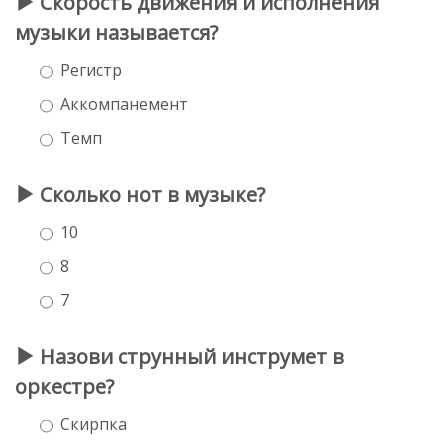
Скорость движения и исполнения
музыки называется?
Регистр
Аккомпанемент
Темп
Сколько нот в музыке?
10
8
7
Назови струнный инструмет в
оркестре?
Скирпка