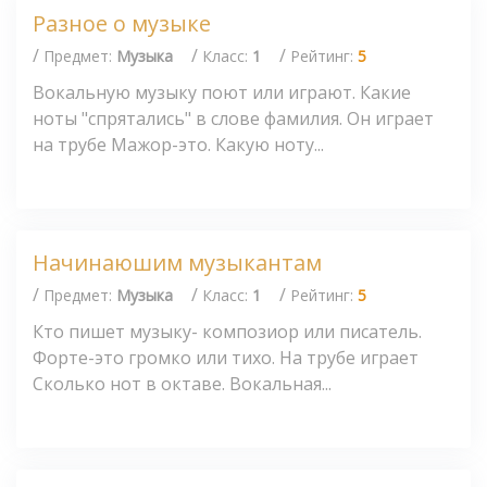
Разное о музыке
/
/
/
Предмет:
Музыка
Класс:
1
Рейтинг:
5
Вокальную музыку поют или играют. Какие
ноты "спрятались" в слове фамилия. Он играет
на трубе Мажор-это. Какую ноту...
Начинаюшим музыкантам
/
/
/
Предмет:
Музыка
Класс:
1
Рейтинг:
5
Кто пишет музыку- композиор или писатель.
Форте-это громко или тихо. На трубе играет
Сколько нот в октаве. Вокальная...