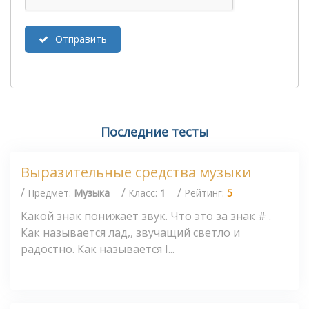
Отправить
Последние тесты
Выразительные средства музыки
/
/
/
Предмет:
Музыка
Класс:
1
Рейтинг:
5
Какой знак понижает звук. Что это за знак # .
Как называется лад,, звучащий светло и
радостно. Как называется I...