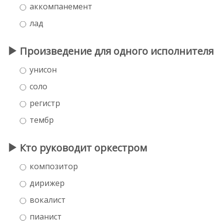
аккомпанемент
лaд
Произведение для одного исполнителя
унисон
соло
регистр
тeмбр
Кто руководит оркестром
композитор
дирижер
вокалист
пианист