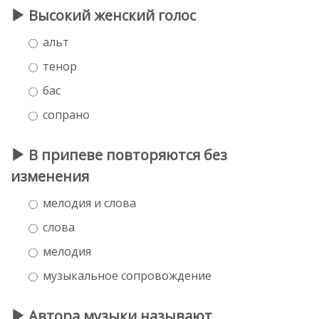
Высокий женский голос
альт
тенор
бас
сопрано
В припеве повторяются без
изменения
мелодия и слова
слова
мелодия
музыкальное сопровождение
Автора музыки называют