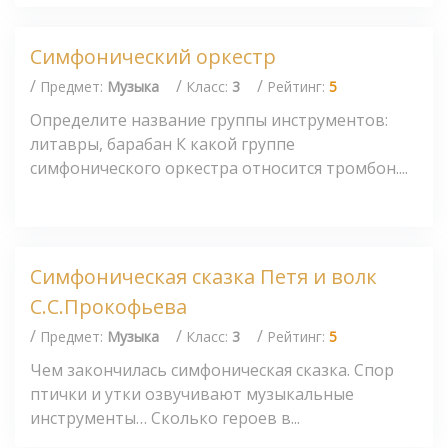
Симфонический оркестр
/
/
/
Предмет:
Музыка
Класс:
3
Рейтинг:
5
Определите название группы инструментов:
литавры, барабан К какой группе
симфонического оркестра относится тромбон....
Симфоническая сказка Петя и волк
C.С.Прокофьева
/
/
/
Предмет:
Музыка
Класс:
3
Рейтинг:
5
Чем закончилась симфоническая сказка. Спор
птички и утки озвучивают музыкальные
инструменты… Сколько героев в...