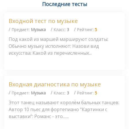
Последние тесты
Входной тест по музыке
/
/
/
Предмет:
Музыка
Класс:
3
Рейтинг:
5
Под какой из маршей маршируют солдаты:
Обычно музыку исполняют: Назови вид
искусства: Какой из перечисленных...
Входная диагностика по музыке
/
/
/
Предмет:
Музыка
Класс:
3
Рейтинг:
5
Этот танец называют королём бальных танцев:
Автор 10 пьес для фортепиано "Картинки с
выставки": Романс - это.......