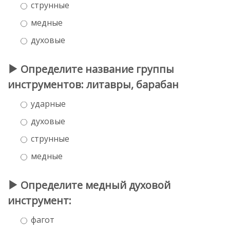
струнные
медные
духовые
Определите название группы
инструментов: литавры, барабан
ударные
духовые
струнные
медные
Определите медный духовой
инструмент:
фагот