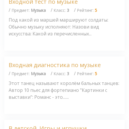
Входной тест по музыке
/
/
/
Предмет:
Музыка
Класс:
3
Рейтинг:
5
Под какой из маршей маршируют солдаты:
Обычно музыку исполняют: Назови вид
искусства: Какой из перечисленных...
Входная диагностика по музыке
/
/
/
Предмет:
Музыка
Класс:
3
Рейтинг:
5
Этот танец называют королём бальных танцев:
Автор 10 пьес для фортепиано "Картинки с
выставки": Романс - это.......
В детской. Игры и игрушки