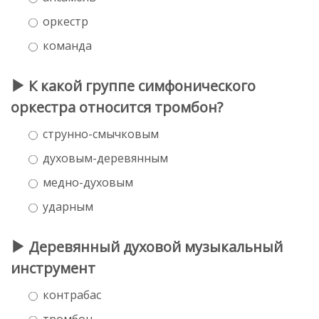
оркестр
команда
К какой группе симфонического
оркестра относится тромбон?
струнно-смычковым
духовым-деревянным
медно-духовым
ударным
Деревянный духовой музыкальный
инструмент
контрабас
тромбон