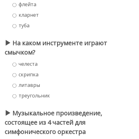
флейта
кларнет
туба
На каком инструменте играют
смычком?
челеста
скрипка
литавры
треугольник
Музыкальное произведение,
состоящее из 4 частей для
симфонического оркестра