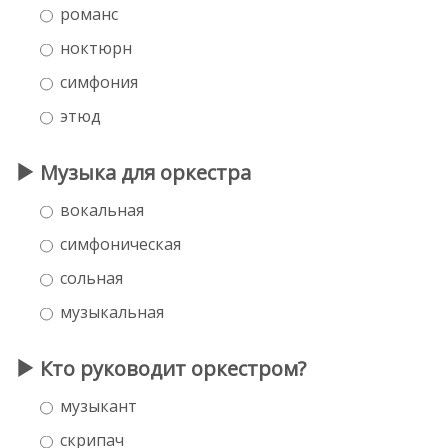
романс
ноктюрн
симфония
этюд
Музыка для оркестра
вокальная
симфоническая
сольная
музыкальная
Кто руководит оркестром?
музыкант
скрипач