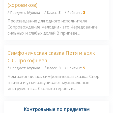
(хоровиков)
/
/
/
Предмет:
Музыка
Класс:
3
Рейтинг:
5
Произведение для одного исполнителя
Сопровождение мелодии - это Чередование
сильных и слабых долей В припеве...
Симфоническая сказка Петя и волк
C.С.Прокофьева
/
/
/
Предмет:
Музыка
Класс:
3
Рейтинг:
5
Чем закончилась симфоническая сказка. Спор
птички и утки озвучивают музыкальные
инструменты… Сколько героев в...
Контрольные по предметам