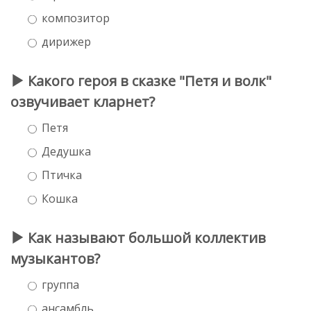
композитор
дирижер
Какого героя в сказке "Петя и волк"
озвучивает кларнет?
Петя
Дедушка
Птичка
Кошка
Как называют большой коллектив
музыкантов?
группа
ансамбль