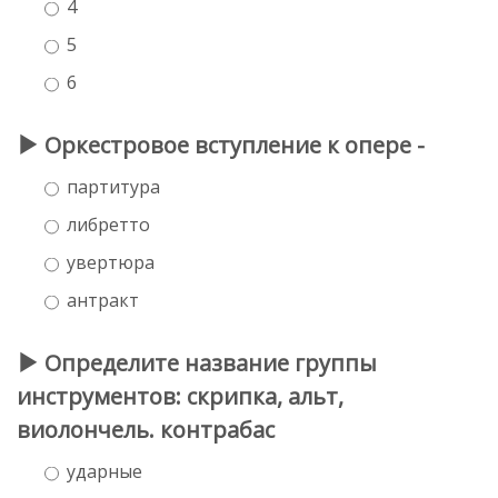
4
5
6
Оркестровое вступление к опере -
партитура
либретто
увертюра
антракт
Определите название группы
инструментов: скрипка, альт,
виолончель. контрабас
ударные